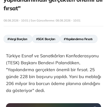
fırsat"
08.08.2026 - 10:01 | Son Güncellenme:
08.08.2026 - 10:01
#Vergi Borçları
#SGK Borçları
#Yapılandırma Fırsatı
Türkiye Esnaf ve Sanatkârları Konfederasyonu
(TESK) Başkanı Bendevi Palandöken,
"Yapılandırma gerçekten önemli bir fırsat. 25
günde 228 bin başvuru yapıldı. Yani bu meblağı
206 milyar lira borcun ödeme planına alındığını
da gösteriyor" dedi.