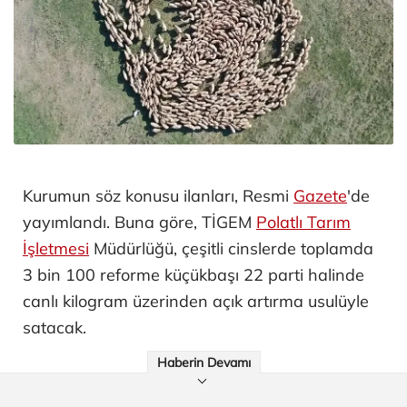
Kurumun söz konusu ilanları, Resmi
Gazete
'de
yayımlandı. Buna göre, TİGEM
Polatlı Tarım
İşletmesi
Müdürlüğü, çeşitli cinslerde toplamda
3 bin 100 reforme küçükbaşı 22 parti halinde
canlı kilogram üzerinden açık artırma usulüyle
satacak.
Haberin Devamı