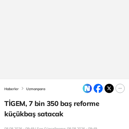
Haberler
Uzmanpara
TİGEM, 7 bin 350 baş reforme
küçükbaş satacak
08.08.2026 - 09:49 | Son Güncellenme:
08.08.2026 - 09:49