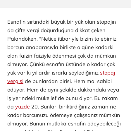
Esnafın sırtındaki büyük bir yük olan stopajın
da çifte vergi doğurduğuna dikkat çeken
Palandöken, "Netice itibariyle bizim talebimiz
borcun anaparasıyla birlikte o güne kadarki
olan faizin faiziyle ödenmesi çok da mümkün
olmuyor. Çünkü esnafın üstünde o kadar çok
yük var ki yıllardır ısrarla söylediğimiz
stopaj
vergisi
de bunlardan birisi. Hem mal sahibi
ödüyor. Hem de aynı şekilde dükkandaki veya
iş yerindeki mükellef de bunu diyor. Bu rakam
da
yüzde
20. Bunları biriktirdiğiniz zaman ne
kadar borcunuzu ödemeye çalışsanız mümkün
olmuyor. Bunun mutlaka esnafın ödeyebileceği