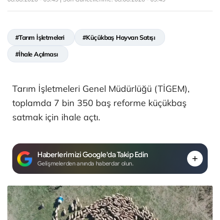
#Tarım İşletmeleri
#Küçükbaş Hayvan Satışı
#İhale Açılması
Tarım İşletmeleri Genel Müdürlüğü (TİGEM),
toplamda 7 bin 350 baş reforme küçükbaş
satmak için ihale açtı.
Haberlerimizi Google'da Takip Edin
Gelişmelerden anında haberdar olun.