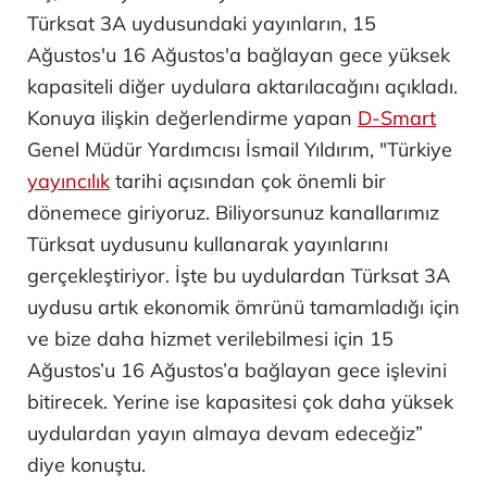
Türksat 3A uydusundaki yayınların, 15
Ağustos'u 16 Ağustos'a bağlayan gece yüksek
kapasiteli diğer uydulara aktarılacağını açıkladı.
Konuya ilişkin değerlendirme yapan
D-Smart
Genel Müdür Yardımcısı İsmail Yıldırım, "Türkiye
yayıncılık
tarihi açısından çok önemli bir
dönemece giriyoruz. Biliyorsunuz kanallarımız
Türksat uydusunu kullanarak yayınlarını
gerçekleştiriyor. İşte bu uydulardan Türksat 3A
uydusu artık ekonomik ömrünü tamamladığı için
ve bize daha hizmet verilebilmesi için 15
Ağustos’u 16 Ağustos’a bağlayan gece işlevini
bitirecek. Yerine ise kapasitesi çok daha yüksek
uydulardan yayın almaya devam edeceğiz”
diye konuştu.