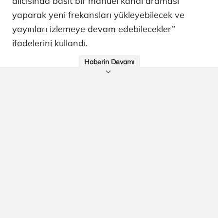
alıcısında basit bir manuel kanal araması
yaparak yeni frekansları yükleyebilecek ve
yayınları izlemeye devam edebilecekler”
ifadelerini kullandı.
Haberin Devamı