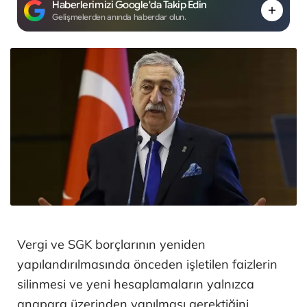
Haberlerimizi Google'da Takip Edin
Gelişmelerden anında haberdar olun.
Vergi ve SGK borçlarının yeniden
yapılandırılmasında önceden işletilen faizlerin
silinmesi ve yeni hesaplamaların yalnızca
anapara üzerinden yapılması gerektiğini