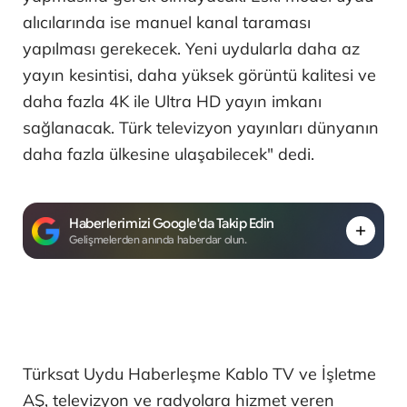
alıcılarında ise manuel kanal taraması
yapılması gerekecek. Yeni uydularla daha az
yayın kesintisi, daha yüksek görüntü kalitesi ve
daha fazla 4K ile Ultra HD yayın imkanı
sağlanacak. Türk televizyon yayınları dünyanın
daha fazla ülkesine ulaşabilecek" dedi.
Haberlerimizi Google'da Takip Edin
Gelişmelerden anında haberdar olun.
Türksat Uydu Haberleşme Kablo TV ve İşletme
AŞ, televizyon ve radyolara hizmet veren