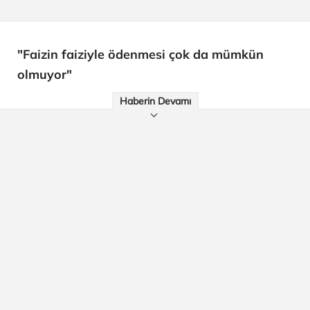
"Faizin faiziyle ödenmesi çok da mümkün
olmuyor"
Haberin Devamı