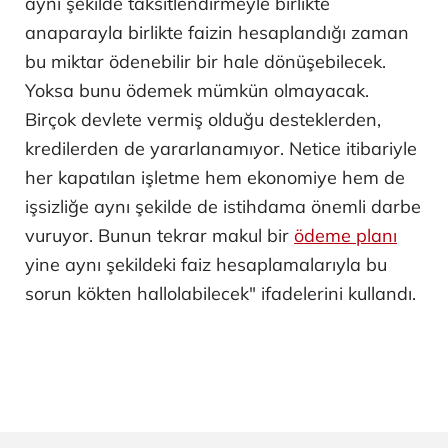
aynı şekilde taksitlendirmeyle birlikte
anaparayla birlikte faizin hesaplandığı zaman
bu miktar ödenebilir bir hale dönüşebilecek.
Yoksa bunu ödemek mümkün olmayacak.
Birçok devlete vermiş olduğu desteklerden,
kredilerden de yararlanamıyor. Netice itibariyle
her kapatılan işletme hem ekonomiye hem de
işsizliğe aynı şekilde de istihdama önemli darbe
vuruyor. Bunun tekrar makul bir
ödeme planı
yine aynı şekildeki faiz hesaplamalarıyla bu
sorun kökten hallolabilecek" ifadelerini kullandı.