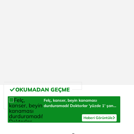
Felç, kanser, beyin kanaması
durduramadı! Doktorlar 'yüzde 1' şans
verdi, herkese umut oluyor
Haberi Görüntüle