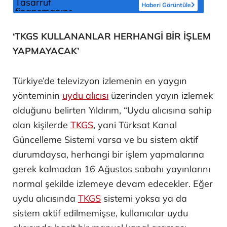
Haberi Görüntüle
‘TKGS KULLANANLAR HERHANGİ BİR İŞLEM
YAPMAYACAK’
Türkiye’de televizyon izlemenin en yaygın
yönteminin
uydu alıcısı
üzerinden yayın izlemek
olduğunu belirten Yıldırım, “Uydu alıcısına sahip
olan kişilerde
TKGS
, yani Türksat Kanal
Güncelleme Sistemi varsa ve bu sistem aktif
durumdaysa, herhangi bir işlem yapmalarına
gerek kalmadan 16 Ağustos sabahı yayınlarını
normal şekilde izlemeye devam edecekler. Eğer
uydu alıcısında
TKGS
sistemi yoksa ya da
sistem aktif edilmemişse, kullanıcılar uydu