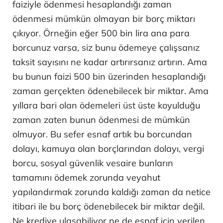
faiziyle ödenmesi hesaplandığı zaman
ödenmesi mümkün olmayan bir borç miktarı
çıkıyor. Örneğin eğer 500 bin lira ana para
borcunuz varsa, siz bunu ödemeye çalışsanız
taksit sayısını ne kadar artırırsanız artırın. Ama
bu bunun faizi 500 bin üzerinden hesaplandığı
zaman gerçekten ödenebilecek bir miktar. Ama
yıllara bari olan ödemeleri üst üste koyulduğu
zaman zaten bunun ödenmesi de mümkün
olmuyor. Bu sefer esnaf artık bu borcundan
dolayı, kamuya olan borçlarından dolayı, vergi
borcu, sosyal güvenlik vesaire bunların
tamamını ödemek zorunda veyahut
yapılandırmak zorunda kaldığı zaman da netice
itibari ile bu borç ödenebilecek bir miktar değil.
Ne krediye ulaşabiliyor ne de esnaf için verilen