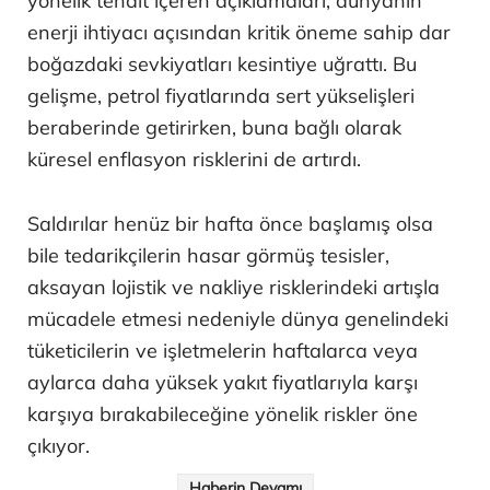
yönelik tehdit içeren açıklamaları, dünyanın
enerji ihtiyacı açısından kritik öneme sahip dar
boğazdaki sevkiyatları kesintiye uğrattı. Bu
gelişme, petrol fiyatlarında sert yükselişleri
beraberinde getirirken, buna bağlı olarak
küresel enflasyon risklerini de artırdı.
Saldırılar henüz bir hafta önce başlamış olsa
bile tedarikçilerin hasar görmüş tesisler,
aksayan lojistik ve nakliye risklerindeki artışla
mücadele etmesi nedeniyle dünya genelindeki
tüketicilerin ve işletmelerin haftalarca veya
aylarca daha yüksek yakıt fiyatlarıyla karşı
karşıya bırakabileceğine yönelik riskler öne
çıkıyor.
Haberin Devamı