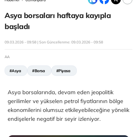
Asya borsaları haftaya kayıpla
başladı
09.03.2026 - 09:58 | Son Güncellenme:
09.03.2026 - 09:58
AA
#Asya
#Borsa
#Piyasa
Asya borsalarında, devam eden jeopolitik
gerilimler ve yükselen petrol fiyatlarının bölge
ekonomilerini olumsuz etkileyebileceğine yönelik
endişelerle negatif bir seyir izleniyor.