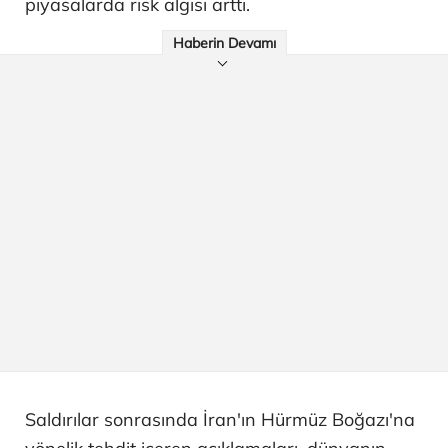
piyasalarda risk algısı arttı.
Haberin Devamı
Saldırılar sonrasında İran'ın Hürmüz Boğazı'na