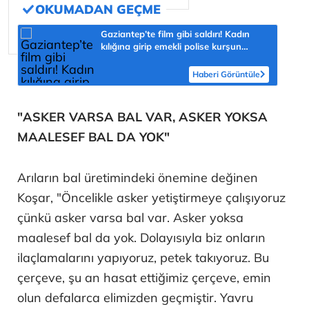
Gaziantep’te film gibi saldırı! Kadın
kılığına girip emekli polise kurşun
yağdırdı
Haberi Görüntüle
"ASKER VARSA BAL VAR, ASKER YOKSA
MAALESEF BAL DA YOK"
Arıların bal üretimindeki önemine değinen
Koşar, "Öncelikle asker yetiştirmeye çalışıyoruz
çünkü asker varsa bal var. Asker yoksa
maalesef bal da yok. Dolayısıyla biz onların
ilaçlamalarını yapıyoruz, petek takıyoruz. Bu
çerçeve, şu an hasat ettiğimiz çerçeve, emin
olun defalarca elimizden geçmiştir. Yavru