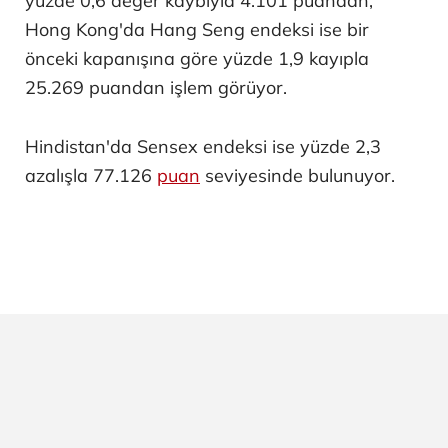
yüzde 0,6 değer kaybıyla 4.101 puandan,
Hong Kong'da Hang Seng endeksi ise bir
önceki kapanışına göre yüzde 1,9 kayıpla
25.269 puandan işlem görüyor.
Hindistan'da Sensex endeksi ise yüzde 2,3
azalışla 77.126
puan
seviyesinde bulunuyor.