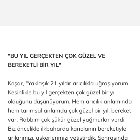
"BU YIL GERÇEKTEN ÇOK GÜZEL VE
BEREKETLİ BİR YIL"
Koşar, "Yaklaşık 21 yıldır arıcılıkla uğraşıyorum.
Kesinlikle bu yıl gerçekten çok güzel bir yıl
olduğunu düşünüyorum. Hem arıcılık anlamında
hem tarımsal anlamda çok güzel bir yıl, bereket
var. Rabbim çok şükür güzel yağmurlar verdi.
Biz öncelikle ilkbaharda kanolanın bereketiyle
arılarımızı, askerlerimizi yetiştirdik. Sonrasında