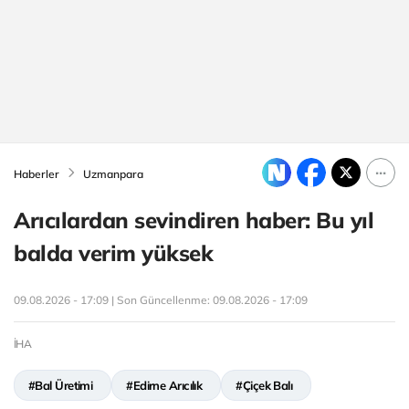
Haberler
Uzmanpara
Arıcılardan sevindiren haber: Bu yıl
balda verim yüksek
09.08.2026 - 17:09 | Son Güncellenme:
09.08.2026 - 17:09
İHA
#Bal Üretimi
#Edirne Arıcılık
#Çiçek Balı