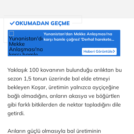
Yunanistan'dan Mekke Anlaşması'na
karşı hamle çağrısı! 'Derhal harekete
geçilmeli'
Haberi Görüntüle
Yaklaşık 100 kovanının bulunduğu arılıktan bu
sezon 1,5 tonun üzerinde bal elde etmeyi
bekleyen Koşar, üretimin yalnızca ayçiçeğine
bağlı olmadığını, arıların akasya ve böğürtlen
gibi farklı bitkilerden de nektar topladığını dile
getirdi.
Arıların güçlü olmasıyla bal üretiminin