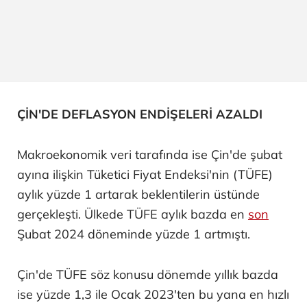
ÇİN'DE DEFLASYON ENDİŞELERİ AZALDI
Makroekonomik veri tarafında ise Çin'de şubat
ayına ilişkin Tüketici Fiyat Endeksi'nin (TÜFE)
aylık yüzde 1 artarak beklentilerin üstünde
gerçekleşti. Ülkede TÜFE aylık bazda en
son
Şubat 2024 döneminde yüzde 1 artmıştı.
Çin'de TÜFE söz konusu dönemde yıllık bazda
ise yüzde 1,3 ile Ocak 2023'ten bu yana en hızlı