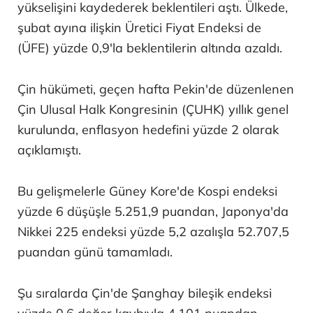
yükselişini kaydederek beklentileri aştı. Ülkede,
şubat ayına ilişkin Üretici Fiyat Endeksi de
(ÜFE) yüzde 0,9'la beklentilerin altında azaldı.
Çin hükümeti, geçen hafta Pekin'de düzenlenen
Çin Ulusal Halk Kongresinin (ÇUHK) yıllık genel
kurulunda, enflasyon hedefini yüzde 2 olarak
açıklamıştı.
Bu gelişmelerle Güney Kore'de Kospi endeksi
yüzde 6 düşüşle 5.251,9 puandan, Japonya'da
Nikkei 225 endeksi yüzde 5,2 azalışla 52.707,5
puandan günü tamamladı.
Şu sıralarda Çin'de Şanghay bileşik endeksi