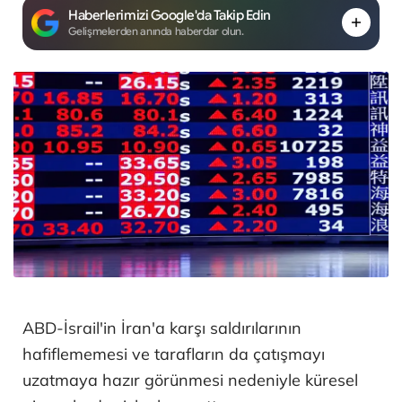
Haberlerimizi Google'da Takip Edin
Gelişmelerden anında haberdar olun.
ABD-İsrail'in İran'a karşı saldırılarının
hafiflememesi ve tarafların da çatışmayı
uzatmaya hazır görünmesi nedeniyle küresel