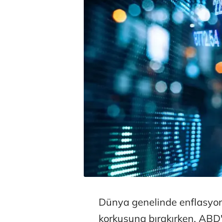
Dünya genelinde enflasyon
korkusuna bırakırken, ABD