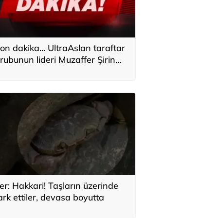
on dakika... UltraAslan taraftar
rubunun lideri Muzaffer Şirin
akkında gözaltı talimatı
er: Hakkari! Taşların üzerinde
ark ettiler, devasa boyutta