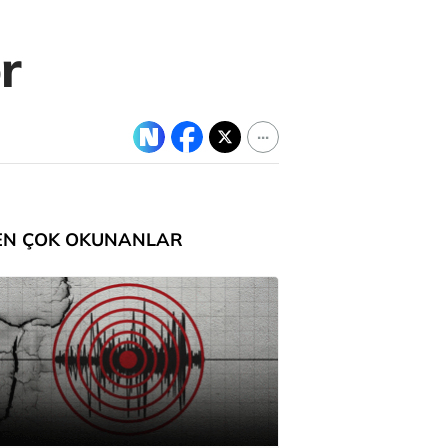
r
EN ÇOK OKUNANLAR