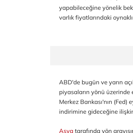
yapabileceğine yönelik be
varlık fiyatlarındaki oynaklığ
ABD'de bugün ve yarın açık
piyasaların yönü üzerinde e
Merkez Bankası'nın (Fed) e
indirimine gideceğine ilişkin
Asya
tarafında yön arayışı