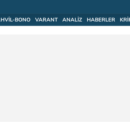
AHVİL-BONO
VARANT
ANALİZ
HABERLER
KRİ