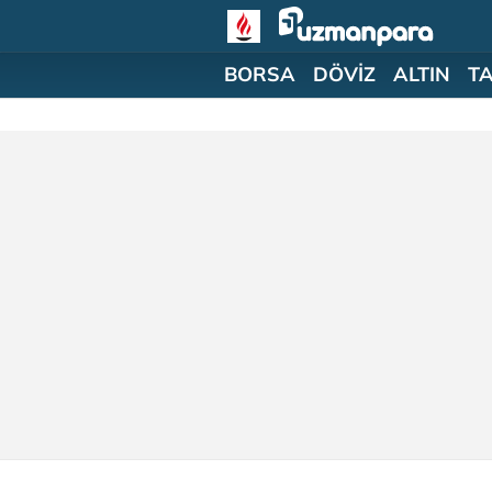
BORSA
DÖVİZ
ALTIN
T