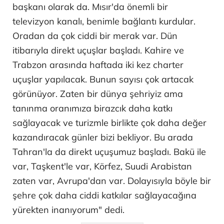
başkanı olarak da. Mısır'da önemli bir
televizyon kanalı, benimle bağlantı kurdular.
Oradan da çok ciddi bir merak var. Dün
itibarıyla direkt uçuşlar başladı. Kahire ve
Trabzon arasında haftada iki kez charter
uçuşlar yapılacak. Bunun sayısı çok artacak
görünüyor. Zaten bir dünya şehriyiz ama
tanınma oranımıza birazcık daha katkı
sağlayacak ve turizmle birlikte çok daha değer
kazandıracak günler bizi bekliyor. Bu arada
Tahran'la da direkt uçuşumuz başladı. Bakü ile
var, Taşkent'le var, Körfez, Suudi Arabistan
zaten var, Avrupa'dan var. Dolayısıyla böyle bir
şehre çok daha ciddi katkılar sağlayacağına
yürekten inanıyorum" dedi.