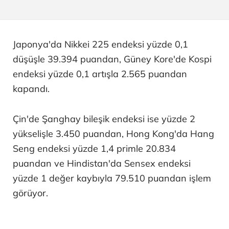
Japonya'da Nikkei 225 endeksi yüzde 0,1
düşüşle 39.394 puandan, Güney Kore'de Kospi
endeksi yüzde 0,1 artışla 2.565 puandan
kapandı.
Çin'de Şanghay bileşik endeksi ise yüzde 2
yükselişle 3.450 puandan, Hong Kong'da Hang
Seng endeksi yüzde 1,4 primle 20.834
puandan ve Hindistan'da Sensex endeksi
yüzde 1 değer kaybıyla 79.510 puandan işlem
görüyor.