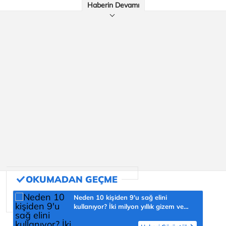
Haberin Devamı
Neden 10 kişiden 9'u sağ elini
kullanıyor? İki milyon yıllık gizem ve
şaşmaz oran 'yüzde 90'