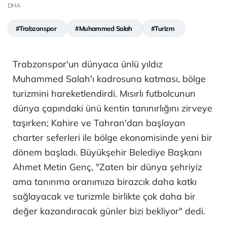
DHA
#Trabzonspor
#Muhammed Salah
#Turizm
Trabzonspor'un dünyaca ünlü yıldız
Muhammed Salah'ı kadrosuna katması, bölge
turizmini hareketlendirdi. Mısırlı futbolcunun
dünya çapındaki ünü kentin tanınırlığını zirveye
taşırken; Kahire ve Tahran'dan başlayan
charter seferleri ile bölge ekonomisinde yeni bir
dönem başladı. Büyükşehir Belediye Başkanı
Ahmet Metin Genç, "Zaten bir dünya şehriyiz
ama tanınma oranımıza birazcık daha katkı
sağlayacak ve turizmle birlikte çok daha bir
değer kazandıracak günler bizi bekliyor" dedi.