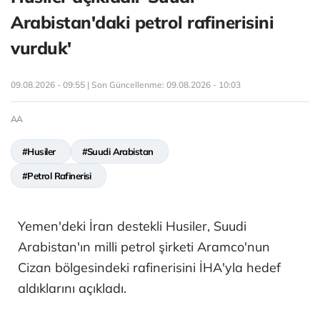
Arabistan'daki petrol rafinerisini
vurduk'
09.08.2026 - 09:55 | Son Güncellenme:
09.08.2026 - 10:03
AA
#Husiler
#Suudi Arabistan
#Petrol Rafinerisi
Yemen'deki İran destekli Husiler, Suudi
Arabistan'ın milli petrol şirketi Aramco'nun
Cizan bölgesindeki rafinerisini İHA'yla hedef
aldıklarını açıkladı.