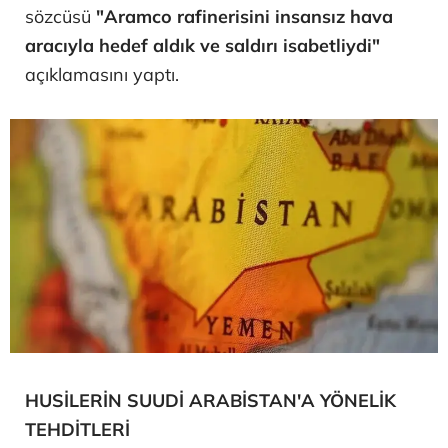
sözcüsü
"Aramco rafinerisini insansız hava
aracıyla hedef aldık ve saldırı isabetliydi"
açıklamasını yaptı.
HUSİLERİN SUUDİ ARABİSTAN'A YÖNELİK
TEHDİTLERİ