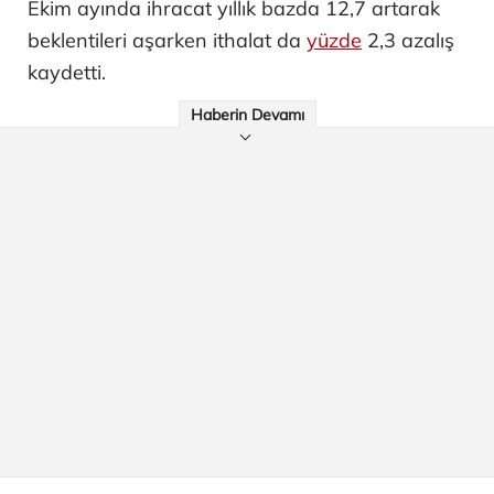
Ekim ayında ihracat yıllık bazda 12,7 artarak
beklentileri aşarken ithalat da
yüzde
2,3 azalış
kaydetti.
Haberin Devamı