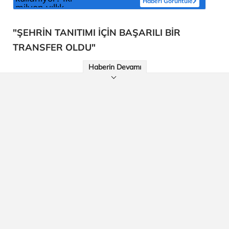
Haberi Görüntüle
"ŞEHRİN TANITIMI İÇİN BAŞARILI BİR
TRANSFER OLDU"
Haberin Devamı