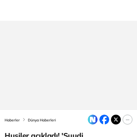
Haberler
Dünya Haberleri
Husiler açıkladı! 'Suudi