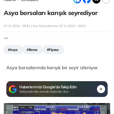
Asya borsaları karışık seyrediyor
07.11.2024 - 09:51 | Son Güncellenme:
07.11.2024 - 09:51
AA
#Asya
#Borsa
#Piyasa
Asya borsalarında karışık bir seyir izleniyor.
Haberlerimizi Google'da Takip Edin
Gelişmelerden anında haberdar olun.