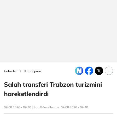
Haberler
Uzmanpara
Salah transferi Trabzon turizmini
hareketlendirdi
09.08.2026 - 09:40 | Son Güncellenme:
09.08.2026 - 09:40