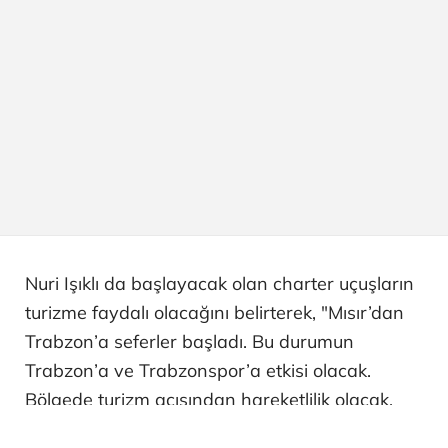
Nuri Işıklı da başlayacak olan charter uçuşların
turizme faydalı olacağını belirterek, "Mısır’dan
Trabzon’a seferler başladı. Bu durumun
Trabzon’a ve Trabzonspor’a etkisi olacak.
Bölgede turizm açısından hareketlilik olacak,
otellerin de hazırlık yapması lazım. 70 milyon