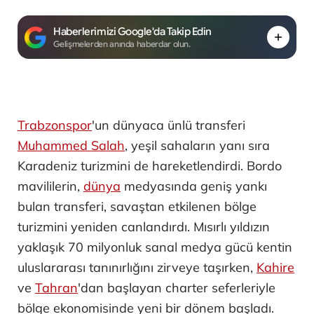
Haberlerimizi Google'da Takip Edin
Gelişmelerden anında haberdar olun.
Trabzonspor
'un dünyaca ünlü transferi
Muhammed Salah
, yeşil sahaların yanı sıra
Karadeniz turizmini de hareketlendirdi. Bordo
mavililerin,
dünya
medyasında geniş yankı
bulan transferi, savaştan etkilenen bölge
turizmini yeniden canlandırdı. Mısırlı yıldızın
yaklaşık 70 milyonluk sanal medya gücü kentin
uluslararası tanınırlığını zirveye taşırken,
Kahire
ve
Tahran
'dan başlayan charter seferleriyle
bölge ekonomisinde yeni bir dönem başladı.