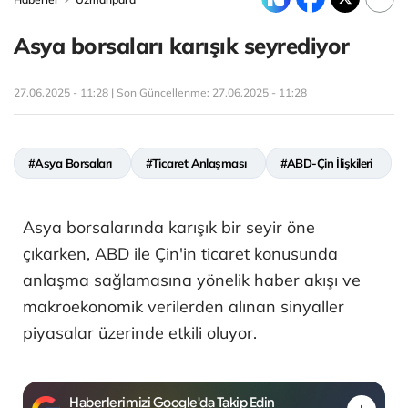
Asya borsaları karışık seyrediyor
27.06.2025 - 11:28 | Son Güncellenme:
27.06.2025 - 11:28
#Asya Borsaları
#Ticaret Anlaşması
#ABD-Çin İlişkileri
Asya borsalarında karışık bir seyir öne
çıkarken, ABD ile Çin'in ticaret konusunda
anlaşma sağlamasına yönelik haber akışı ve
makroekonomik verilerden alınan sinyaller
piyasalar üzerinde etkili oluyor.
Haberlerimizi Google'da Takip Edin