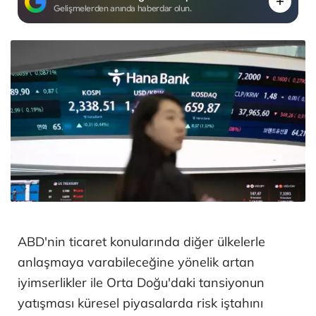
Gelişmelerden anında haberdar olun.
ABD'nin ticaret konularında diğer ülkelerle
anlaşmaya varabileceğine yönelik artan
iyimserlikler ile Orta Doğu'daki tansiyonun
yatışması küresel piyasalarda risk iştahını