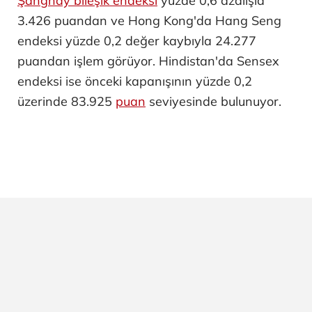
Şanghay bileşik endeksi
yüzde 0,6 azalışla
3.426 puandan ve Hong Kong'da Hang Seng
endeksi yüzde 0,2 değer kaybıyla 24.277
puandan işlem görüyor. Hindistan'da Sensex
endeksi ise önceki kapanışının yüzde 0,2
üzerinde 83.925
puan
seviyesinde bulunuyor.