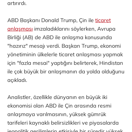
artırırdı.
ABD Başkanı Donald Trump, Çin ile
ticaret
anlaşması
imzaladıklarını söylerken, Avrupa
Birliği (AB) de ABD ile anlaşma konusunda
"hazırız" mesajı verdi. Başkan Trump, ekonomi
yönetiminin ülkelerle ticaret anlaşması yapmak
için "fazla mesai" yaptığını belirterek, Hindistan
ile çok büyük bir anlaşmanın da yolda olduğunu
açıkladı.
Analistler, özellikle dünyanın en büyük iki
ekonomisi olan ABD ile Çin arasında resmi
anlaşmaya varılmasının, yüksek gümrük
tarifeleri kaynaklı belirsizlikleri ve piyasalarda
jeopolitik gerilimlerin etkisiyle bir süredir yüksek