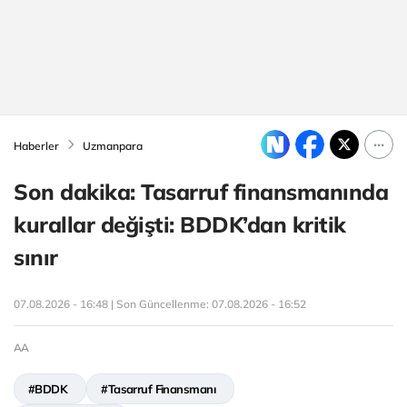
Haberler
Uzmanpara
Son dakika: Tasarruf finansmanında
kurallar değişti: BDDK’dan kritik
sınır
07.08.2026 - 16:48 | Son Güncellenme:
07.08.2026 - 16:52
AA
#BDDK
#Tasarruf Finansmanı