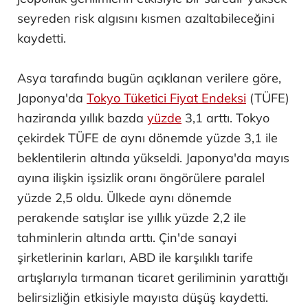
seyreden risk algısını kısmen azaltabileceğini
kaydetti.
Asya tarafında bugün açıklanan verilere göre,
Japonya'da
Tokyo Tüketici Fiyat Endeksi
(TÜFE)
haziranda yıllık bazda
yüzde
3,1 arttı. Tokyo
çekirdek TÜFE de aynı dönemde yüzde 3,1 ile
beklentilerin altında yükseldi. Japonya'da mayıs
ayına ilişkin işsizlik oranı öngörülere paralel
yüzde 2,5 oldu. Ülkede aynı dönemde
perakende satışlar ise yıllık yüzde 2,2 ile
tahminlerin altında arttı. Çin'de sanayi
şirketlerinin karları, ABD ile karşılıklı tarife
artışlarıyla tırmanan ticaret geriliminin yarattığı
belirsizliğin etkisiyle mayısta düşüş kaydetti.