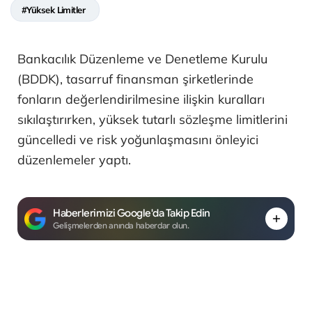
#Yüksek Limitler
Bankacılık Düzenleme ve Denetleme Kurulu
(BDDK), tasarruf finansman şirketlerinde
fonların değerlendirilmesine ilişkin kuralları
sıkılaştırırken, yüksek tutarlı sözleşme limitlerini
güncelledi ve risk yoğunlaşmasını önleyici
düzenlemeler yaptı.
Haberlerimizi Google'da Takip Edin
Gelişmelerden anında haberdar olun.