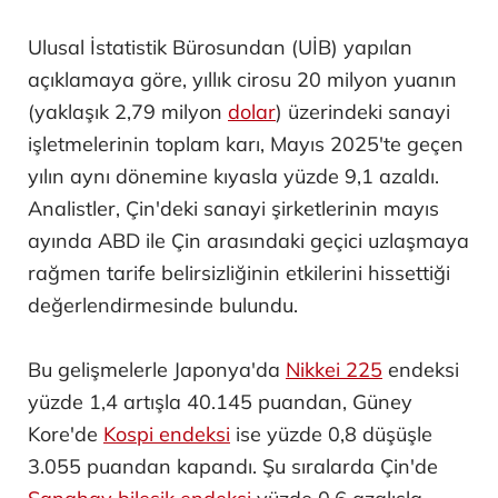
Ulusal İstatistik Bürosundan (UİB) yapılan
açıklamaya göre, yıllık cirosu 20 milyon yuanın
(yaklaşık 2,79 milyon
dolar
) üzerindeki sanayi
işletmelerinin toplam karı, Mayıs 2025'te geçen
yılın aynı dönemine kıyasla yüzde 9,1 azaldı.
Analistler, Çin'deki sanayi şirketlerinin mayıs
ayında ABD ile Çin arasındaki geçici uzlaşmaya
rağmen tarife belirsizliğinin etkilerini hissettiği
değerlendirmesinde bulundu.
Bu gelişmelerle Japonya'da
Nikkei 225
endeksi
yüzde 1,4 artışla 40.145 puandan, Güney
Kore'de
Kospi endeksi
ise yüzde 0,8 düşüşle
3.055 puandan kapandı. Şu sıralarda Çin'de