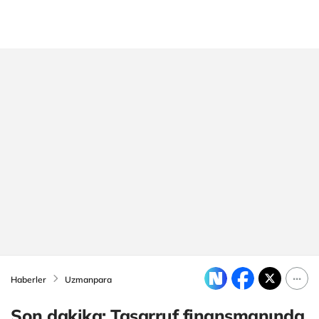
Haberler
Uzmanpara
Son dakika: Tasarruf finansmanında