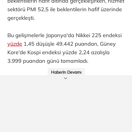
beklentilerin hafif altında gerçekleşirken, hizmet
sektörü PMI 52,5 ile beklentilerin hafif üzerinde
gerçekleşti.
Bu gelişmelerle Japonya'da Nikkei 225 endeksi
yüzde
1,45 düşüşle 49.442 puandan, Güney
Kore'de Kospi endeksi yüzde 2,24 azalışla
3.999 puandan günü tamamladı.
Haberin Devamı