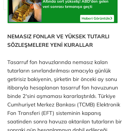
Altında sert yükseliş! ABD'den gelen
veri sonrası tırmanışa geçti
Haberi Görüntüle
NEMASIZ FONLAR VE YÜKSEK TUTARLI
SÖZLEŞMELERE YENİ KURALLAR
Tasarruf fon havuzlarında nemasız kalan
tutarların sınırlandırılması amacıyla günlük
getirisiz bakiyenin, şirketin bir önceki ay sonu
itibarıyla hesaplanan tasarruf fon havuzunun
binde 2'sini aşmaması kararlaştırıldı. Türkiye
Cumhuriyet Merkez Bankası (TCMB) Elektronik
Fon Transferi (EFT) sisteminin kapanış
saatinden sonra havuza aktarılan tutarların bir
sonraki gün hesaplamaya dahil edileceği