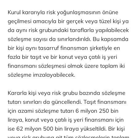
Kurul kararıyla risk yoğunlaşmasının önüne
geçilmesi amacıyla bir gerçek veya tüzel kişi ya
da aynı risk grubundaki taraflarla yapılabilecek
sözleşme sayısı da sınırlandırıldı. Bu kapsamda
bir kişi aynı tasarruf finansman şirketiyle en
fazla bir taşıt ve bir konut veya çatılı iş yeri
finansmanı sözleşmesi olmak üzere toplam iki
sözleşme imzalayabilecek.
Kararla kişi veya risk grubu bazında sözleşme
tutarı sınırları da güncellendi. Taşıt finansmanı
için azami sözleşme tutarı 6 milyon 250 bin
liraya, konut veya çatılı iş yeri finansmanı için
ise 62 milyon 500 bin liraya yükseltildi. Bir kişi
veya risk grubuna ait tüm sözleşmelerin toplam