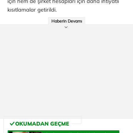
için hem de şirket hesapları için daha ihtiyatlı
kısıtlamalar getirildi.
Haberin Devamı