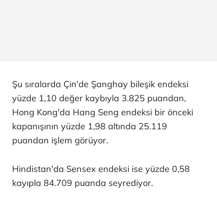
Şu sıralarda Çin'de Şanghay bileşik endeksi
yüzde 1,10 değer kaybıyla 3.825 puandan,
Hong Kong'da Hang Seng endeksi bir önceki
kapanışının yüzde 1,98 altında 25.119
puandan işlem görüyor.
Hindistan'da Sensex endeksi ise yüzde 0,58
kayıpla 84.709 puanda seyrediyor.