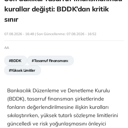
kurallar değişti: BDDK’dan kritik
sınır
07.08.2026 - 16:48 | Son Güncellenme:
07.08.2026 - 16:52
AA
#BDDK
#Tasarruf Finansmanı
#Yüksek Limitler
Bankacılık Düzenleme ve Denetleme Kurulu
(BDDK), tasarruf finansman şirketlerinde
fonların değerlendirilmesine ilişkin kuralları
sıkılaştırırken, yüksek tutarlı sözleşme limitlerini
güncelledi ve risk yoğunlaşmasını önleyici