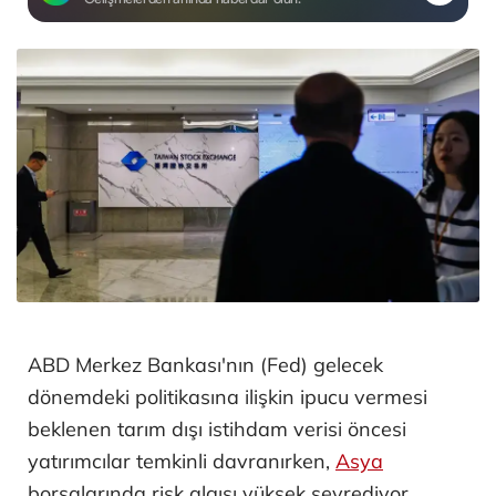
ABD Merkez Bankası'nın (Fed) gelecek
dönemdeki politikasına ilişkin ipucu vermesi
beklenen tarım dışı istihdam verisi öncesi
yatırımcılar temkinli davranırken,
Asya
borsalarında risk algısı yüksek seyrediyor.