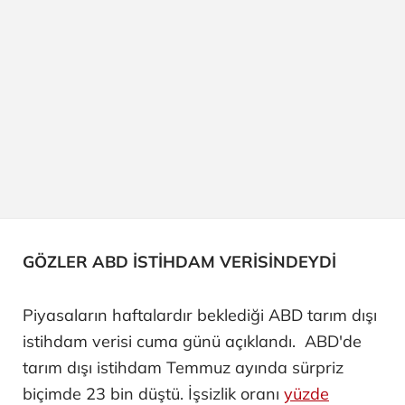
GÖZLER ABD İSTİHDAM VERİSİNDEYDİ
Piyasaların haftalardır beklediği ABD tarım dışı
istihdam verisi cuma günü açıklandı. ABD'de
tarım dışı istihdam Temmuz ayında sürpriz
biçimde 23 bin düştü. İşsizlik oranı
yüzde