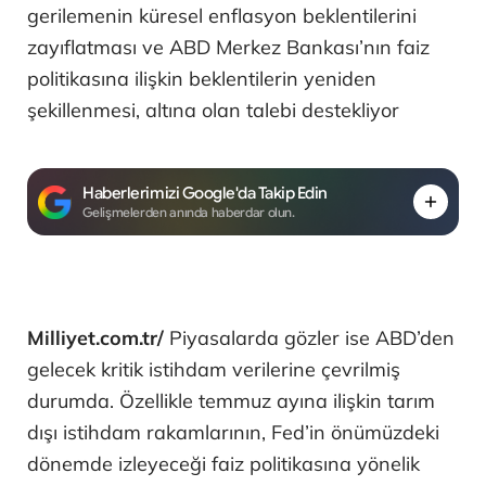
gerilemenin küresel enflasyon beklentilerini
zayıflatması ve ABD Merkez Bankası’nın faiz
politikasına ilişkin beklentilerin yeniden
şekillenmesi, altına olan talebi destekliyor
Haberlerimizi Google'da Takip Edin
Gelişmelerden anında haberdar olun.
Milliyet.com.tr/
Piyasalarda gözler ise ABD’den
gelecek kritik istihdam verilerine çevrilmiş
durumda. Özellikle temmuz ayına ilişkin tarım
dışı istihdam rakamlarının, Fed’in önümüzdeki
dönemde izleyeceği faiz politikasına yönelik