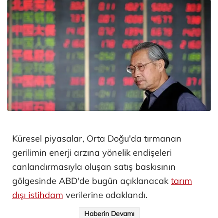
Küresel piyasalar, Orta Doğu'da tırmanan
gerilimin enerji arzına yönelik endişeleri
canlandırmasıyla oluşan satış baskısının
gölgesinde ABD'de bugün açıklanacak
tarım
dışı istihdam
verilerine odaklandı.
Haberin Devamı