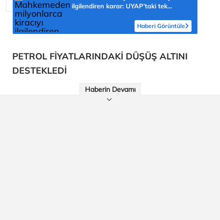
ilgilendiren karar: UYAP’taki tek
hareket her şeyi değiştirdi
Haberi Görüntüle
PETROL FİYATLARINDAKİ DÜŞÜŞ ALTINI
DESTEKLEDİ
Haberin Devamı