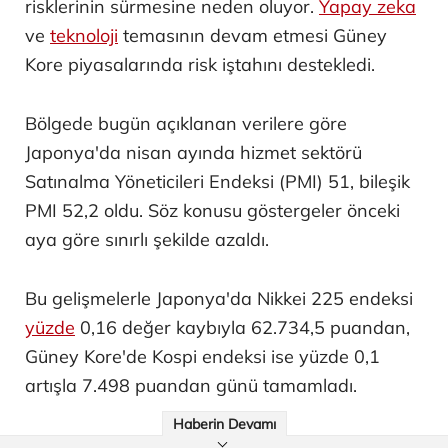
risklerinin sürmesine neden oluyor.
Yapay zeka
ve
teknoloji
temasının devam etmesi Güney
Kore piyasalarında risk iştahını destekledi.
Bölgede bugün açıklanan verilere göre
Japonya'da nisan ayında hizmet sektörü
Satınalma Yöneticileri Endeksi (PMI) 51, bileşik
PMI 52,2 oldu. Söz konusu göstergeler önceki
aya göre sınırlı şekilde azaldı.
Bu gelişmelerle Japonya'da Nikkei 225 endeksi
yüzde
0,16 değer kaybıyla 62.734,5 puandan,
Güney Kore'de Kospi endeksi ise yüzde 0,1
artışla 7.498 puandan günü tamamladı.
Haberin Devamı