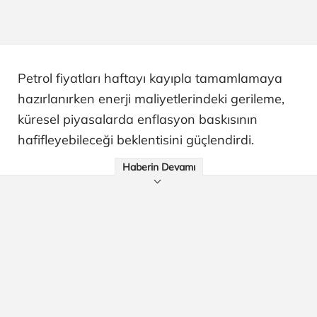
Petrol fiyatları haftayı kayıpla tamamlamaya
hazırlanırken enerji maliyetlerindeki gerileme,
küresel piyasalarda enflasyon baskısının
hafifleyebileceği beklentisini güçlendirdi.
Haberin Devamı