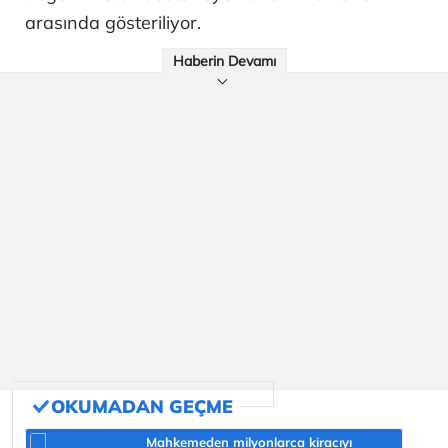
arasında gösteriliyor.
Haberin Devamı
Mahkemeden milyonlarca kiracıyı