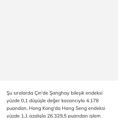
Şu sıralarda Çin'de Şanghay bileşik endeksi
yüzde 0,1 düşüşle değer kazancıyla 4.178
puandan, Hong Kong'da Hang Seng endeksi
yüzde 1,1 azalışla 26.329,5 puandan işlem