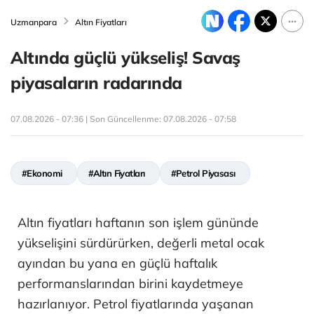
Uzmanpara
Altın Fiyatları
Altında güçlü yükseliş! Savaş
piyasaların radarında
07.08.2026 - 07:36 | Son Güncellenme:
07.08.2026 - 07:58
#Ekonomi
#Altın Fiyatları
#Petrol Piyasası
Altın fiyatları haftanın son işlem gününde
yükselişini sürdürürken, değerli metal ocak
ayından bu yana en güçlü haftalık
performanslarından birini kaydetmeye
hazırlanıyor. Petrol fiyatlarında yaşanan