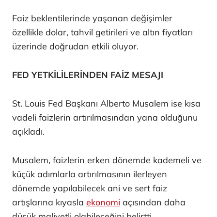
Faiz beklentilerinde yaşanan değişimler
özellikle dolar, tahvil getirileri ve altın fiyatları
üzerinde doğrudan etkili oluyor.
FED YETKİLİLERİNDEN FAİZ MESAJI
St. Louis Fed Başkanı Alberto Musalem ise kısa
vadeli faizlerin artırılmasından yana olduğunu
açıkladı.
Musalem, faizlerin erken dönemde kademeli ve
küçük adımlarla artırılmasının ilerleyen
dönemde yapılabilecek ani ve sert faiz
artışlarına kıyasla
ekonomi
açısından daha
düşük maliyetli olabileceğini belirtti.