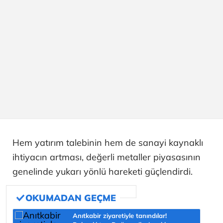
Hem yatırım talebinin hem de sanayi kaynaklı
ihtiyacın artması, değerli metaller piyasasının
genelinde yukarı yönlü hareketi güçlendirdi.
Anıtkabir ziyaretiyle tanındılar!