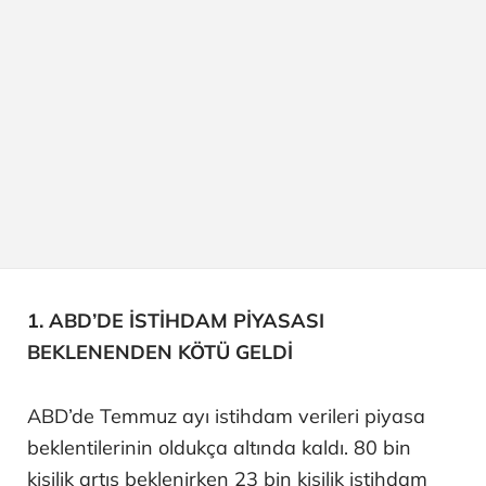
1. ABD’DE İSTİHDAM PİYASASI
BEKLENENDEN KÖTÜ GELDİ
ABD’de Temmuz ayı istihdam verileri piyasa
beklentilerinin oldukça altında kaldı. 80 bin
kişilik artış beklenirken 23 bin kişilik istihdam