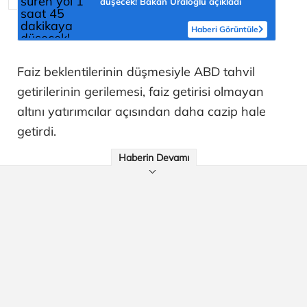
düşecek! Bakan Uraloğlu açıkladı
Haberi Görüntüle
Faiz beklentilerinin düşmesiyle ABD tahvil
getirilerinin gerilemesi, faiz getirisi olmayan
altını yatırımcılar açısından daha cazip hale
getirdi.
Haberin Devamı