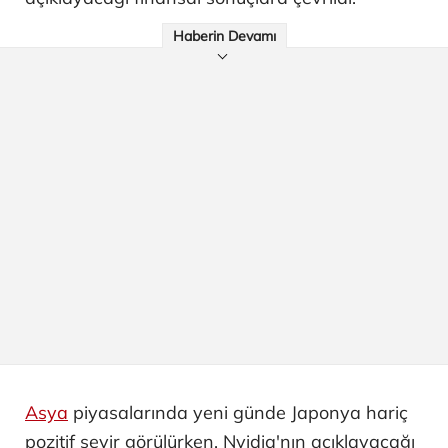
Haberin Devamı
Asya
piyasalarında yeni günde Japonya hariç
pozitif seyir görülürken, Nvidia'nın açıklayacağı