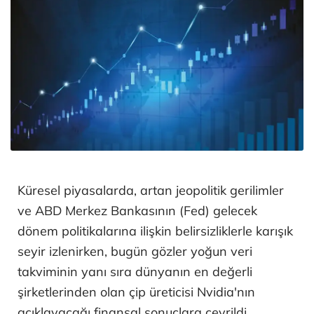
Küresel piyasalarda, artan jeopolitik gerilimler
ve ABD Merkez Bankasının (Fed) gelecek
dönem politikalarına ilişkin belirsizliklerle karışık
seyir izlenirken, bugün gözler yoğun veri
takviminin yanı sıra dünyanın en değerli
şirketlerinden olan çip üreticisi Nvidia'nın
açıklayacağı finansal sonuçlara çevrildi.