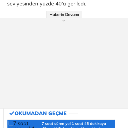
seviyesinden yüzde 40’a geriledi.
Haberin Devamı
7 saat süren yol 1 saat 45 dakikaya