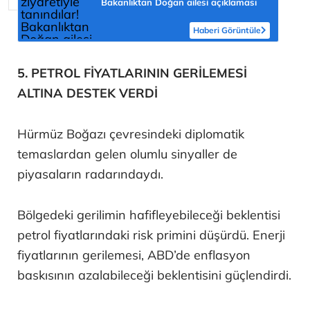
Bakanlıktan Doğan ailesi açıklaması
Haberi Görüntüle
5. PETROL FİYATLARININ GERİLEMESİ
ALTINA DESTEK VERDİ
Hürmüz Boğazı çevresindeki diplomatik
temaslardan gelen olumlu sinyaller de
piyasaların radarındaydı.
Bölgedeki gerilimin hafifleyebileceği beklentisi
petrol fiyatlarındaki risk primini düşürdü. Enerji
fiyatlarının gerilemesi, ABD’de enflasyon
baskısının azalabileceği beklentisini güçlendirdi.