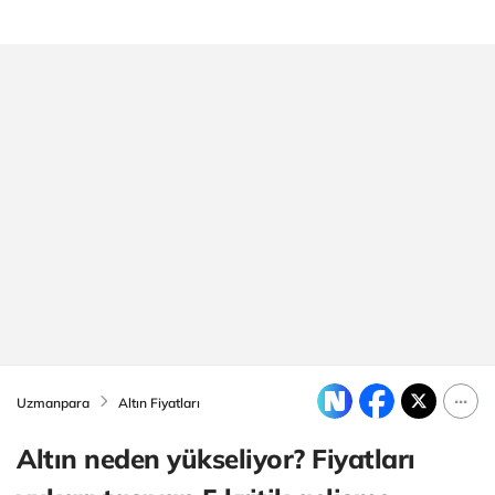
Uzmanpara
Altın Fiyatları
Altın neden yükseliyor? Fiyatları