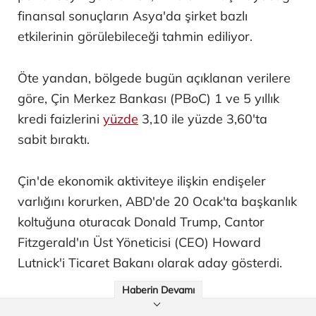
finansal sonuçların Asya'da şirket bazlı
etkilerinin görülebileceği tahmin ediliyor.
Öte yandan, bölgede bugün açıklanan verilere
göre, Çin Merkez Bankası (PBoC) 1 ve 5 yıllık
kredi faizlerini
yüzde
3,10 ile yüzde 3,60'ta
sabit bıraktı.
Çin'de ekonomik aktiviteye ilişkin endişeler
varlığını korurken, ABD'de 20 Ocak'ta başkanlık
koltuğuna oturacak Donald Trump, Cantor
Fitzgerald'ın Üst Yöneticisi (CEO) Howard
Lutnick'i Ticaret Bakanı olarak aday gösterdi.
Haberin Devamı