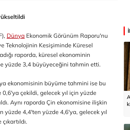
ükseltildi
F),
Dünya
Ekonomik Görünüm Raporu'nu
e Teknolojinin Kesişiminde Küresel
ladığı raporda, küresel ekonominin
e yüzde 3,4 büyüyeceğini tahmin etti.
ya ekonomisinin büyüme tahmini ise bu
 0,6'ya çekildi, gelecek yıl için yüzde
A
ıldı. Aynı raporda Çin ekonomisine ilişkin
k
in yüzde 4,4'ten yüzde 4,6'ya, gelecek yıl
çıkartıldı.