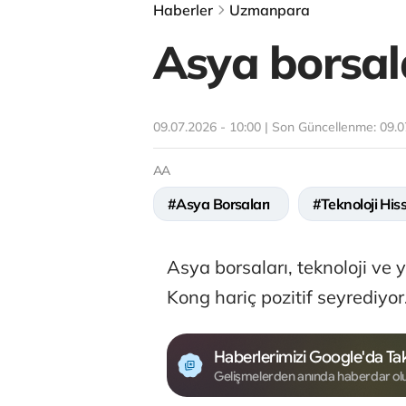
Haberler
Uzmanpara
Asya borsala
09.07.2026 - 10:00 | Son Güncellenme:
09.0
AA
#Asya Borsaları
#Teknoloji Hiss
Asya borsaları, teknoloji ve 
Kong hariç pozitif seyrediyor
Haberlerimizi Google'da Tak
Gelişmelerden anında haberdar ol