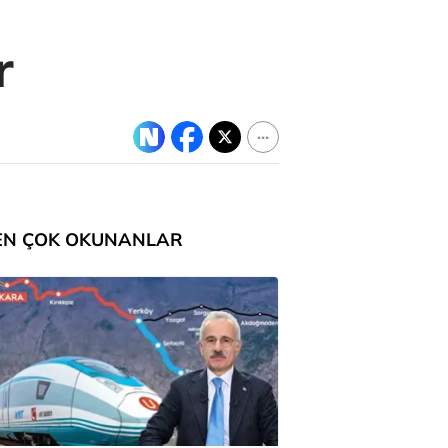
r
EN ÇOK OKUNANLAR