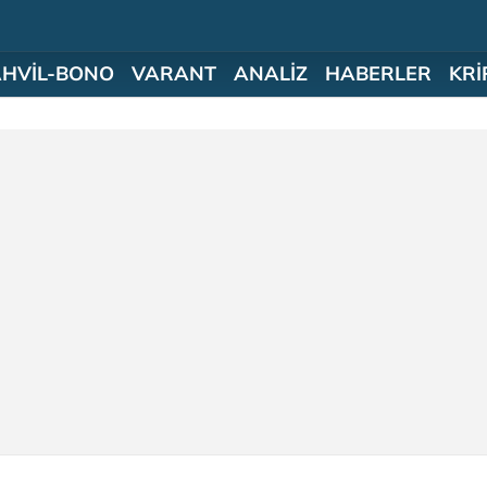
AHVİL-BONO
VARANT
ANALİZ
HABERLER
KRİ