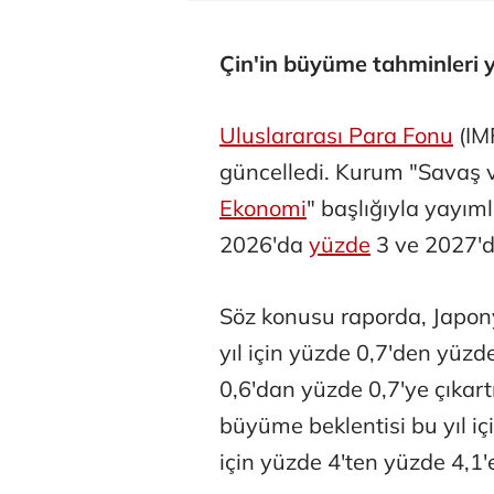
Çin'in büyüme tahminleri y
Uluslararası Para Fonu
(IM
güncelledi. Kurum "Savaş v
Ekonomi
" başlığıyla yayım
2026'da
yüzde
3 ve 2027'd
Söz konusu raporda, Japon
yıl için yüzde 0,7'den yüzde
0,6'dan yüzde 0,7'ye çıkart
büyüme beklentisi bu yıl iç
için yüzde 4'ten yüzde 4,1'e 