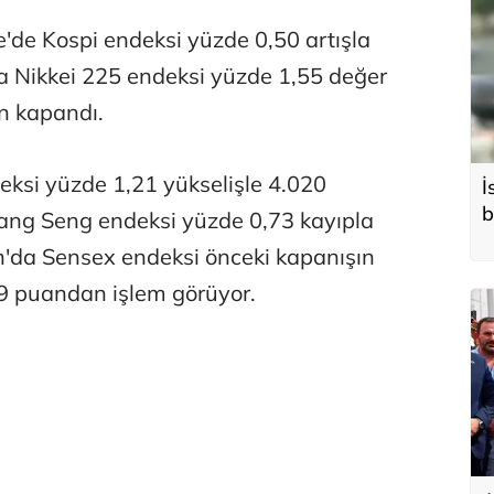
'de Kospi endeksi yüzde 0,50 artışla
 Nikkei 225 endeksi yüzde 1,55 değer
n kapandı.
eksi yüzde 1,21 yükselişle 4.020
İ
b
ng Seng endeksi yüzde 0,73 kayıpla
'da Sensex endeksi önceki kapanışın
9 puandan işlem görüyor.