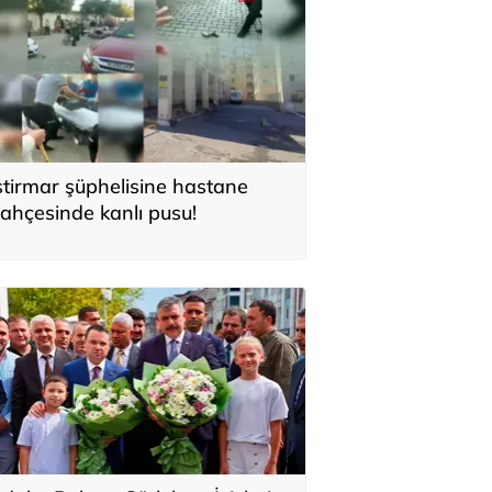
stirmar şüphelisine hastane
ahçesinde kanlı pusu!