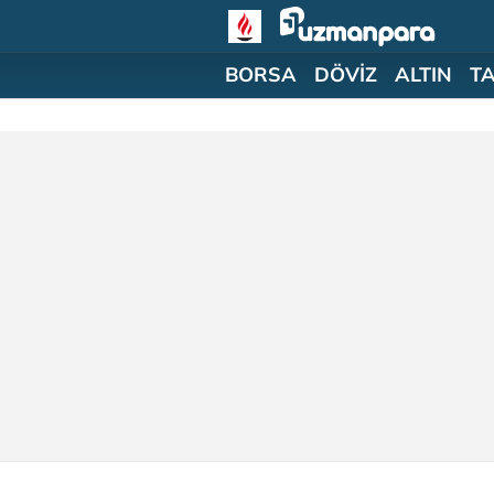
BORSA
DÖVİZ
ALTIN
T