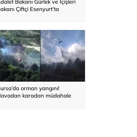
dalet Bakanı Gürlek ve İçişleri
akanı Çiftçi Esenyurt’ta
ursa’da orman yangını!
avadan karadan müdahale