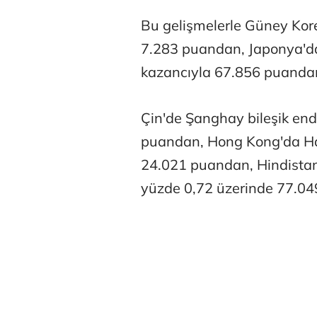
Bu gelişmelerle Güney Kore
7.283 puandan, Japonya'da
kazancıyla 67.856 puanda
Çin'de Şanghay bileşik end
puandan, Hong Kong'da Ha
24.021 puandan, Hindistan
yüzde 0,72 üzerinde 77.04