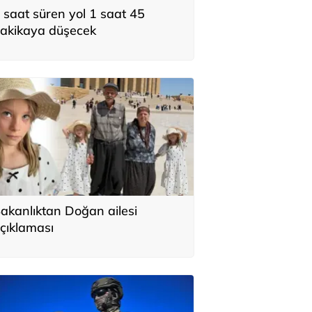
 saat süren yol 1 saat 45
akikaya düşecek
akanlıktan Doğan ailesi
çıklaması