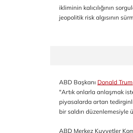
ikliminin kalıcılığının sor
jeopolitik risk algısının sü
ABD Başkanı
Donald Tru
"Artık onlarla anlaşmak is
piyasalarda artan tedirginl
bir saldırı düzenlemesiyle 
ABD Merkez Kuvvetler Komu