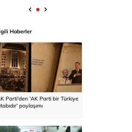
İlgili Haberler
K Parti'den 'AK Parti bir Türkiye
itabıdır' paylaşımı