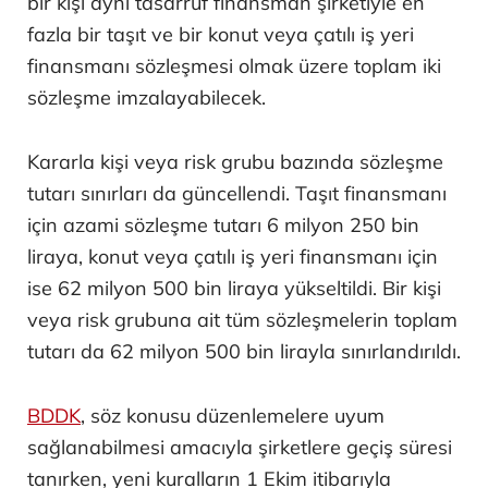
bir kişi aynı tasarruf finansman şirketiyle en
fazla bir taşıt ve bir konut veya çatılı iş yeri
finansmanı sözleşmesi olmak üzere toplam iki
sözleşme imzalayabilecek.
Kararla kişi veya risk grubu bazında sözleşme
tutarı sınırları da güncellendi. Taşıt finansmanı
için azami sözleşme tutarı 6 milyon 250 bin
liraya, konut veya çatılı iş yeri finansmanı için
ise 62 milyon 500 bin liraya yükseltildi. Bir kişi
veya risk grubuna ait tüm sözleşmelerin toplam
tutarı da 62 milyon 500 bin lirayla sınırlandırıldı.
BDDK
, söz konusu düzenlemelere uyum
sağlanabilmesi amacıyla şirketlere geçiş süresi
tanırken, yeni kuralların 1 Ekim itibarıyla