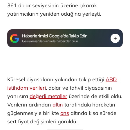
361 dolar seviyesinin üzerine çıkarak
yatırımcıların yeniden odağına yerleşti.
Haberlerimizi Google'da Takip Edin
Gelişmelerden anında haberdar olun.
Küresel piyasaların yakından takip ettiği
ABD
istihdam verileri
, dolar ve tahvil piyasasının
yanı sıra
değerli metaller
üzerinde de etkili oldu.
Verilerin ardından
altın
tarafındaki hareketin
güçlenmesiyle birlikte
ons
altında kısa sürede
sert fiyat değişimleri görüldü.