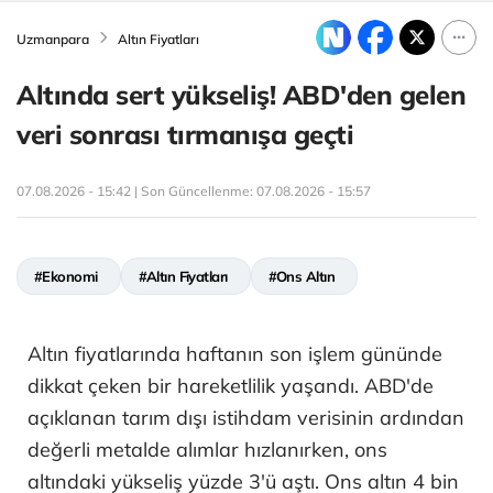
Uzmanpara
Altın Fiyatları
Altında sert yükseliş! ABD'den gelen
veri sonrası tırmanışa geçti
07.08.2026 - 15:42 | Son Güncellenme:
07.08.2026 - 15:57
#Ekonomi
#Altın Fiyatları
#Ons Altın
Altın fiyatlarında haftanın son işlem gününde
dikkat çeken bir hareketlilik yaşandı. ABD'de
açıklanan tarım dışı istihdam verisinin ardından
değerli metalde alımlar hızlanırken, ons
altındaki yükseliş yüzde 3'ü aştı. Ons altın 4 bin