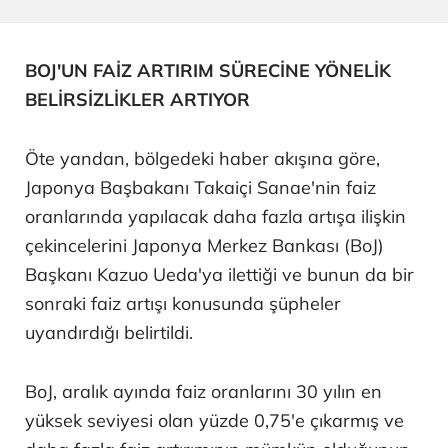
BOJ'UN FAİZ ARTIRIM SÜRECİNE YÖNELİK
BELİRSİZLİKLER ARTIYOR
Öte yandan, bölgedeki haber akışına göre,
Japonya Başbakanı Takaiçi Sanae'nin faiz
oranlarında yapılacak daha fazla artışa ilişkin
çekincelerini Japonya Merkez Bankası (BoJ)
Başkanı Kazuo Ueda'ya ilettiği ve bunun da bir
sonraki faiz artışı konusunda şüpheler
uyandırdığı belirtildi.
BoJ, aralık ayında faiz oranlarını 30 yılın en
yüksek seviyesi olan yüzde 0,75'e çıkarmış ve