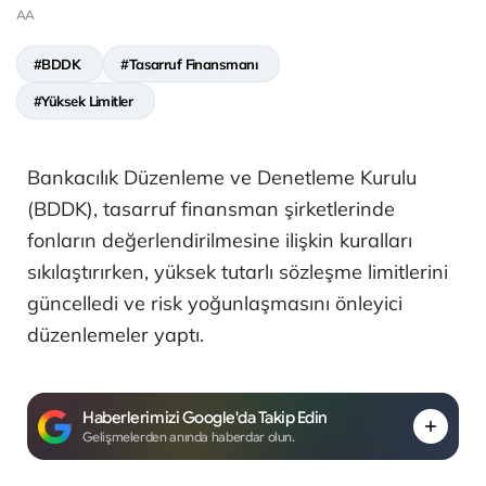
AA
#BDDK
#Tasarruf Finansmanı
#Yüksek Limitler
Bankacılık Düzenleme ve Denetleme Kurulu
(BDDK), tasarruf finansman şirketlerinde
fonların değerlendirilmesine ilişkin kuralları
sıkılaştırırken, yüksek tutarlı sözleşme limitlerini
güncelledi ve risk yoğunlaşmasını önleyici
düzenlemeler yaptı.
Haberlerimizi Google'da Takip Edin
Gelişmelerden anında haberdar olun.