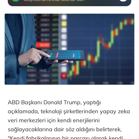
ABD Başkanı Donald Trump, yaptığı
açıklamada, teknoloji şirketlerinden yapay zeka
veri merkezleri için kendi enerjilerini
sağlayacaklarına dair söz aldığını belirterek,
"Kendi fabrikalarının bir parçası olarak kendi