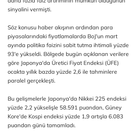
daha fazla faiz artırımının mümkün olduğunun
sinyalini vermişti.
Söz konusu haber akışının ardından para
piyasalarındaki fiyatlamalarda BoJ'un mart
ayında politika faizini sabit tutma ihtimali yüzde
93'e yükseldi. Bölgede bugün açıklanan verilere
göre Japonya'da Üretici Fiyat Endeksi (ÜFE)
ocakta yıllık bazda yüzde 2,6 ile tahminlere
paralel gerçekleşti.
Bu gelişmelerle Japonya'da Nikkei 225 endeksi
yüzde 2,2 yükselişle 58.591 puandan, Güney
Kore'de Kospi endeksi yüzde 1,9 artışla 6.083
puandan günü tamamladı.