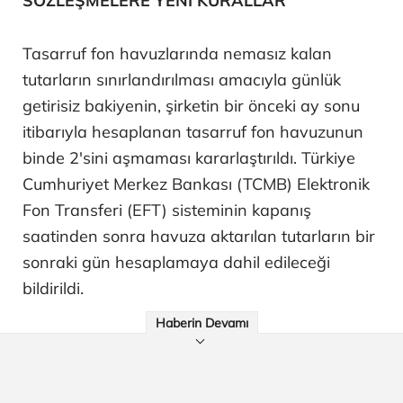
SÖZLEŞMELERE YENİ KURALLAR
Tasarruf fon havuzlarında nemasız kalan
tutarların sınırlandırılması amacıyla günlük
getirisiz bakiyenin, şirketin bir önceki ay sonu
itibarıyla hesaplanan tasarruf fon havuzunun
binde 2'sini aşmaması kararlaştırıldı. Türkiye
Cumhuriyet Merkez Bankası (TCMB) Elektronik
Fon Transferi (EFT) sisteminin kapanış
saatinden sonra havuza aktarılan tutarların bir
sonraki gün hesaplamaya dahil edileceği
bildirildi.
Haberin Devamı