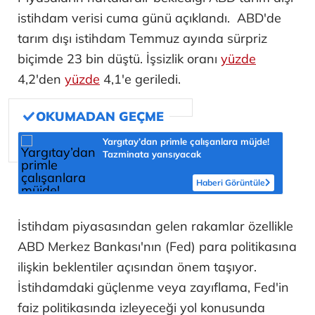
istihdam verisi cuma günü açıklandı. ABD'de
tarım dışı istihdam Temmuz ayında sürpriz
biçimde 23 bin düştü. İşsizlik oranı
yüzde
4,2'den
yüzde
4,1'e geriledi.
Yargıtay’dan primle çalışanlara müjde!
Tazminata yansıyacak
Haberi Görüntüle
İstihdam piyasasından gelen rakamlar özellikle
ABD Merkez Bankası'nın (Fed) para politikasına
ilişkin beklentiler açısından önem taşıyor.
İstihdamdaki güçlenme veya zayıflama, Fed'in
faiz politikasında izleyeceği yol konusunda