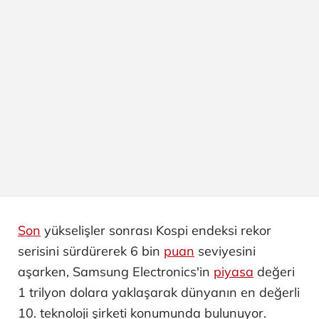
Son
yükselişler sonrası Kospi endeksi rekor
serisini sürdürerek 6 bin
puan
seviyesini
aşarken, Samsung Electronics'in
piyasa
değeri
1 trilyon dolara yaklaşarak dünyanın en değerli
10. teknoloji şirketi konumunda bulunuyor.