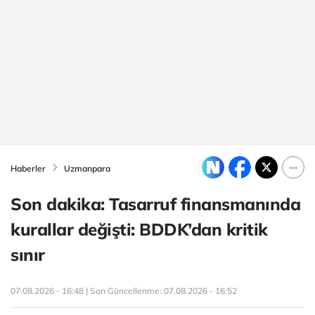
Haberler
Uzmanpara
Son dakika: Tasarruf finansmanında
kurallar değişti: BDDK’dan kritik
sınır
07.08.2026 - 16:48 | Son Güncellenme:
07.08.2026 - 16:52