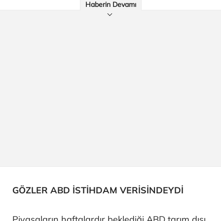
Haberin Devamı
GÖZLER ABD İSTİHDAM VERİSİNDEYDİ
Piyasaların haftalardır beklediği ABD tarım dışı