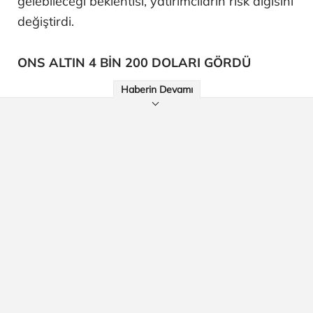
gelebileceği beklentisi, yatırımcıların risk algısını
değiştirdi.
ONS ALTIN 4 BİN 200 DOLARI GÖRDÜ
Haberin Devamı