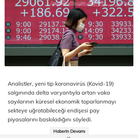
Analistler, yeni tip koronavirüs (Kovid-19)
salgınında delta varyantıyla artan vaka
sayılarının küresel ekonomik toparlanmayı
sekteye uğratabileceği endişesi pay
piyasalarını baskıladığını söyledi.
Haberin Devamı