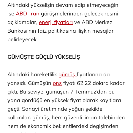
Altındaki yükselişin devam edip etmeyeceğini
ise
ABD-İran
görüşmelerinden gelecek resmi
açıklamalar,
enerji fiyatları
ve ABD Merkez
Bankası’nın faiz politikasına ilişkin mesajlar
belirleyecek.
GÜMÜŞTE GÜÇLÜ YÜKSELİŞ
Altındaki hareketlilik
gümüş
fiyatlarına da
yansıdı. Gümüşün
ons
fiyatı 62,22 dolara kadar
çıktı. Bu seviye, gümüşün 7 Temmuz’dan bu
yana gördüğü en yüksek fiyat olarak kayıtlara
geçti. Sanayi üretiminde yoğun şekilde
kullanılan gümüş, hem güvenli liman talebinden
hem de ekonomik beklentilerdeki değişimden