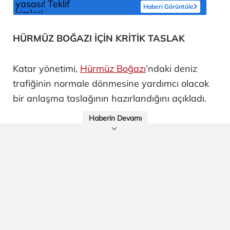
Haberi Görüntüle
HÜRMÜZ BOĞAZI İÇİN KRİTİK TASLAK
Katar yönetimi,
Hürmüz Boğazı
’ndaki deniz
trafiğinin normale dönmesine yardımcı olacak
bir anlaşma taslağının hazırlandığını açıkladı.
Haberin Devamı