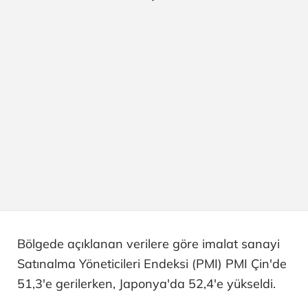
Bölgede açıklanan verilere göre imalat sanayi
Satınalma Yöneticileri Endeksi (PMI) PMI Çin'de
51,3'e gerilerken, Japonya'da 52,4'e yükseldi.