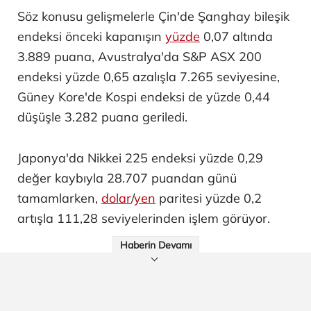
Söz konusu gelişmelerle Çin'de Şanghay bileşik
endeksi önceki kapanışın
yüzde
0,07 altında
3.889 puana, Avustralya'da S&P ASX 200
endeksi yüzde 0,65 azalışla 7.265 seviyesine,
Güney Kore'de Kospi endeksi de yüzde 0,44
düşüşle 3.282 puana geriledi.
Japonya'da Nikkei 225 endeksi yüzde 0,29
değer kaybıyla 28.707 puandan günü
tamamlarken,
dolar
/
yen
paritesi yüzde 0,2
artışla 111,28 seviyelerinden işlem görüyor.
Haberin Devamı