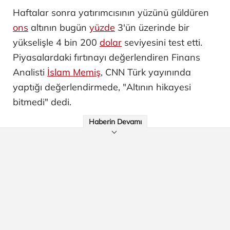
Haftalar sonra yatırımcısının yüzünü güldüren
ons
altının bugün
yüzde
3'ün üzerinde bir
yükselişle 4 bin 200
dolar
seviyesini test etti.
Piyasalardaki fırtınayı değerlendiren Finans
Analisti
İslam Memiş
, CNN Türk yayınında
yaptığı değerlendirmede, "Altının hikayesi
bitmedi" dedi.
Haberin Devamı