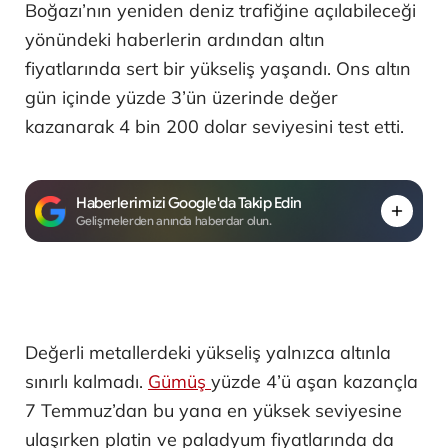
Boğazı’nın yeniden deniz trafiğine açılabileceği
yönündeki haberlerin ardından altın
fiyatlarında sert bir yükseliş yaşandı. Ons altın
gün içinde yüzde 3’ün üzerinde değer
kazanarak 4 bin 200 dolar seviyesini test etti.
Haberlerimizi Google'da Takip Edin
Gelişmelerden anında haberdar olun.
Değerli metallerdeki yükseliş yalnızca altınla
sınırlı kalmadı.
Gümüş
yüzde 4’ü aşan kazançla
7 Temmuz’dan bu yana en yüksek seviyesine
ulaşırken platin ve paladyum fiyatlarında da