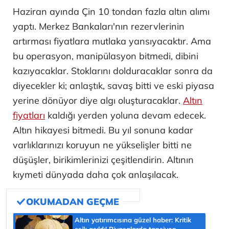
Haziran ayında Çin 10 tondan fazla altın alımı
yaptı. Merkez Bankaları'nın rezervlerinin
artırması fiyatlara mutlaka yansıyacaktır. Ama
bu operasyon, manipülasyon bitmedi, dibini
kazıyacaklar. Stoklarını dolduracaklar sonra da
diyecekler ki; anlaştık, savaş bitti ve eski piyasa
yerine dönüyor diye algı oluşturacaklar.
Altın
fiyatları
kaldığı yerden yoluna devam edecek.
Altın hikayesi bitmedi. Bu yıl sonuna kadar
varlıklarınızı koruyun ne yükselişler bitti ne
düşüşler, birikimlerinizi çeşitlendirin. Altının
kıymeti dünyada daha çok anlaşılacak.
Altın yatırımcısına güzel haber: Kritik
eşik aşıldı! Piyasalarda tansiyon