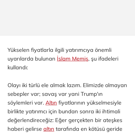
Yükselen fiyatlarla ilgili yatırımcıya önemli
uyarılarda bulunan
İslam Memiş
, şu ifadeleri
kullandı:
Olayı iki türlü ele almak lazım. Elimizde olmayan
sebepler var; savaş var yani Trump'ın
söylemleri var.
Altın
fiyatlarının yükselmesiyle
birlikte yatırımcı için bundan sonra iki ihtimali
değerlendireceğiz: Eğer gerçekten bir ateşkes
haberi gelirse
altın
tarafında en kötüsü geride