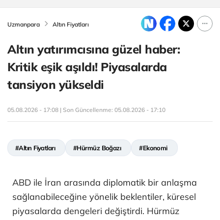
Uzmanpara
Altın Fiyatları
Altın yatırımcısına güzel haber:
Kritik eşik aşıldı! Piyasalarda
tansiyon yükseldi
05.08.2026 - 17:08 | Son Güncellenme:
05.08.2026 - 17:10
#Altın Fiyatları
#Hürmüz Boğazı
#Ekonomi
ABD ile İran arasında diplomatik bir anlaşma
sağlanabileceğine yönelik beklentiler, küresel
piyasalarda dengeleri değiştirdi. Hürmüz