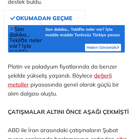
destek buldu.
Son dakika... Teklifte neler var? İşte
madde madde Terörsüz Türkiye yasası
Haberi Görüntüle
Platin ve paladyum fiyatlarında da benzer
şekilde yükseliş yaşandı. Böylece
değerli
metaller
piyasasında genel olarak güçlü bir
alım dalgası oluştu.
ÇATIŞMALAR ALTINI ÖNCE AŞAĞI ÇEKMİŞTİ
ABD ile İran arasındaki çatışmaların Şubat