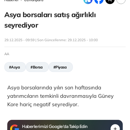
Asya borsaları satış ağırlıklı
seyrediyor
29.12.2025 - 09:59 | Son Güncellenme:
29.12.2025 - 10:00
AA
#Asya
#Borsa
#Piyasa
Asya borsalarında yılın son haftasında
yatırımcıların temkinli davranmasıyla Güney
Kore hariç negatif seyrediyor.
Haberlerimizi Google'da Takip Edin