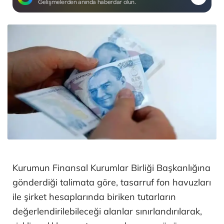
Gelişmelerden anında haberdar olun.
Kurumun Finansal Kurumlar Birliği Başkanlığına
gönderdiği talimata göre, tasarruf fon havuzları
ile şirket hesaplarında biriken tutarların
değerlendirilebileceği alanlar sınırlandırılarak,