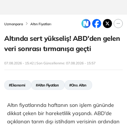
Uzmanpara
Altın Fiyatları
Altında sert yükseliş! ABD'den gelen
veri sonrası tırmanışa geçti
07.08.2026 - 15:42 | Son Güncellenme:
07.08.2026 - 15:57
#Ekonomi
#Altın Fiyatları
#Ons Altın
Altın fiyatlarında haftanın son işlem gününde
dikkat çeken bir hareketlilik yaşandı. ABD'de
açıklanan tarım dışı istihdam verisinin ardından