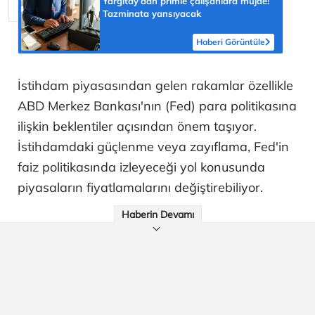
Yargıtay’dan primle çalışanlara müjde!
Tazminata yansıyacak
Haberi Görüntüle
İstihdam piyasasından gelen rakamlar özellikle
ABD Merkez Bankası'nın (Fed) para politikasına
ilişkin beklentiler açısından önem taşıyor.
İstihdamdaki güçlenme veya zayıflama, Fed'in
faiz politikasında izleyeceği yol konusunda
piyasaların fiyatlamalarını değiştirebiliyor.
Haberin Devamı