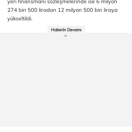
yeri finansmanı sözleşmelerinde ise 6 milyon
274 bin 500 liradan 12 milyon 500 bin liraya
yükseltildi.
Haberin Devamı