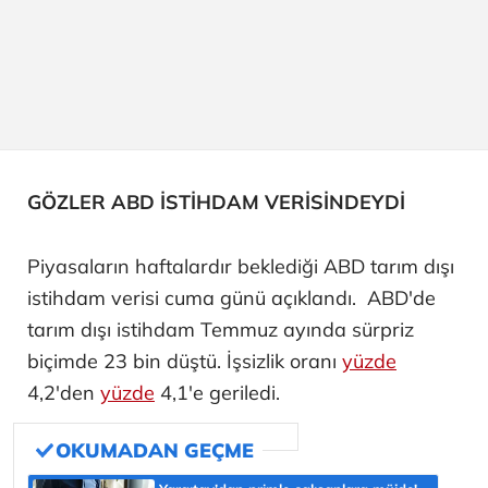
GÖZLER ABD İSTİHDAM VERİSİNDEYDİ
Piyasaların haftalardır beklediği ABD tarım dışı
istihdam verisi cuma günü açıklandı. ABD'de
tarım dışı istihdam Temmuz ayında sürpriz
biçimde 23 bin düştü. İşsizlik oranı
yüzde
4,2'den
yüzde
4,1'e geriledi.