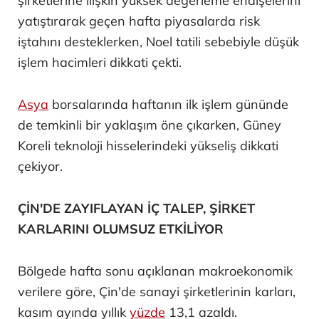
şirketlerine ilişkin yüksek değerleme endişelerini
yatıştırarak geçen hafta piyasalarda risk
iştahını desteklerken, Noel tatili sebebiyle düşük
işlem hacimleri dikkati çekti.
Asya
borsalarında haftanın ilk işlem gününde
de temkinli bir yaklaşım öne çıkarken, Güney
Koreli teknoloji hisselerindeki yükseliş dikkati
çekiyor.
ÇİN'DE ZAYIFLAYAN İÇ TALEP, ŞİRKET
KARLARINI OLUMSUZ ETKİLİYOR
Bölgede hafta sonu açıklanan makroekonomik
verilere göre, Çin'de sanayi şirketlerinin karları,
kasım ayında yıllık
yüzde
13,1 azaldı.