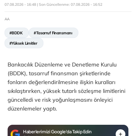
07.08.2026 - 16:48 | Son Güncellenme:
07.08.2026 - 16:52
AA
#BDDK
#Tasarruf Finansmanı
#Yüksek Limitler
Bankacılık Düzenleme ve Denetleme Kurulu
(BDDK), tasarruf finansman şirketlerinde
fonların değerlendirilmesine ilişkin kuralları
sıkılaştırırken, yüksek tutarlı sözleşme limitlerini
güncelledi ve risk yoğunlaşmasını önleyici
düzenlemeler yaptı.
Haberlerimizi Google'da Takip Edin