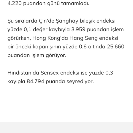
4.220 puandan günü tamamladı.
Şu sıralarda Çin'de Şanghay bileşik endeksi
yüzde 0,1 değer kaybıyla 3.959 puandan işlem
görürken, Hong Kong'da Hang Seng endeksi
bir önceki kapanışının yüzde 0,6 altında 25.660
puandan işlem görüyor.
Hindistan'da Sensex endeksi ise yüzde 0,3
kayıpla 84.794 puanda seyrediyor.