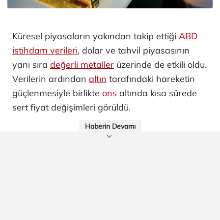
Küresel piyasaların yakından takip ettiği
ABD
istihdam verileri
, dolar ve tahvil piyasasının
yanı sıra
değerli metaller
üzerinde de etkili oldu.
Verilerin ardından
altın
tarafındaki hareketin
güçlenmesiyle birlikte
ons
altında kısa sürede
sert fiyat değişimleri görüldü.
Haberin Devamı