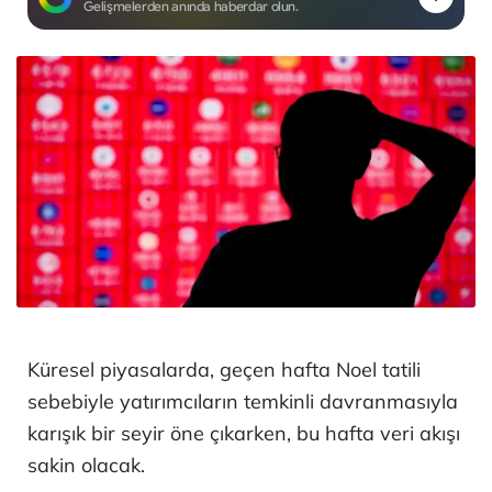
Gelişmelerden anında haberdar olun.
Küresel piyasalarda, geçen hafta Noel tatili
sebebiyle yatırımcıların temkinli davranmasıyla
karışık bir seyir öne çıkarken, bu hafta veri akışı
sakin olacak.