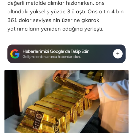
değerli metalde alımlar hızlanırken, ons
altındaki yükseliş yüzde 3'ü aştı. Ons altın 4 bin
361 dolar seviyesinin üzerine çıkarak
yatırımcıların yeniden odağına yerleşti.
Haberlerimizi Google'da Takip Edin
Gelişmelerden anında haberdar olun.