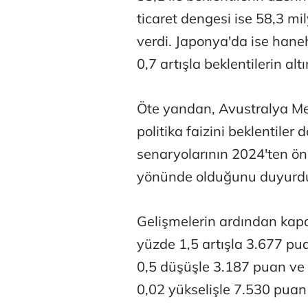
ticaret dengesi ise 58,3 mi
verdi. Japonya'da ise hane
0,7 artışla beklentilerin a
Öte yandan, Avustralya Me
politika faizini beklentile
senaryolarının 2024'ten ön
yönünde olduğunu duyurd
Gelişmelerin ardından kapa
yüzde 1,5 artışla 3.677 pu
0,5 düşüşle 3.187 puan ve
0,02 yükselişle 7.530 puan