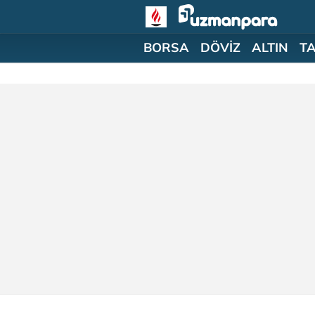
BORSA
DÖVİZ
ALTIN
T