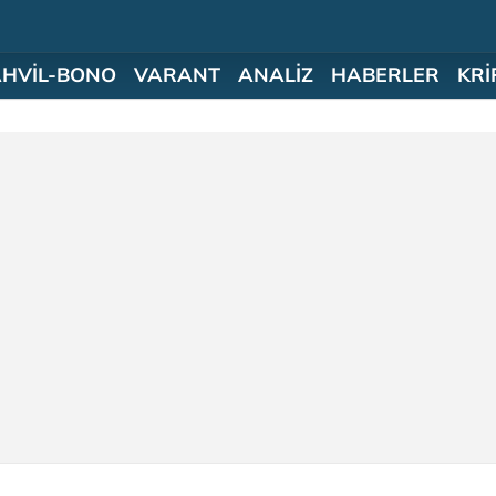
AHVİL-BONO
VARANT
ANALİZ
HABERLER
KRİ