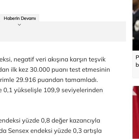
Haberin Devamı
P
si, negatif veri akışına karşın teşvik
b
ndan ilk kez 30.000 puanı test etmesinin
primle 29.916 puandan tamamladı.
e 0,1 yükselişle 109,9 seviyelerinden
ndeksi yüzde 0,8 değer kazancıyla
da Sensex endeksi yüzde 0,3 artışla