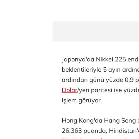
Japonya'da Nikkei 225 endek
beklentileriyle 5 ayın ardı
ardından günü yüzde 0,9 
Dolar
/yen paritesi ise yüzd
işlem görüyor.
Hong Kong'da Hang Seng e
26.363 puanda, Hindistan'