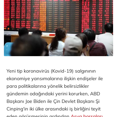
Yeni tip koronavirüs (Kovid-19) salgınının
ekonomiye yansımalarına ilişkin endişeler ile
para politikalarına yönelik belirsizlikler
gündemin odağındaki yerini korurken, ABD
Başkanı Joe Biden ile Çin Devlet Başkanı Şi
Cinping'in iki ülke arasındaki iş birliğini teyit
eden görüşmesinin ardından
Asya borsaları