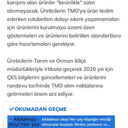
karışımı olan ürünler "kesinlikle" satın
alınmayacak. Üreticilerin TMO'ya ürün teslim
ederken rutubetten dolayı sıkıntı yaşamamaları
için ürünlerini kurutmaya azami özen
göstermeleri ve ürünlerini belirtilen standartlara
göre hazırlamaları gerekiyor.
Üreticilerin Tarım ve Orman il/ilçe
müdürlükleriyle irtibata geçerek 2026 yılı için
ÇKS bilgilerini güncellemeleri ve ürünlerini
randevu tarihinde TMO alım noktalarına
getirmeleri önem arz ediyor.
Akılalmaz olay! Her şey köpeğin emziği
almasıyla başladı: Birden patlama sesi