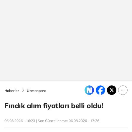
Haberler
Uzmanpara
Fındık alım fiyatları belli oldu!
06.08.2026 - 16:23 | Son Güncellenme:
06.08.2026 - 17:36