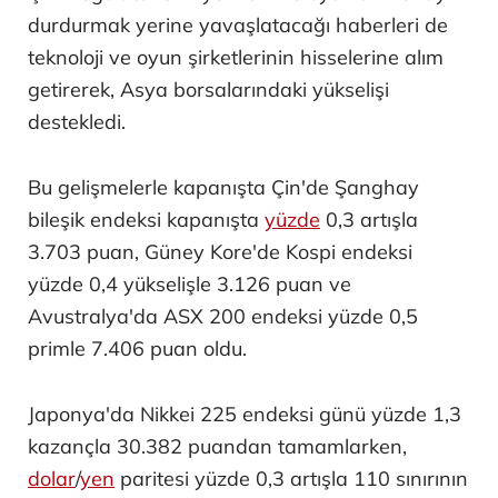
durdurmak yerine yavaşlatacağı haberleri de
teknoloji ve oyun şirketlerinin hisselerine alım
getirerek, Asya borsalarındaki yükselişi
destekledi.
Bu gelişmelerle kapanışta Çin'de Şanghay
bileşik endeksi kapanışta
yüzde
0,3 artışla
3.703 puan, Güney Kore'de Kospi endeksi
yüzde 0,4 yükselişle 3.126 puan ve
Avustralya'da ASX 200 endeksi yüzde 0,5
primle 7.406 puan oldu.
Japonya'da Nikkei 225 endeksi günü yüzde 1,3
kazançla 30.382 puandan tamamlarken,
dolar
/
yen
paritesi yüzde 0,3 artışla 110 sınırının