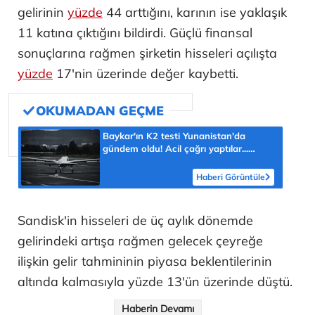
gelirinin
yüzde
44 arttığını, karının ise yaklaşık
11 katına çıktığını bildirdi. Güçlü finansal
sonuçlarına rağmen şirketin hisseleri açılışta
yüzde
17'nin üzerinde değer kaybetti.
Baykar'ın K2 testi Yunanistan'da
gündem oldu! Acil çağrı yaptılar...
'Topraklarımızdaki hedeflere ulaşabilir'
Haberi Görüntüle
Sandisk'in hisseleri de üç aylık dönemde
gelirindeki artışa rağmen gelecek çeyreğe
ilişkin gelir tahmininin piyasa beklentilerinin
altında kalmasıyla yüzde 13'ün üzerinde düştü.
Haberin Devamı