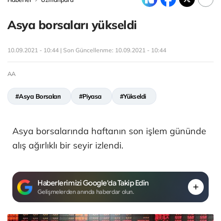
Asya borsaları yükseldi
10.09.2021 - 10:44 | Son Güncellenme:
10.09.2021 - 10:44
AA
#Asya Borsaları
#Piyasa
#Yükseldi
Asya borsalarında haftanın son işlem gününde
alış ağırlıklı bir seyir izlendi.
Haberlerimizi Google'da Takip Edin
Gelişmelerden anında haberdar olun.