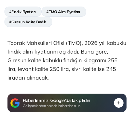
#Fındık Fiyatları
#TMO Alım Fiyatları
#Giresun Kalite Fındık
Toprak Mahsulleri Ofisi (TMO), 2026 yılı kabuklu
fındık alım fiyatlarını açıkladı. Buna göre,
Giresun kalite kabuklu fındığın kilogramı 255
lira, levant kalite 250 lira, sivri kalite ise 245
liradan alınacak.
Haberlerimizi Google'da Takip Edin
Gelişmelerden anında haberdar olun.