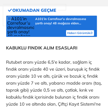
A101’in Carrefour’u devralmasına
şartlı onay! 48 mağaza elden
çıkarılacak
Haberi Görüntüle
KABUKLU FINDIK ALIM ESASLARI
Rutubet oranı yüzde 6,5'e kadar, sağlam iç
fındık oranı yüzde 40 ve üzeri, buruşuk iç fındık
oranı yüzde 10 ve altı, çürük ve bozuk iç fındık
oranı yüzde 7 ve altı, yabancı madde oranı (taş,
toprak gibi) yüzde 0,5 ve altı, çatlak, kırık ve
kabuklu fındık içerisinde bulunan iç fındık oranı
yüzde 10 ve altında olan, Çiftçi Kayıt Sistemi'ne