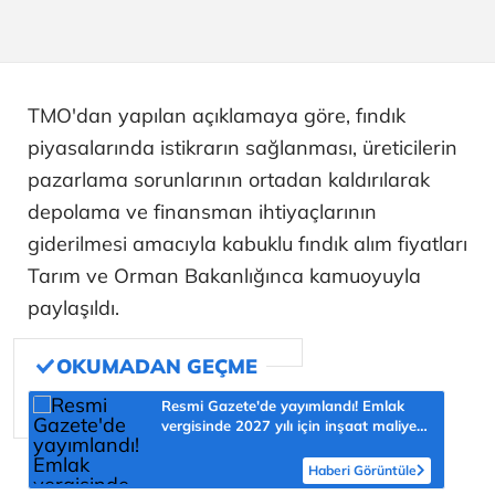
TMO'dan yapılan açıklamaya göre, fındık
piyasalarında istikrarın sağlanması, üreticilerin
pazarlama sorunlarının ortadan kaldırılarak
depolama ve finansman ihtiyaçlarının
giderilmesi amacıyla kabuklu fındık alım fiyatları
Tarım ve Orman Bakanlığınca kamuoyuyla
paylaşıldı.
Resmi Gazete'de yayımlandı! Emlak
vergisinde 2027 yılı için inşaat maliyet
bedelleri belirlendi
Haberi Görüntüle