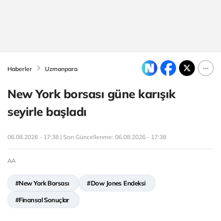
Haberler
Uzmanpara
New York borsası güne karışık
seyirle başladı
06.08.2026 - 17:38 | Son Güncellenme:
06.08.2026 - 17:38
AA
#New York Borsası
#Dow Jones Endeksi
#Finansal Sonuçlar