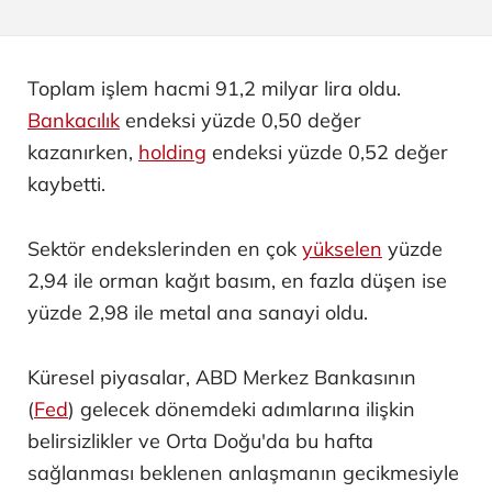
Toplam işlem hacmi 91,2 milyar lira oldu.
Bankacılık
endeksi yüzde 0,50 değer
kazanırken,
holding
endeksi yüzde 0,52 değer
kaybetti.
Sektör endekslerinden en çok
yükselen
yüzde
2,94 ile orman kağıt basım, en fazla düşen ise
yüzde 2,98 ile metal ana sanayi oldu.
Küresel piyasalar, ABD Merkez Bankasının
(
Fed
) gelecek dönemdeki adımlarına ilişkin
belirsizlikler ve Orta Doğu'da bu hafta
sağlanması beklenen anlaşmanın gecikmesiyle