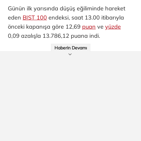
Günün ilk yarısında düşüş eğiliminde hareket
eden
BIST 100
endeksi, saat 13.00 itibarıyla
önceki kapanışa göre 12,69
puan
ve
yüzde
0,09 azalışla 13.786,12 puana indi.
Haberin Devamı