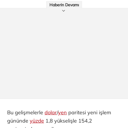
Haberin Devamı
Bu gelişmelerle
dolar
/
yen
paritesi yeni işlem
gününde
yüzde
1,8 yükselişle 154,2