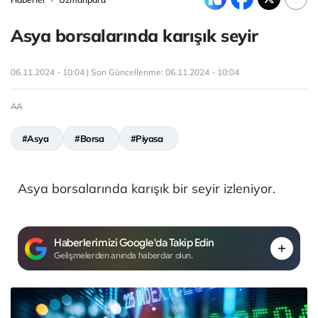
Asya borsalarında karışık seyir
06.11.2024 - 10:04 | Son Güncellenme:
06.11.2024 - 10:04
AA
#Asya
#Borsa
#Piyasa
Asya borsalarında karışık bir seyir izleniyor.
Haberlerimizi Google'da Takip Edin
Gelişmelerden anında haberdar olun.