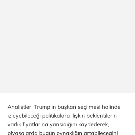
Analistler, Trump'ın başkan seçilmesi halinde
izleyebileceği politikalara ilişkin beklentilerin
varlık fiyatlarına yansıdığını kaydederek,
piyasalarda bugün oynaklığın artabileceğini