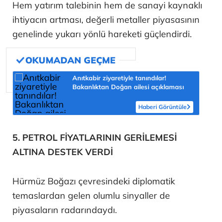
Hem yatırım talebinin hem de sanayi kaynaklı
ihtiyacın artması, değerli metaller piyasasının
genelinde yukarı yönlü hareketi güçlendirdi.
Anıtkabir ziyaretiyle tanındılar!
Bakanlıktan Doğan ailesi açıklaması
Haberi Görüntüle
5. PETROL FİYATLARININ GERİLEMESİ
ALTINA DESTEK VERDİ
Hürmüz Boğazı çevresindeki diplomatik
temaslardan gelen olumlu sinyaller de
piyasaların radarındaydı.