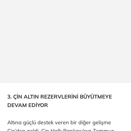
3. ÇİN ALTIN REZERVLERİNİ BÜYÜTMEYE
DEVAM EDİYOR
Altına güçlü destek veren bir diğer gelişme
Çin’den geldi. Çin Halk Bankası'nın Temmuz