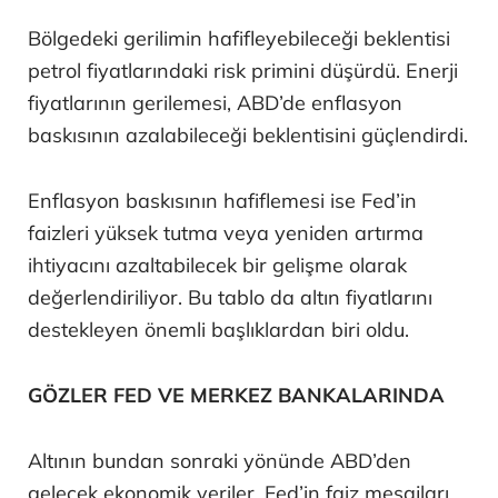
Bölgedeki gerilimin hafifleyebileceği beklentisi
petrol fiyatlarındaki risk primini düşürdü. Enerji
fiyatlarının gerilemesi, ABD’de enflasyon
baskısının azalabileceği beklentisini güçlendirdi.
Enflasyon baskısının hafiflemesi ise Fed’in
faizleri yüksek tutma veya yeniden artırma
ihtiyacını azaltabilecek bir gelişme olarak
değerlendiriliyor. Bu tablo da altın fiyatlarını
destekleyen önemli başlıklardan biri oldu.
GÖZLER FED VE MERKEZ BANKALARINDA
Altının bundan sonraki yönünde ABD’den
gelecek ekonomik veriler, Fed’in faiz mesajları