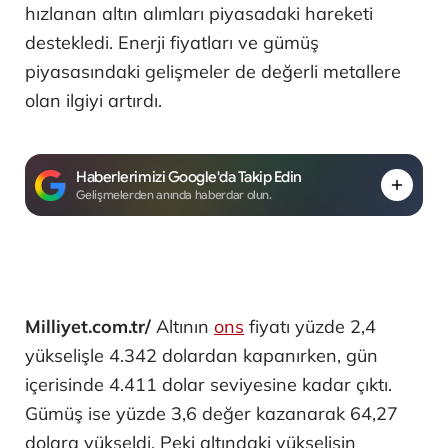
hızlanan altın alımları piyasadaki hareketi
destekledi. Enerji fiyatları ve gümüş
piyasasındaki gelişmeler de değerli metallere
olan ilgiyi artırdı.
Haberlerimizi Google'da Takip Edin
Gelişmelerden anında haberdar olun.
Milliyet.com.tr/
Altının
ons
fiyatı yüzde 2,4
yükselişle 4.342 dolardan kapanırken, gün
içerisinde 4.411 dolar seviyesine kadar çıktı.
Gümüş ise yüzde 3,6 değer kazanarak 64,27
dolara yükseldi. Peki altındaki yükselişin