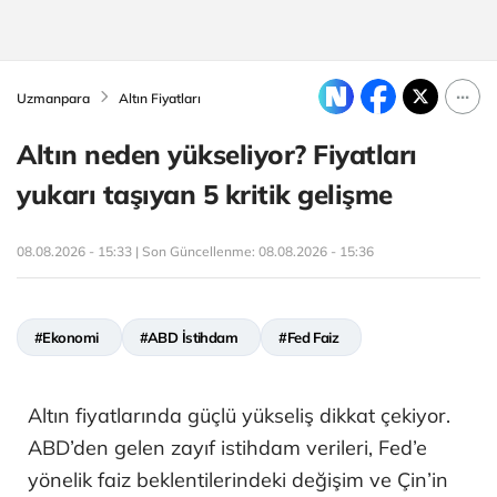
Uzmanpara
Altın Fiyatları
Altın neden yükseliyor? Fiyatları
yukarı taşıyan 5 kritik gelişme
08.08.2026 - 15:33 | Son Güncellenme:
08.08.2026 - 15:36
#Ekonomi
#ABD İstihdam
#Fed Faiz
Altın fiyatlarında güçlü yükseliş dikkat çekiyor.
ABD’den gelen zayıf istihdam verileri, Fed’e
yönelik faiz beklentilerindeki değişim ve Çin’in