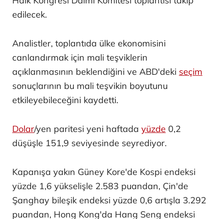
Halk Kongresi Daimi Komitesi toplantısı takip
edilecek.
Analistler, toplantıda ülke ekonomisini
canlandırmak için mali teşviklerin
açıklanmasının beklendiğini ve ABD'deki
seçim
sonuçlarının bu mali teşvikin boyutunu
etkileyebileceğini kaydetti.
Dolar
/yen paritesi yeni haftada
yüzde
0,2
düşüşle 151,9 seviyesinde seyrediyor.
Kapanışa yakın Güney Kore'de Kospi endeksi
yüzde 1,6 yükselişle 2.583 puandan, Çin'de
Şanghay bileşik endeksi yüzde 0,6 artışla 3.292
puandan, Hong Kong'da Hang Seng endeksi