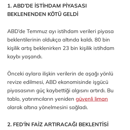
1. ABD’DE İSTİHDAM PİYASASI
BEKLENENDEN KÖTÜ GELDİ
ABD’de Temmuz ayı istihdam verileri piyasa
beklentilerinin oldukça altında kaldı. 80 bin
kişilik artış beklenirken 23 bin kişilik istihdam
kaybı yaşandı.
Önceki aylara ilişkin verilerin de aşağı yönlü
revize edilmesi, ABD ekonomisinde işgücü
piyasasının güç kaybettiği algısını artırdı. Bu
tablo, yatırımcıların yeniden
güvenli liman
olarak altına yönelmesini sağladı.
2. FED’İN FAİZ ARTIRACAĞI BEKLENTİSİ