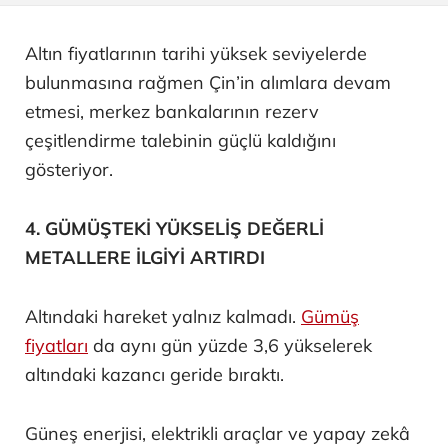
Altın fiyatlarının tarihi yüksek seviyelerde
bulunmasına rağmen Çin’in alımlara devam
etmesi, merkez bankalarının rezerv
çeşitlendirme talebinin güçlü kaldığını
gösteriyor.
4. GÜMÜŞTEKİ YÜKSELİŞ DEĞERLİ
METALLERE İLGİYİ ARTIRDI
Altındaki hareket yalnız kalmadı.
Gümüş
fiyatları
da aynı gün yüzde 3,6 yükselerek
altındaki kazancı geride bıraktı.
Güneş enerjisi, elektrikli araçlar ve yapay zekâ