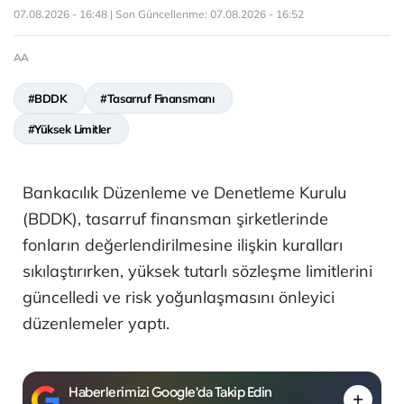
07.08.2026 - 16:48 | Son Güncellenme:
07.08.2026 - 16:52
AA
#BDDK
#Tasarruf Finansmanı
#Yüksek Limitler
Bankacılık Düzenleme ve Denetleme Kurulu
(BDDK), tasarruf finansman şirketlerinde
fonların değerlendirilmesine ilişkin kuralları
sıkılaştırırken, yüksek tutarlı sözleşme limitlerini
güncelledi ve risk yoğunlaşmasını önleyici
düzenlemeler yaptı.
Haberlerimizi Google'da Takip Edin