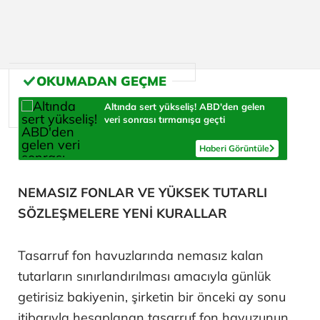
Altında sert yükseliş! ABD'den gelen
veri sonrası tırmanışa geçti
Haberi Görüntüle
NEMASIZ FONLAR VE YÜKSEK TUTARLI
SÖZLEŞMELERE YENİ KURALLAR
Tasarruf fon havuzlarında nemasız kalan
tutarların sınırlandırılması amacıyla günlük
getirisiz bakiyenin, şirketin bir önceki ay sonu
itibarıyla hesaplanan tasarruf fon havuzunun