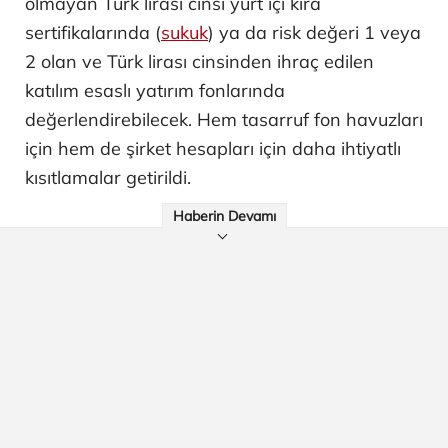
olmayan Türk lirası cinsi yurt içi kira
sertifikalarında (
sukuk
) ya da risk değeri 1 veya
2 olan ve Türk lirası cinsinden ihraç edilen
katılım esaslı yatırım fonlarında
değerlendirebilecek. Hem tasarruf fon havuzları
için hem de şirket hesapları için daha ihtiyatlı
kısıtlamalar getirildi.
Haberin Devamı