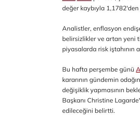
değer kaybıyla 1,1782'den 
Analistler, enflasyon endişel
belirsizlikler ve artan yeni
piyasalarda risk iştahının a
Osman Gen
Bu hafta perşembe günü
A
kararının gündemin odağın
Prof. Dr. M
değişiklik yapmasının bekl
Başkanı Christine Lagarde'
edileceğini belirtti.