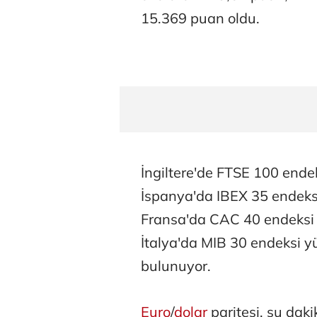
15.369 puan oldu.
İngiltere'de FTSE 100 ende
İspanya'da IBEX 35 endeks
Fransa'da CAC 40 endeksi 
İtalya'da MIB 30 endeksi 
bulunuyor.
Euro
/
dolar
paritesi, şu dak