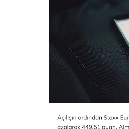
Açılışın ardından Stoxx E
azalarak 449,51 puan, Alm