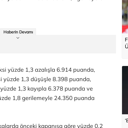
Haberin Devamı
F
Ü
g
ksi yüzde 1,3 azalışla 6.914 puanda,
i yüzde 1,3 düşüşle 8.398 puanda,
yüzde 1,3 kayıpla 6.378 puanda ve
yüzde 1,8 gerilemeyle 24.350 puanda
‘
ikalarda önceki kapanışa göre yüzde 0,2