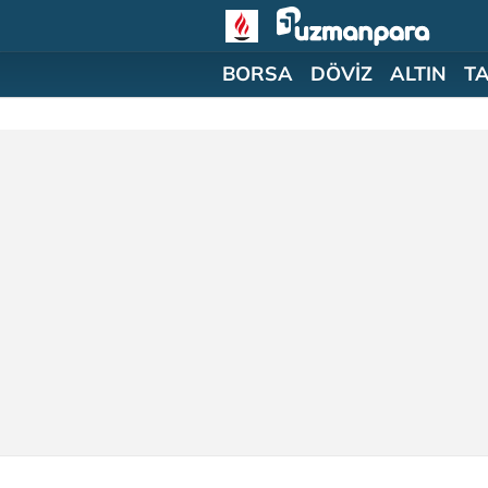
BORSA
DÖVİZ
ALTIN
T