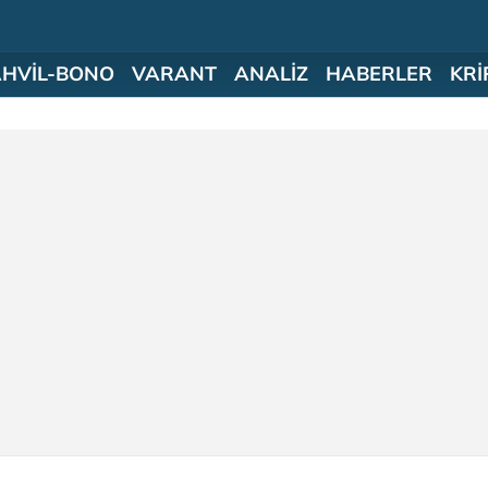
AHVİL-BONO
VARANT
ANALİZ
HABERLER
KRİ