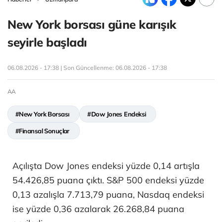
New York borsası güne karışık
seyirle başladı
06.08.2026 - 17:38 | Son Güncellenme:
06.08.2026 - 17:38
AA
#New York Borsası
#Dow Jones Endeksi
#Finansal Sonuçlar
Açılışta Dow Jones endeksi yüzde 0,14 artışla
54.426,85 puana çıktı. S&P 500 endeksi yüzde
0,13 azalışla 7.713,79 puana, Nasdaq endeksi
ise yüzde 0,36 azalarak 26.268,84 puana