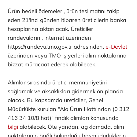
Ürün bedeli ödemeleri, ürün teslimatını takip
eden 21'inci günden itibaren üreticilerin banka
hesaplarına aktarılacak. Üreticiler
randevularını, internet üzerinden
https://randevu.tmo.gov.tr adresinden,
e-Devlet
üzerinden veya TMO iş yerleri alım noktalarına
bizzat müracaat ederek alabilecek.
Alımlar sırasında üretici memnuniyetini
sağlamak ve aksaklıkları gidermek ön planda
olacak. Bu kapsamda üreticiler, Genel
Müdürlükte kurulan "Alo Ürün Hattı'ndan (0 312
416 34 10/8 hat)" fındık alımları konusunda
bilgi
alabilecek. Öte yandan, açıklamada, alım
noktalarının bağlı bulunduğu başmüdürlüklerin