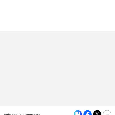
Haberler
Uzmanpara