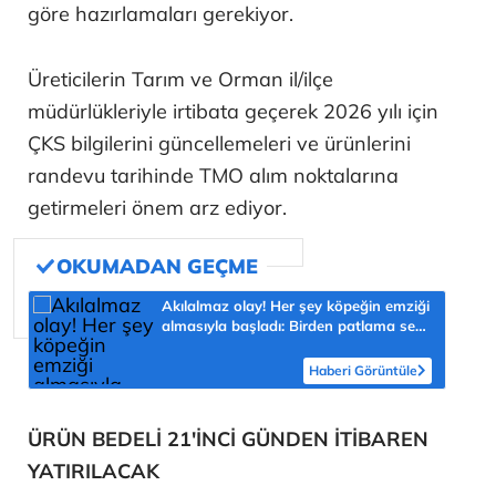
göre hazırlamaları gerekiyor.
Üreticilerin Tarım ve Orman il/ilçe
müdürlükleriyle irtibata geçerek 2026 yılı için
ÇKS bilgilerini güncellemeleri ve ürünlerini
randevu tarihinde TMO alım noktalarına
getirmeleri önem arz ediyor.
Akılalmaz olay! Her şey köpeğin emziği
almasıyla başladı: Birden patlama sesi
sonra çığlığını duyduk
Haberi Görüntüle
ÜRÜN BEDELİ 21'İNCİ GÜNDEN İTİBAREN
YATIRILACAK