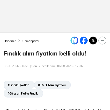
Haberler
Uzmanpara
Fındık alım fiyatları belli oldu!
06.08.2026 - 16:23 | Son Güncellenme:
06.08.2026 - 17:36
#Fındık Fiyatları
#TMO Alım Fiyatları
#Giresun Kalite Fındık