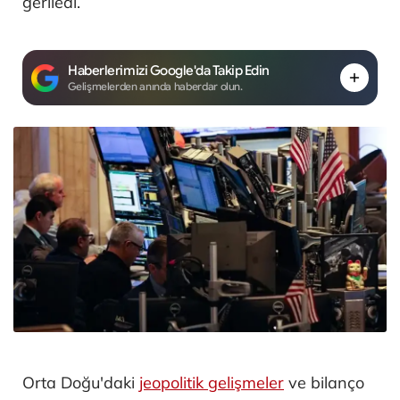
geriledi.
Haberlerimizi Google'da Takip Edin
Gelişmelerden anında haberdar olun.
Orta Doğu'daki
jeopolitik gelişmeler
ve bilanço