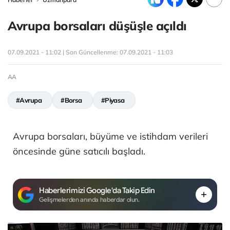
Avrupa borsaları düşüşle açıldı
07.09.2021 - 11:02 | Son Güncellenme:
07.09.2021 - 11:03
AA
#Avrupa
#Borsa
#Piyasa
Avrupa borsaları, büyüme ve istihdam verileri
öncesinde güne satıcılı başladı.
Haberlerimizi Google'da Takip Edin
Gelişmelerden anında haberdar olun.