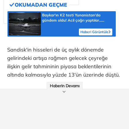
Baykar'ın K2 testi Yunanistan'da
gündem oldu! Acil çağrı yaptılar...
'Topraklarımızdaki hedeflere ulaşabilir'
Haberi Görüntüle
Sandisk'in hisseleri de üç aylık dönemde
gelirindeki artışa rağmen gelecek çeyreğe
ilişkin gelir tahmininin piyasa beklentilerinin
altında kalmasıyla yüzde 13'ün üzerinde düştü.
Haberin Devamı