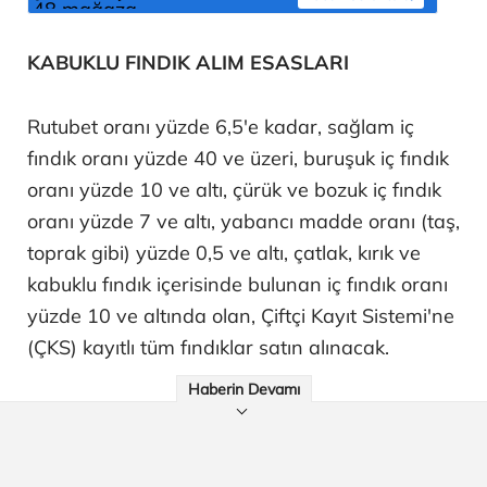
KABUKLU FINDIK ALIM ESASLARI
Rutubet oranı yüzde 6,5'e kadar, sağlam iç
fındık oranı yüzde 40 ve üzeri, buruşuk iç fındık
oranı yüzde 10 ve altı, çürük ve bozuk iç fındık
oranı yüzde 7 ve altı, yabancı madde oranı (taş,
toprak gibi) yüzde 0,5 ve altı, çatlak, kırık ve
kabuklu fındık içerisinde bulunan iç fındık oranı
yüzde 10 ve altında olan, Çiftçi Kayıt Sistemi'ne
(ÇKS) kayıtlı tüm fındıklar satın alınacak.
Haberin Devamı