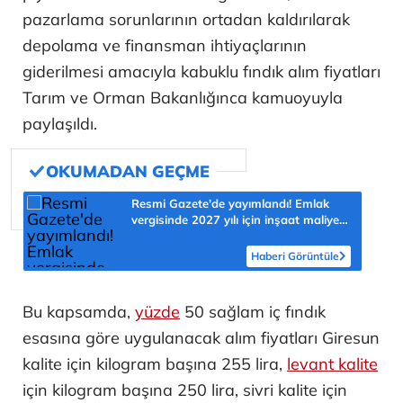
pazarlama sorunlarının ortadan kaldırılarak
depolama ve finansman ihtiyaçlarının
giderilmesi amacıyla kabuklu fındık alım fiyatları
Tarım ve Orman Bakanlığınca kamuoyuyla
paylaşıldı.
Resmi Gazete'de yayımlandı! Emlak
vergisinde 2027 yılı için inşaat maliyet
bedelleri belirlendi
Haberi Görüntüle
Bu kapsamda,
yüzde
50 sağlam iç fındık
esasına göre uygulanacak alım fiyatları Giresun
kalite için kilogram başına 255 lira,
levant kalite
için kilogram başına 250 lira, sivri kalite için