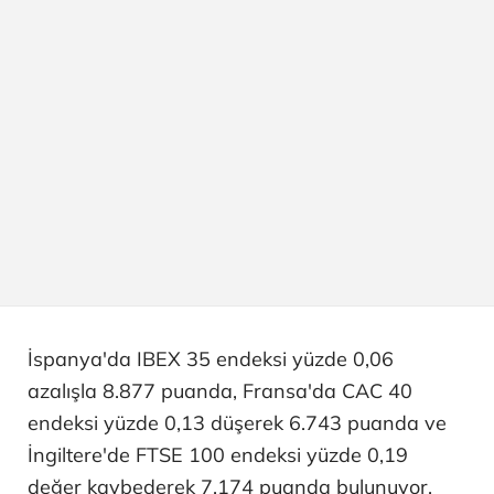
İspanya'da IBEX 35 endeksi yüzde 0,06
azalışla 8.877 puanda, Fransa'da CAC 40
endeksi yüzde 0,13 düşerek 6.743 puanda ve
İngiltere'de FTSE 100 endeksi yüzde 0,19
değer kaybederek 7.174 puanda bulunuyor.