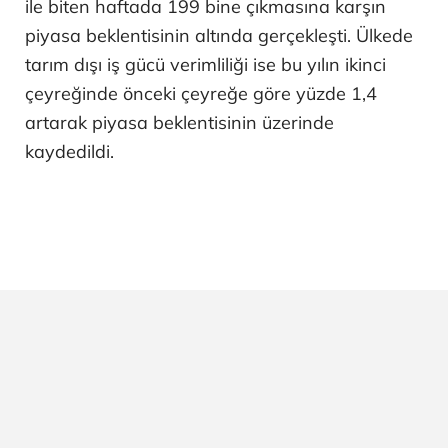
ile biten haftada 199 bine çıkmasına karşın
piyasa beklentisinin altında gerçekleşti. Ülkede
tarım dışı iş gücü verimliliği ise bu yılın ikinci
çeyreğinde önceki çeyreğe göre yüzde 1,4
artarak piyasa beklentisinin üzerinde
kaydedildi.