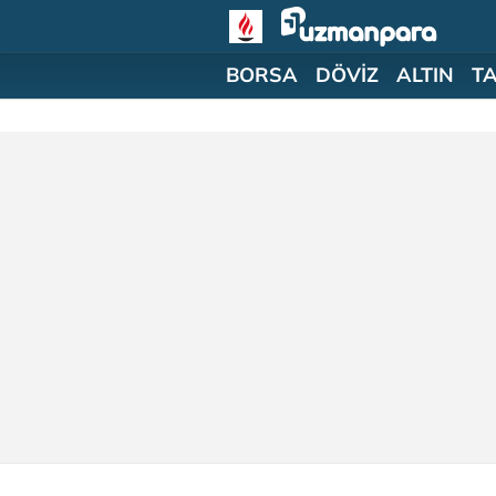
BORSA
DÖVİZ
ALTIN
T