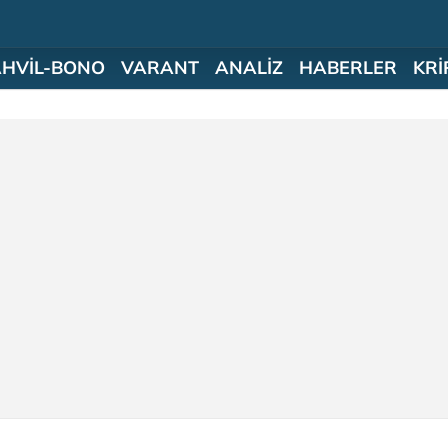
AHVİL-BONO
VARANT
ANALİZ
HABERLER
KRİ