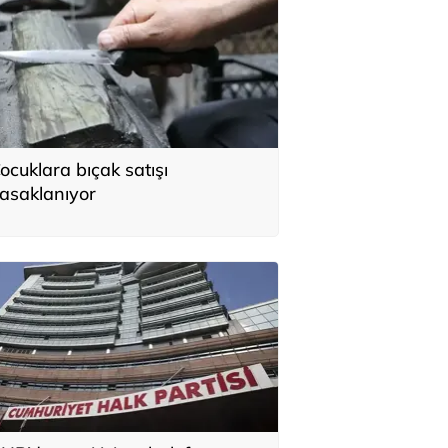
ocuklara bıçak satışı
asaklanıyor