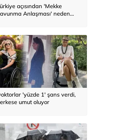
ürkiye açısından 'Mekke
avunma Anlaşması' neden
nemli? Üç ülkenin birbirini
amamlayan tarafı
oktorlar 'yüzde 1' şans verdi,
erkese umut oluyor