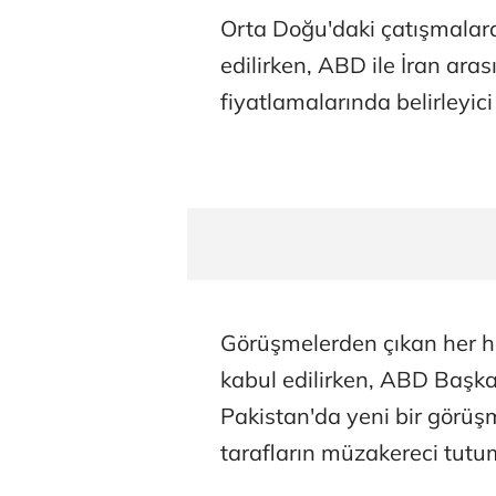
Orta Doğu'daki çatışmalara 
edilirken, ABD ile İran ara
fiyatlamalarında belirleyi
Görüşmelerden çıkan her ha
kabul edilirken, ABD Başka
Pakistan'da yeni bir görüş
tarafların müzakereci tut