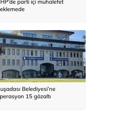
HP’de parti içi muhalefet
eklemede
uşadası Belediyesi’ne
perasyon 15 gözaltı