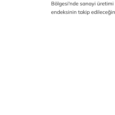
Bölgesi'nde sanayi üretim
endeksinin takip edileceğini 