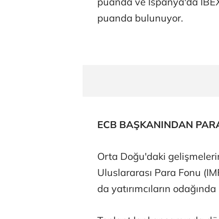
puanda ve İspanya'da IBEX
puanda bulunuyor.
ECB BAŞKANINDAN PARA 
Orta Doğu'daki gelişmeler
Uluslararası Para Fonu (IM
da yatırımcıların odağında