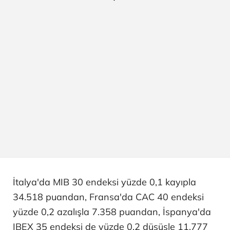
İtalya'da MIB 30 endeksi yüzde 0,1 kayıpla
34.518 puandan, Fransa'da CAC 40 endeksi
yüzde 0,2 azalışla 7.358 puandan, İspanya'da
IBEX 35 endeksi de yüzde 0,2 düşüşle 11.777