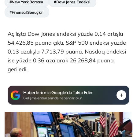
#New York Borsası
#Dow Jones Endeksi
#Finansal Sonuçlar
Açılışta Dow Jones endeksi yüzde 0,14 artışla
54.426,85 puana çıktı. S&P 500 endeksi yüzde
0,13 azalışla 7.713,79 puana, Nasdaq endeksi
ise yüzde 0,36 azalarak 26.268,84 puana
geriledi.
Haberlerimizi Google'da Takip Edin
Gelişmelerden anında haberdar olun.