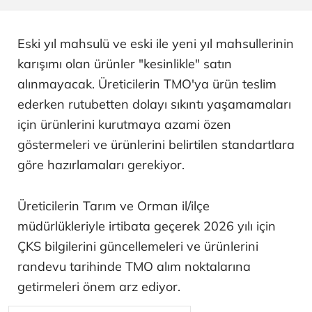
Eski yıl mahsulü ve eski ile yeni yıl mahsullerinin
karışımı olan ürünler "kesinlikle" satın
alınmayacak. Üreticilerin TMO'ya ürün teslim
ederken rutubetten dolayı sıkıntı yaşamamaları
için ürünlerini kurutmaya azami özen
göstermeleri ve ürünlerini belirtilen standartlara
göre hazırlamaları gerekiyor.
Üreticilerin Tarım ve Orman il/ilçe
müdürlükleriyle irtibata geçerek 2026 yılı için
ÇKS bilgilerini güncellemeleri ve ürünlerini
randevu tarihinde TMO alım noktalarına
getirmeleri önem arz ediyor.