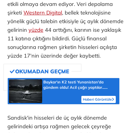
etkili olmaya devam ediyor. Veri depolama
şirketi
Western Digital
, bellek teknolojisine
yönelik güçlü talebin etkisiyle üç aylık dönemde
gelirinin
yüzde
44 arttığını, karının ise yaklaşık
11 katına çıktığını bildirdi. Güçlü finansal
sonuçlarına rağmen şirketin hisseleri açılışta
yüzde 17'nin üzerinde değer kaybetti.
Baykar'ın K2 testi Yunanistan'da
gündem oldu! Acil çağrı yaptılar...
'Topraklarımızdaki hedeflere ulaşabilir'
Haberi Görüntüle
Sandisk'in hisseleri de üç aylık dönemde
gelirindeki artışa rağmen gelecek çeyreğe