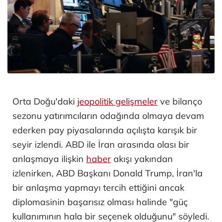
Orta Doğu'daki
jeopolitik gelişmeler
ve bilanço
sezonu yatırımcıların odağında olmaya devam
ederken pay piyasalarında açılışta karışık bir
seyir izlendi. ABD ile İran arasında olası bir
anlaşmaya ilişkin
haber
akışı yakından
izlenirken, ABD Başkanı Donald Trump, İran'la
bir anlaşma yapmayı tercih ettiğini ancak
diplomasinin başarısız olması halinde "güç
kullanımının hala bir seçenek olduğunu" söyledi.