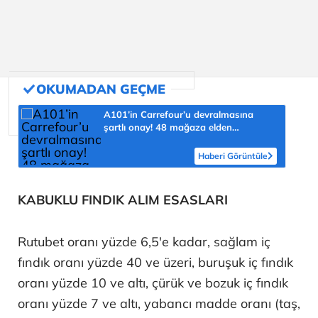
A101’in Carrefour’u devralmasına
şartlı onay! 48 mağaza elden
çıkarılacak
Haberi Görüntüle
KABUKLU FINDIK ALIM ESASLARI
Rutubet oranı yüzde 6,5'e kadar, sağlam iç
fındık oranı yüzde 40 ve üzeri, buruşuk iç fındık
oranı yüzde 10 ve altı, çürük ve bozuk iç fındık
oranı yüzde 7 ve altı, yabancı madde oranı (taş,