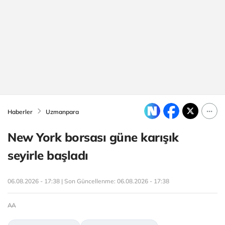
Haberler
Uzmanpara
New York borsası güne karışık
seyirle başladı
06.08.2026 - 17:38 | Son Güncellenme:
06.08.2026 - 17:38
AA