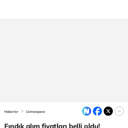
Haberler
Uzmanpara
Fındık alım fiyatları belli oldu!