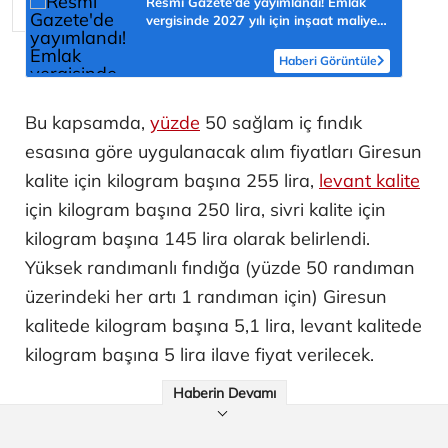
Resmi Gazete'de yayımlandı! Emlak
vergisinde 2027 yılı için inşaat maliyet
bedelleri belirlendi
Haberi Görüntüle
Bu kapsamda,
yüzde
50 sağlam iç fındık
esasına göre uygulanacak alım fiyatları Giresun
kalite için kilogram başına 255 lira,
levant kalite
için kilogram başına 250 lira, sivri kalite için
kilogram başına 145 lira olarak belirlendi.
Yüksek randımanlı fındığa (yüzde 50 randıman
üzerindeki her artı 1 randıman için) Giresun
kalitede kilogram başına 5,1 lira, levant kalitede
kilogram başına 5 lira ilave fiyat verilecek.
Haberin Devamı