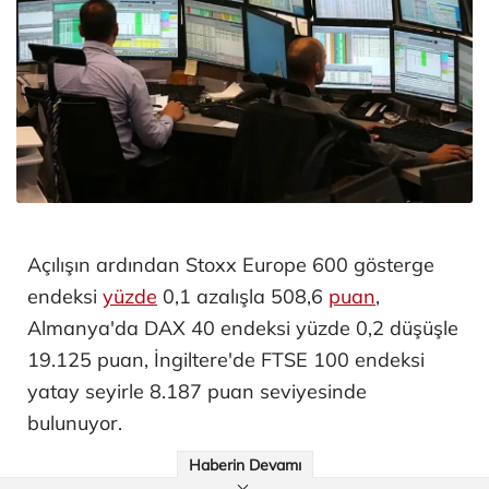
Açılışın ardından Stoxx Europe 600 gösterge
endeksi
yüzde
0,1 azalışla 508,6
puan
,
Almanya'da DAX 40 endeksi yüzde 0,2 düşüşle
19.125 puan, İngiltere'de FTSE 100 endeksi
yatay seyirle 8.187 puan seviyesinde
bulunuyor.
Haberin Devamı