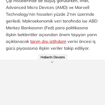
Çip hisselerinde de düşüş görülürken, Intel,
Advanced Micro Devices (AMD) ve Marvell
Technology'nin hisseleri yüzde 2'nin üzerinde
geriledi. Makroekonomik veri tarafında ise ABD
Merkez Bankasının (Fed) para politikasına
ilişkin beklentiler açısından önem taşıyan yarın
açıklanacak
tarım dışı istihdam
verisi öncesi iş
gücü piyasasına ilişkin veriler takip ediliyor.
Haberin Devamı