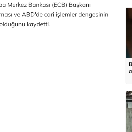
rupa Merkez Bankası (ECB) Başkanı
ması ve ABD'de cari işlemler dengesinin
 olduğunu kaydetti.
B
a