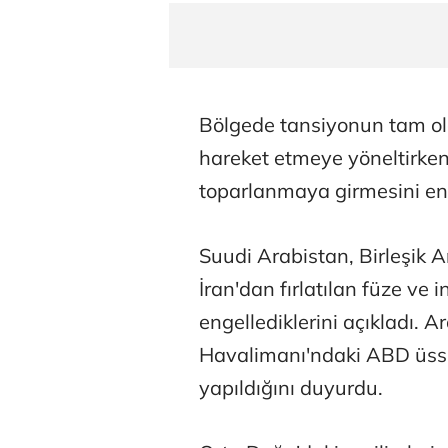
Bölgede tansiyonun tam ola
hareket etmeye yöneltirken
toparlanmaya girmesini eng
Suudi Arabistan, Birleşik A
İran'dan fırlatılan füze ve 
engellediklerini açıkladı. A
Havalimanı'ndaki ABD üssü
yapıldığını duyurdu.