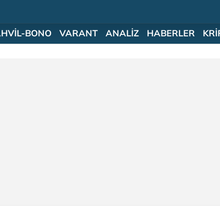
AHVİL-BONO
VARANT
ANALİZ
HABERLER
KRİ