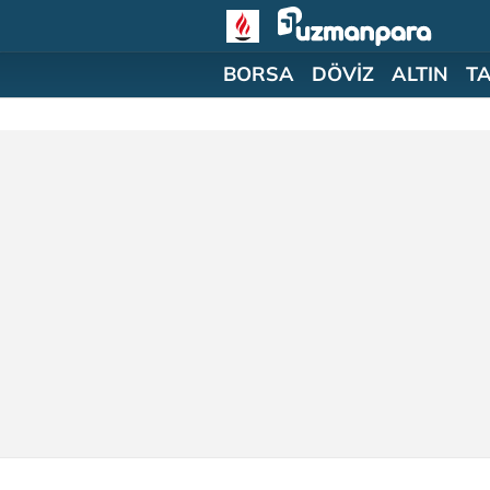
BORSA
DÖVİZ
ALTIN
T