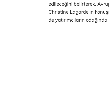
edileceğini belirterek, Av
Christine Lagarde'ın konuş
de yatırımcıların odağında