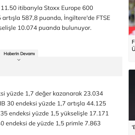
11.50 itibarıyla Stoxx Europe 600
 artışla 587,8 puanda, İngiltere'de FTSE
selişle 10.074 puanda bulunuyor.
F
Ü
Haberin Devamı
g
i yüzde 1,7 değer kazanarak 23.034
B 30 endeksi yüzde 1,7 artışla 44.125
35 endeksi yüzde 1,5 yükselişle 17.171
 endeksi de yüzde 1,5 primle 7.863
‘