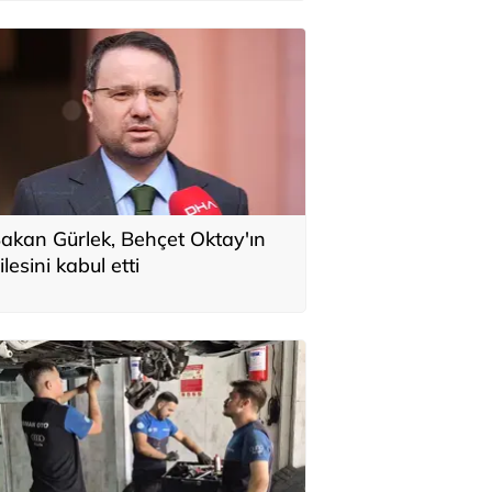
akan Gürlek, Behçet Oktay'ın
ilesini kabul etti