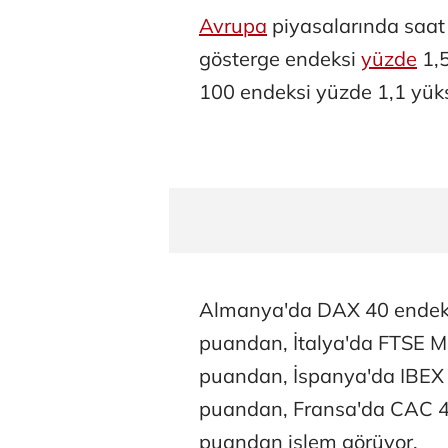
Avrupa
piyasalarında saat 
gösterge endeksi
yüzde
1,5
100 endeksi yüzde 1,1 yük
Almanya'da DAX 40 endeks
puandan, İtalya'da FTSE MI
puandan, İspanya'da IBEX 
puandan, Fransa'da CAC 40
puandan işlem görüyor.