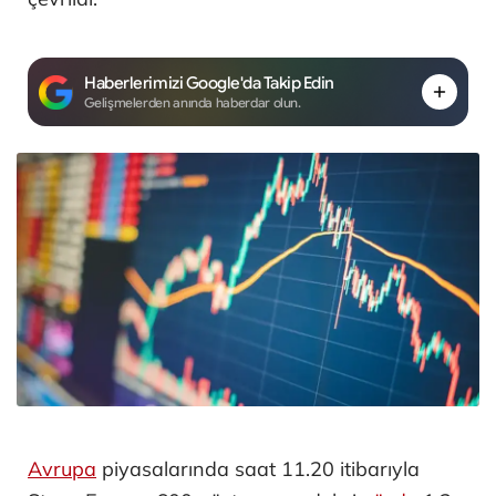
Haberlerimizi Google'da Takip Edin
Gelişmelerden anında haberdar olun.
Avrupa
piyasalarında saat 11.20 itibarıyla