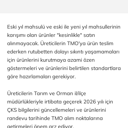
Eski yıl mahsulü ve eski ile yeni yıl mahsullerinin
karışımı olan ürünler "kesinlikle" satın
alınmayacak. Üreticilerin TMO'ya ürün teslim
ederken rutubetten dolayı sıkıntı yaşamamaları
için ürünlerini kurutmaya azami özen
göstermeleri ve ürünlerini belirtilen standartlara
göre hazırlamaları gerekiyor.
Üreticilerin Tarım ve Orman il/ilçe
müdürlükleriyle irtibata geçerek 2026 yılı için
ÇKS bilgilerini güncellemeleri ve ürünlerini
randevu tarihinde TMO alım noktalarına
getirmeleri önem arz ediyor.