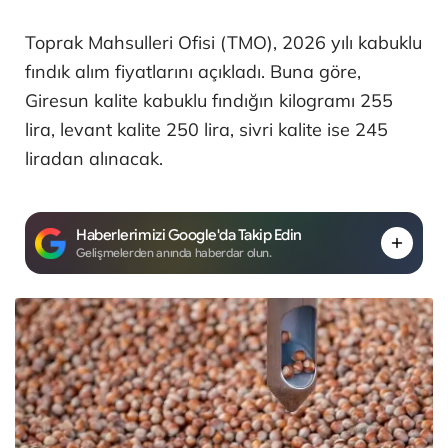
Toprak Mahsulleri Ofisi (TMO), 2026 yılı kabuklu
fındık alım fiyatlarını açıkladı. Buna göre,
Giresun kalite kabuklu fındığın kilogramı 255
lira, levant kalite 250 lira, sivri kalite ise 245
liradan alınacak.
Haberlerimizi Google'da Takip Edin
Gelişmelerden anında haberdar olun.