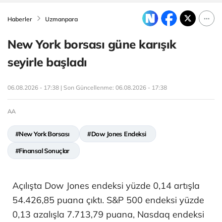
Haberler
Uzmanpara
New York borsası güne karışık
seyirle başladı
06.08.2026 - 17:38 | Son Güncellenme:
06.08.2026 - 17:38
AA
#New York Borsası
#Dow Jones Endeksi
#Finansal Sonuçlar
Açılışta Dow Jones endeksi yüzde 0,14 artışla
54.426,85 puana çıktı. S&P 500 endeksi yüzde
0,13 azalışla 7.713,79 puana, Nasdaq endeksi