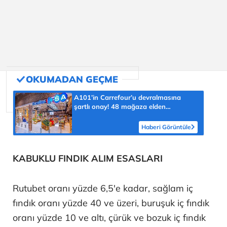
A101’in Carrefour’u devralmasına
şartlı onay! 48 mağaza elden
çıkarılacak
Haberi Görüntüle
KABUKLU FINDIK ALIM ESASLARI
Rutubet oranı yüzde 6,5'e kadar, sağlam iç
fındık oranı yüzde 40 ve üzeri, buruşuk iç fındık
oranı yüzde 10 ve altı, çürük ve bozuk iç fındık