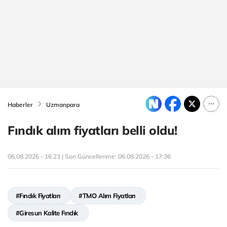
Haberler
Uzmanpara
Fındık alım fiyatları belli oldu!
06.08.2026 - 16:23 | Son Güncellenme:
06.08.2026 - 17:36
#Fındık Fiyatları
#TMO Alım Fiyatları
#Giresun Kalite Fındık