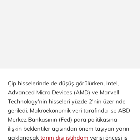
Çip hisselerinde de düşüş görülürken, Intel,
Advanced Micro Devices (AMD) ve Marvell
Technology'nin hisseleri yüzde 2'nin üzerinde
geriledi. Makroekonomik veri tarafında ise ABD
Merkez Bankasının (Fed) para politikasına
ilişkin beklentiler açısından önem taşıyan yarın
açıklanacak
tarım dışı istihdam
verisi öncesi iş