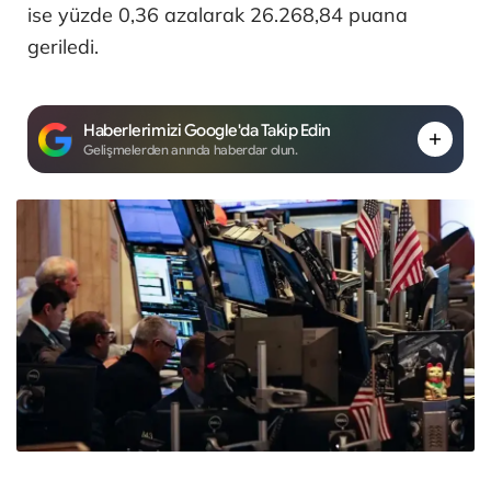
ise yüzde 0,36 azalarak 26.268,84 puana
geriledi.
Haberlerimizi Google'da Takip Edin
Gelişmelerden anında haberdar olun.