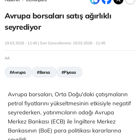
Avrupa borsaları satış ağırlıklı
seyrediyor
19.03.2026 - 11:45 | Son Güncellenme:
19.03.2026 - 11:45
AA
#Avrupa
#Borsa
#Piyasa
Avrupa borsaları, Orta Doğu'daki çatışmaların
petrol fiyatlarını yükseltmesinin etkisiyle negatif
seyrederken, yatırımcıların odağı Avrupa
Merkez Bankası (ECB) ile İngiltere Merkez
Bankasının (BoE) para politikası kararlarına
çevrildi.