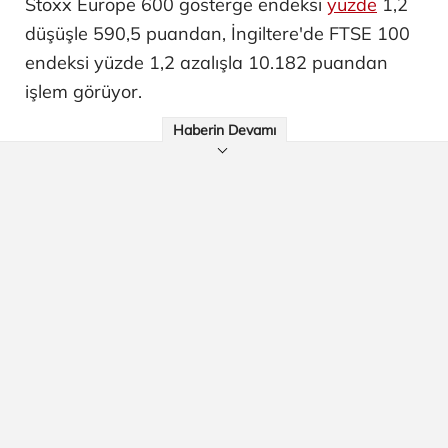
Stoxx Europe 600 gösterge endeksi
yüzde
1,2
düşüşle 590,5 puandan, İngiltere'de FTSE 100
endeksi yüzde 1,2 azalışla 10.182 puandan
işlem görüyor.
Haberin Devamı