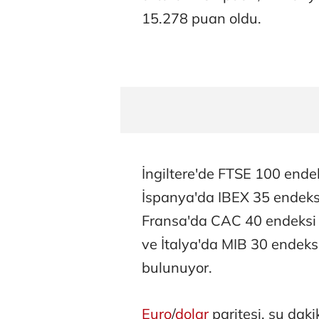
15.278 puan oldu.
İngiltere'de FTSE 100 ende
İspanya'da IBEX 35 endeks
Fransa'da CAC 40 endeksi
ve İtalya'da MIB 30 endek
bulunuyor.
Euro
/
dolar
paritesi, şu dak