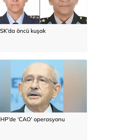
SK’da öncü kuşak
HP’de ‘CAO’ operasyonu