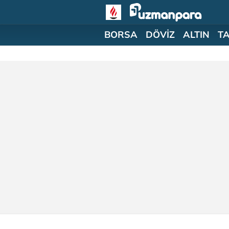
BORSA
DÖVİZ
ALTIN
T