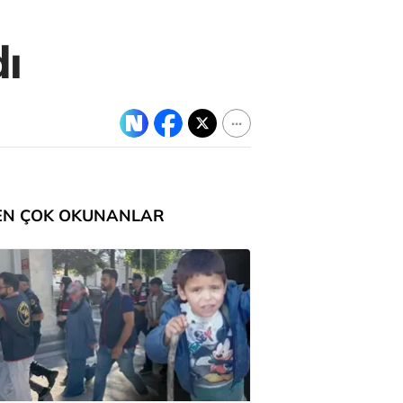
dı
EN ÇOK OKUNANLAR