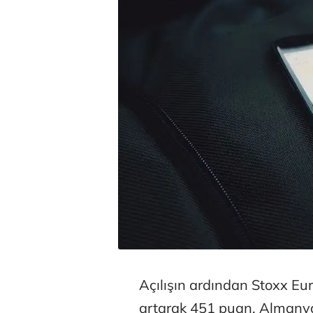
Açılışın ardından Stoxx E
artarak 451 puan, Almanya