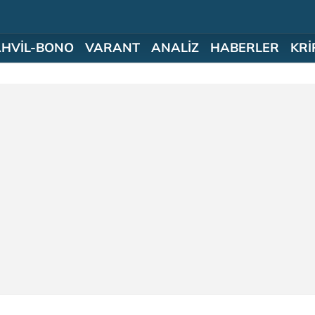
AHVİL-BONO
VARANT
ANALİZ
HABERLER
KRİ