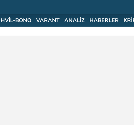
AHVİL-BONO
VARANT
ANALİZ
HABERLER
KRİ