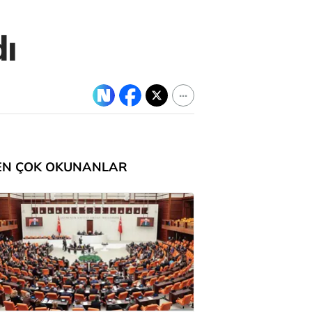
dı
EN ÇOK OKUNANLAR