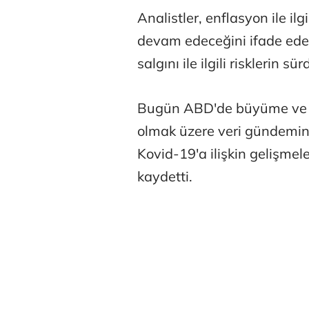
Analistler, enflasyon ile il
devam edeceğini ifade eder
salgını ile ilgili risklerin s
Bugün ABD'de büyüme ve 
olmak üzere veri gündeminin
Kovid-19'a ilişkin gelişme
kaydetti.