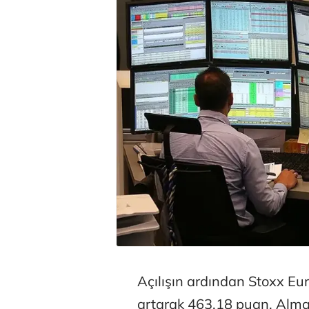
Açılışın ardından Stoxx E
artarak 463,18 puan, Alma