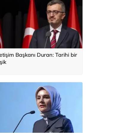
letişim Başkanı Duran: Tarihi bir
şik