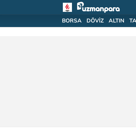
BORSA
DÖVİZ
ALTIN
T