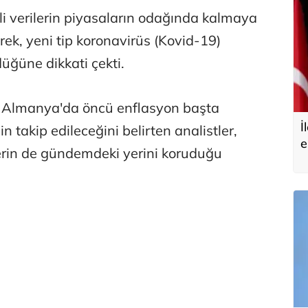
gili verilerin piyasaların odağında kalmaya
ek, yeni tip koronavirüs (Kovid-19)
ürdüğüne dikkati çekti.
Almanya'da öncü enflasyon başta
İ
 takip edileceğini belirten analistler,
e
lerin de gündemdeki yerini koruduğu