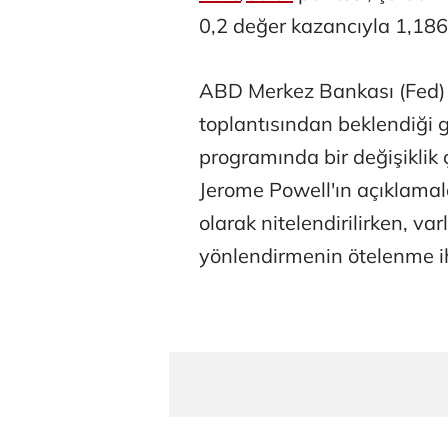
0,2 değer kazancıyla 1,186
ABD Merkez Bankası (Fed)
toplantısından beklendiği gi
programında bir değişiklik
Jerome Powell'ın açıklamal
olarak nitelendirilirken, va
yönlendirmenin ötelenme ih