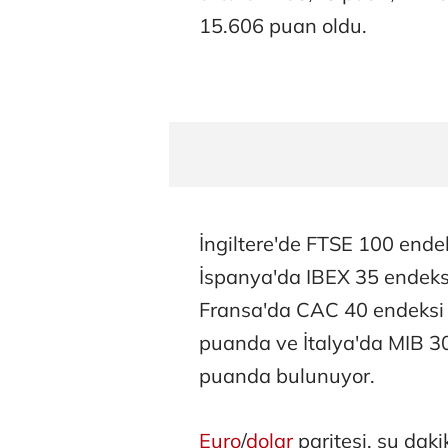
15.606 puan oldu.
İngiltere'de FTSE 100 ende
İspanya'da IBEX 35 endeks
Fransa'da CAC 40 endeksi 
puanda ve İtalya'da MIB 3
puanda bulunuyor.
Euro
/
dolar
paritesi, şu dak