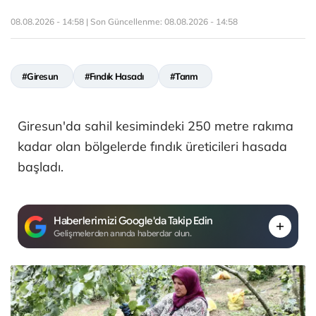
08.08.2026 - 14:58 | Son Güncellenme:
08.08.2026 - 14:58
#Giresun
#Fındık Hasadı
#Tarım
Giresun'da sahil kesimindeki 250 metre rakıma
kadar olan bölgelerde fındık üreticileri hasada
başladı.
Haberlerimizi Google'da Takip Edin
Gelişmelerden anında haberdar olun.