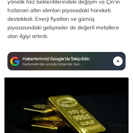
yönelik faiz beklentilerindeki değişim ve Çin’in
hızlanan altın alımları piyasadaki hareketi
destekledi. Enerji fiyatları ve gümüş
piyasasındaki gelişmeler de değerli metallere
olan ilgiyi artırdı.
Haberlerimizi Google'da Takip Edin
Gelişmelerden anında haberdar olun.