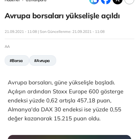
Avrupa borsaları yükselişle açıldı
21.09.2021 - 11:08 | Son Güncellenme:
21.09.2021 - 11:08
AA
#Borsa
#Avrupa
Avrupa borsaları, güne yükselişle başladı.
Açılışın ardından Stoxx Europe 600 gösterge
endeksi yüzde 0,62 artışla 457,18 puan,
Almanya'da DAX 30 endeksi ise yüzde 0,55
değer kazanarak 15.215 puan oldu.