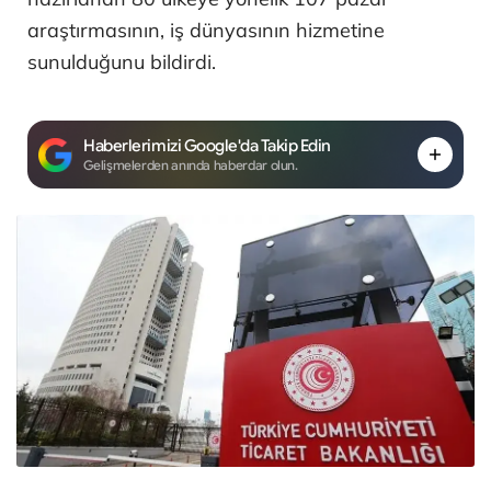
araştırmasının, iş dünyasının hizmetine
sunulduğunu bildirdi.
Haberlerimizi Google'da Takip Edin
Gelişmelerden anında haberdar olun.