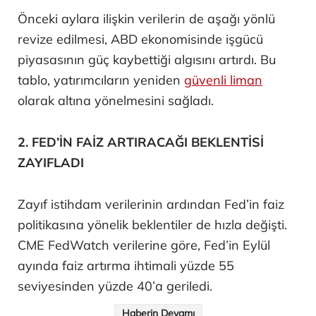
Önceki aylara ilişkin verilerin de aşağı yönlü
revize edilmesi, ABD ekonomisinde işgücü
piyasasının güç kaybettiği algısını artırdı. Bu
tablo, yatırımcıların yeniden
güvenli liman
olarak altına yönelmesini sağladı.
2. FED’İN FAİZ ARTIRACAĞI BEKLENTİSİ
ZAYIFLADI
Zayıf istihdam verilerinin ardından Fed’in faiz
politikasına yönelik beklentiler de hızla değişti.
CME FedWatch verilerine göre, Fed’in Eylül
ayında faiz artırma ihtimali yüzde 55
seviyesinden yüzde 40’a geriledi.
Haberin Devamı