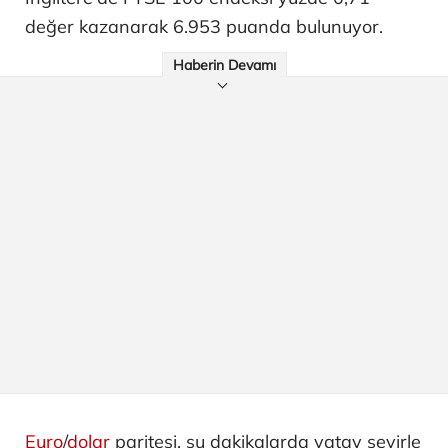
değer kazanarak 6.953 puanda bulunuyor.
Haberin Devamı
Euro
/
dolar
paritesi, şu dakikalarda yatay seyirle