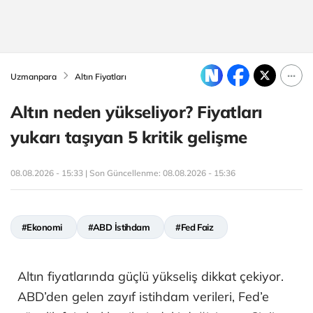
Uzmanpara
Altın Fiyatları
Altın neden yükseliyor? Fiyatları
yukarı taşıyan 5 kritik gelişme
08.08.2026 - 15:33 | Son Güncellenme:
08.08.2026 - 15:36
#Ekonomi
#ABD İstihdam
#Fed Faiz
Altın fiyatlarında güçlü yükseliş dikkat çekiyor.
ABD’den gelen zayıf istihdam verileri, Fed’e