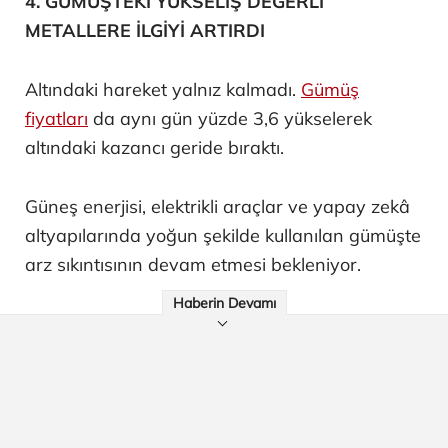
4. GÜMÜŞTEKİ YÜKSELİŞ DEĞERLİ
METALLERE İLGİYİ ARTIRDI
Altındaki hareket yalnız kalmadı.
Gümüş
fiyatları
da aynı gün yüzde 3,6 yükselerek
altındaki kazancı geride bıraktı.
Güneş enerjisi, elektrikli araçlar ve yapay zekâ
altyapılarında yoğun şekilde kullanılan gümüşte
arz sıkıntısının devam etmesi bekleniyor.
Haberin Devamı