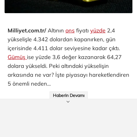
Milliyet.com.tr/
Altının
ons
fiyatı
yüzde
2,4
yükselişle 4.342 dolardan kapanırken, gün
içerisinde 4.411 dolar seviyesine kadar çıktı.
Gümüş
ise yüzde 3,6 değer kazanarak 64,27
dolara yükseldi. Peki altındaki yükselişin
arkasında ne var? İşte piyasayı hareketlendiren
5 önemli neden...
Haberin Devamı