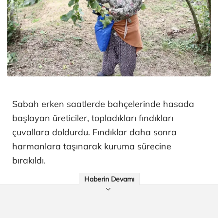
Sabah erken saatlerde bahçelerinde hasada
başlayan üreticiler, topladıkları fındıkları
çuvallara doldurdu. Fındıklar daha sonra
harmanlara taşınarak kuruma sürecine
bırakıldı.
Haberin Devamı