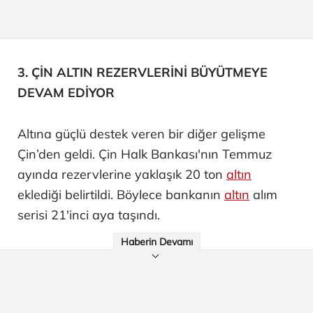
3. ÇİN ALTIN REZERVLERİNİ BÜYÜTMEYE
DEVAM EDİYOR
Altına güçlü destek veren bir diğer gelişme
Çin’den geldi. Çin Halk Bankası'nın Temmuz
ayında rezervlerine yaklaşık 20 ton
altın
eklediği belirtildi. Böylece bankanın
altın
alım
serisi 21'inci aya taşındı.
Haberin Devamı