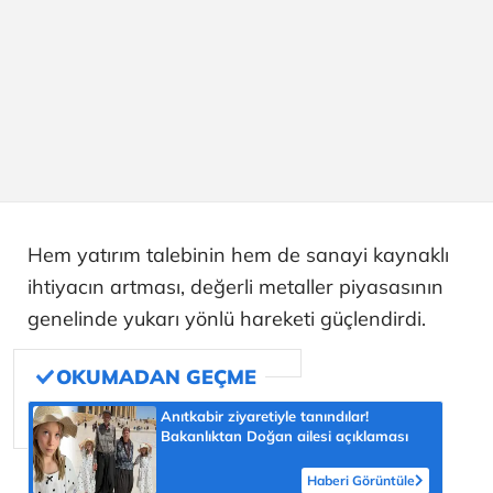
Hem yatırım talebinin hem de sanayi kaynaklı
ihtiyacın artması, değerli metaller piyasasının
genelinde yukarı yönlü hareketi güçlendirdi.
Anıtkabir ziyaretiyle tanındılar!
Bakanlıktan Doğan ailesi açıklaması
Haberi Görüntüle