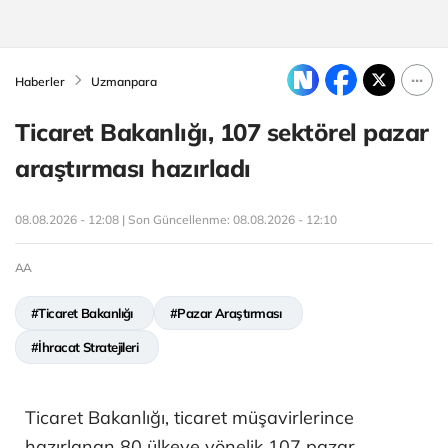
Haberler
Uzmanpara
Ticaret Bakanlığı, 107 sektörel pazar
araştırması hazırladı
08.08.2026 - 12:08 | Son Güncellenme:
08.08.2026 - 12:10
AA
#Ticaret Bakanlığı
#Pazar Araştırması
#İhracat Stratejileri
Ticaret Bakanlığı, ticaret müşavirlerince
hazırlanan 80 ülkeye yönelik 107 pazar