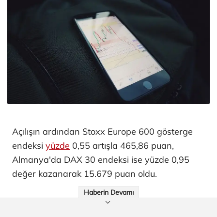
Açılışın ardından Stoxx Europe 600 gösterge
endeksi
yüzde
0,55 artışla 465,86 puan,
Almanya'da DAX 30 endeksi ise yüzde 0,95
değer kazanarak 15.679 puan oldu.
Haberin Devamı