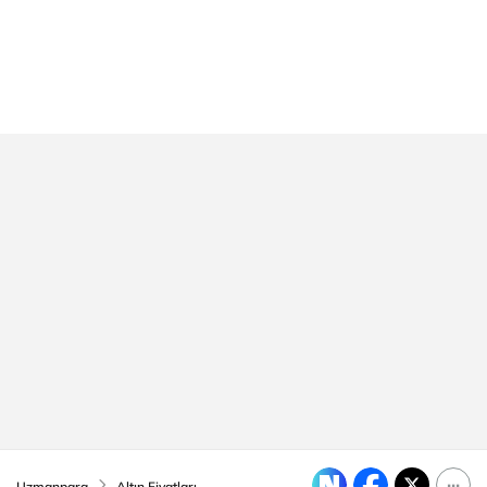
Uzmanpara
Altın Fiyatları