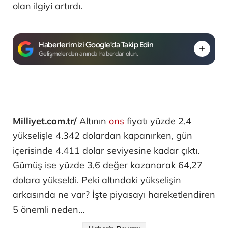
olan ilgiyi artırdı.
Haberlerimizi Google'da Takip Edin
Gelişmelerden anında haberdar olun.
Milliyet.com.tr/
Altının
ons
fiyatı yüzde 2,4
yükselişle 4.342 dolardan kapanırken, gün
içerisinde 4.411 dolar seviyesine kadar çıktı.
Gümüş ise yüzde 3,6 değer kazanarak 64,27
dolara yükseldi. Peki altındaki yükselişin
arkasında ne var? İşte piyasayı hareketlendiren
5 önemli neden...