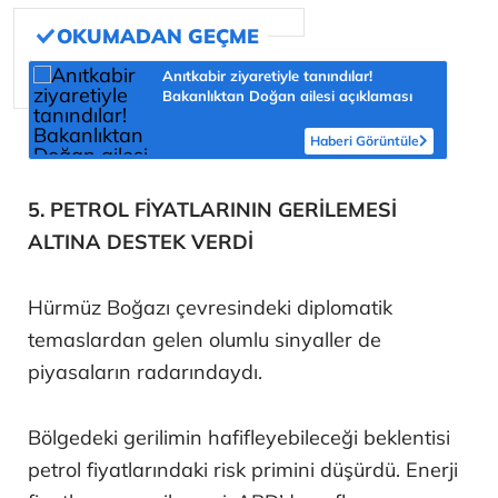
Anıtkabir ziyaretiyle tanındılar!
Bakanlıktan Doğan ailesi açıklaması
Haberi Görüntüle
5. PETROL FİYATLARININ GERİLEMESİ
ALTINA DESTEK VERDİ
Hürmüz Boğazı çevresindeki diplomatik
temaslardan gelen olumlu sinyaller de
piyasaların radarındaydı.
Bölgedeki gerilimin hafifleyebileceği beklentisi
petrol fiyatlarındaki risk primini düşürdü. Enerji