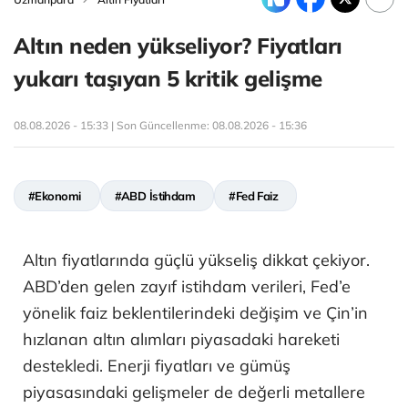
Altın neden yükseliyor? Fiyatları
yukarı taşıyan 5 kritik gelişme
08.08.2026 - 15:33 | Son Güncellenme:
08.08.2026 - 15:36
#Ekonomi
#ABD İstihdam
#Fed Faiz
Altın fiyatlarında güçlü yükseliş dikkat çekiyor.
ABD’den gelen zayıf istihdam verileri, Fed’e
yönelik faiz beklentilerindeki değişim ve Çin’in
hızlanan altın alımları piyasadaki hareketi
destekledi. Enerji fiyatları ve gümüş
piyasasındaki gelişmeler de değerli metallere