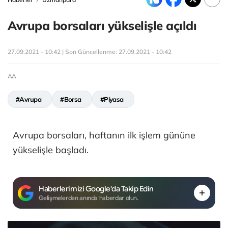
Avrupa borsaları yükselişle açıldı
27.09.2021 - 10:42 | Son Güncellenme:
27.09.2021 - 10:42
AA
#Avrupa
#Borsa
#Piyasa
Avrupa borsaları, haftanın ilk işlem gününe
yükselişle başladı.
Haberlerimizi Google'da Takip Edin
Gelişmelerden anında haberdar olun.