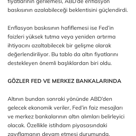
fiyatlarının gerilemesi, ABD’de enflasyon
baskısının azalabileceği beklentisini güçlendirdi.
Enflasyon baskısının hafiflemesi ise Fed’in
faizleri yüksek tutma veya yeniden artırma
ihtiyacını azaltabilecek bir gelişme olarak
değerlendiriliyor. Bu tablo da altın fiyatlarını
destekleyen önemli başlıklardan biri oldu.
GÖZLER FED VE MERKEZ BANKALARINDA
Altının bundan sonraki yönünde ABD’den
gelecek ekonomik veriler, Fed’in faiz mesajları
ve merkez bankalarının altın alımları belirleyici
olacak. Özellikle istihdam piyasasındaki
zayıflamanın devam etmesi durumunda,