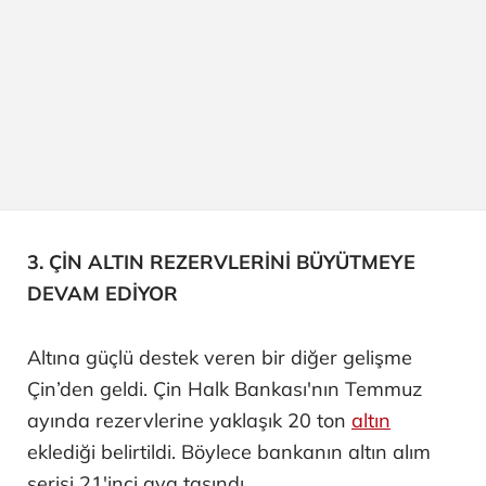
3. ÇİN ALTIN REZERVLERİNİ BÜYÜTMEYE
DEVAM EDİYOR
Altına güçlü destek veren bir diğer gelişme
Çin’den geldi. Çin Halk Bankası'nın Temmuz
ayında rezervlerine yaklaşık 20 ton
altın
eklediği belirtildi. Böylece bankanın altın alım
serisi 21'inci aya taşındı.