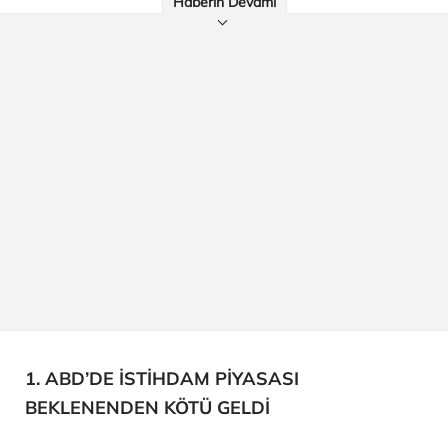
Haberin Devamı
1. ABD’DE İSTİHDAM PİYASASI
BEKLENENDEN KÖTÜ GELDİ