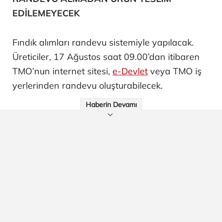
EDİLEMEYECEK
Fındık alımları randevu sistemiyle yapılacak.
Üreticiler, 17 Ağustos saat 09.00’dan itibaren
TMO’nun internet sitesi,
e-Devlet
veya TMO iş
yerlerinden randevu oluşturabilecek.
Haberin Devamı