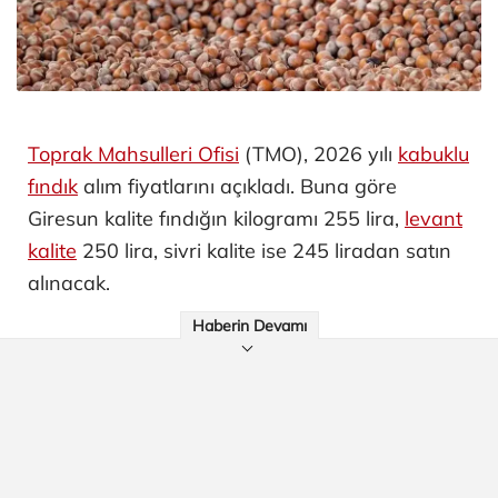
Toprak Mahsulleri Ofisi
(TMO), 2026 yılı
kabuklu
fındık
alım fiyatlarını açıkladı. Buna göre
Giresun kalite fındığın kilogramı 255 lira,
levant
kalite
250 lira, sivri kalite ise 245 liradan satın
alınacak.
Haberin Devamı