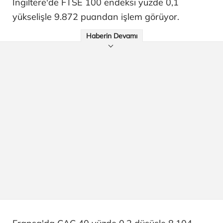
İngiltere'de FTSE 100 endeksi yüzde 0,1
yükselişle 9.872 puandan işlem görüyor.
Haberin Devamı