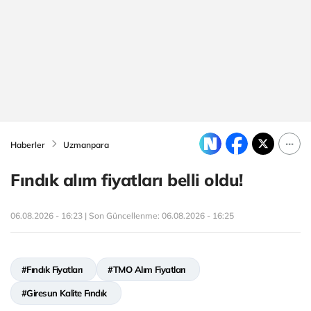
Haberler
Uzmanpara
Fındık alım fiyatları belli oldu!
06.08.2026 - 16:23 | Son Güncellenme:
06.08.2026 - 16:25
#Fındık Fiyatları
#TMO Alım Fiyatları
#Giresun Kalite Fındık