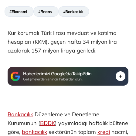
#Ekonomi
#Finans
#Bankacılık
Kur korumalı Türk lirası mevduat ve katılma
hesapları (KKM), geçen hafta 34 milyon lira
azalarak 157 milyon liraya geriledi.
Haberlerimizi Google'da Takip Edin
Gelişmelerden anında haberdar olun.
Bankacılık
Düzenleme ve Denetleme
Kurumunun (
BDDK
) yayımladığı haftalık bültene
göre,
bankacılık
sektörünün toplam
kredi
hacmi,