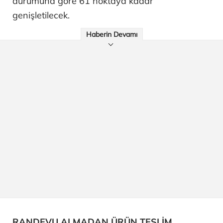
durumuna göre 61 noktaya kadar
genişletilecek.
Haberin Devamı
RANDEVU ALMADAN ÜRÜN TESLİM