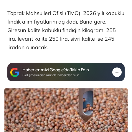
Toprak Mahsulleri Ofisi (TMO), 2026 yılı kabuklu
fındık alım fiyatlarını açıkladı. Buna göre,
Giresun kalite kabuklu fındığın kilogramı 255
lira, levant kalite 250 lira, sivri kalite ise 245
liradan alınacak.
Haberlerimizi Google'da Takip Edin
Gelişmelerden anında haberdar olun.