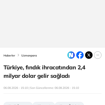
Haberler
Uzmanpara
Türkiye, fındık ihracatından 2,4
milyar dolar gelir sağladı
06.08.2026 - 15:10 | Son Güncellenme:
06.08.2026 - 15:10