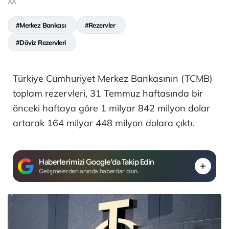
AA
#Merkez Bankası
#Rezervler
#Döviz Rezervleri
Türkiye Cumhuriyet Merkez Bankasının (TCMB)
toplam rezervleri, 31 Temmuz haftasında bir
önceki haftaya göre 1 milyar 842 milyon dolar
artarak 164 milyar 448 milyon dolara çıktı.
Haberlerimizi Google'da Takip Edin
Gelişmelerden anında haberdar olun.