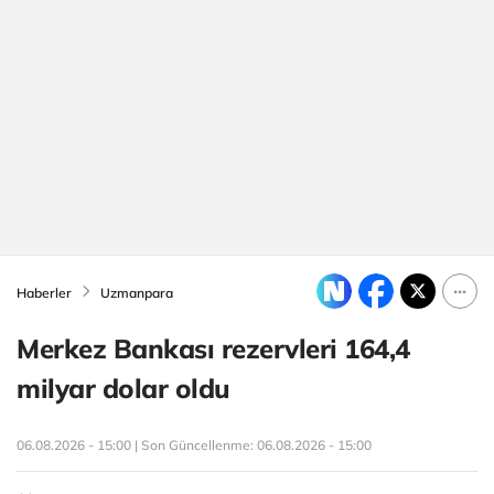
Haberler
Uzmanpara
Merkez Bankası rezervleri 164,4
milyar dolar oldu
06.08.2026 - 15:00 | Son Güncellenme:
06.08.2026 - 15:00