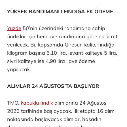
YÜKSEK RANDIMANLI FINDIĞA EK ÖDEME
Yüzde
50’nin üzerindeki randımana sahip
fındıklar için her ilave randımana göre ek ücret
verilecek. Bu kapsamda Giresun kalite fındığa
kilogram başına 5,10 lira, levant kaliteye 5 lira,
sivri kaliteye ise 4,90 lira ilave ödeme
yapılacak.
ALIMLAR 24 AĞUSTOS’TA BAŞLIYOR
TMO,
kabuklu fındık
alımlarına 24 Ağustos
2026 tarihinde başlayacak. İlk etapta 16 alım
noktasında başlayacak alımlar, hasadın