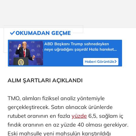
ABD Başkanı Trump sahnedeyken
neye uğradığını şaşırdı! Hızla harekete
geçti, salondan kahkahalar yükseldi
Haberi Görüntüle
ALIM ŞARTLARI AÇIKLANDI
TMO, alımları fiziksel analiz yöntemiyle
gerçekleştirecek. Satın alınacak ürünlerde
rutubet oranının en fazla
yüzde
6,5, sağlam iç
fındık oranının en az yüzde 40 olması gerekiyor.
Eski mahsulle yeni mahsulün karıştırıldığı