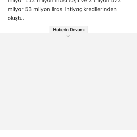
milyar 112 milyon lirası taşıt ve 2 trilyon 572
milyar 53 milyon lirası ihtiyaç kredilerinden
oluştu.
Haberin Devamı