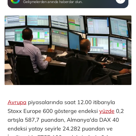
Gelişmelerden anında haberdar olun.
Avrupa
piyasalarında saat 12.00 itibarıyla
Stoxx Europe 600 gösterge endeksi
yüzde
0,2
artışla 587,7 puandan, Almanya'da DAX 40
endeksi yatay seyirle 24.282 puandan ve