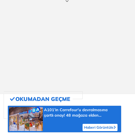
A101’in Carrefour’u devralmasına
şartlı onay! 48 mağaza elden
çıkarılacak
Haberi Görüntüle