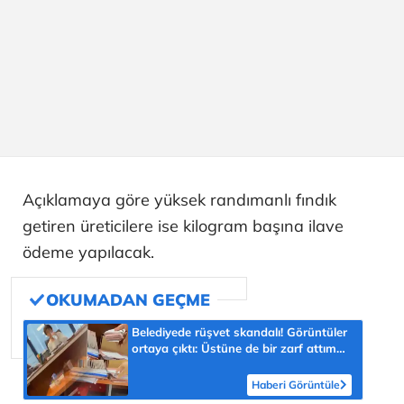
Açıklamaya göre yüksek randımanlı fındık
getiren üreticilere ise kilogram başına ilave
ödeme yapılacak.
Belediyede rüşvet skandalı! Görüntüler
ortaya çıktı: Üstüne de bir zarf attım
müdürüm
Haberi Görüntüle