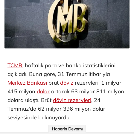
TCMB
, haftalık para ve banka istatistiklerini
açıkladı. Buna göre, 31 Temmuz itibarıyla
Merkez Bankası
brüt
döviz
rezervleri, 1 milyar
415 milyon
dolar
artarak 63 milyar 811 milyon
dolara ulaştı. Brüt
döviz rezervleri
, 24
Temmuz'da 62 milyar 396 milyon dolar
seviyesinde bulunuyordu.
Haberin Devamı