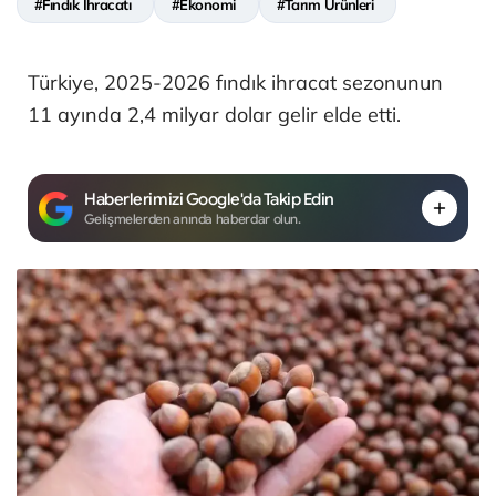
#Fındık İhracatı
#Ekonomi
#Tarım Ürünleri
Türkiye, 2025-2026 fındık ihracat sezonunun
11 ayında 2,4 milyar dolar gelir elde etti.
Haberlerimizi Google'da Takip Edin
Gelişmelerden anında haberdar olun.