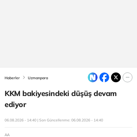
Haberler
Uzmanpara
KKM bakiyesindeki düşüş devam
ediyor
06.08.2026 - 14:40 | Son Güncellenme:
06.08.2026 - 14:40
AA