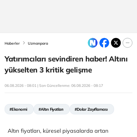
Haberler
Uzmanpara
Yatırımcıları sevindiren haber! Altını
yükselten 3 kritik gelişme
06.08.2026 - 08:01 | Son Güncellenme:
06.08.2026 - 08:17
#Ekonomi
#Altın Fiyatları
#Dolar Zayıflaması
Altın fiyatları, küresel piyasalarda artan