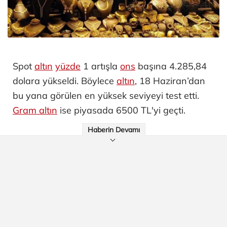
Spot
altın
yüzde
1 artışla
ons
başına 4.285,84
dolara yükseldi. Böylece
altın
, 18 Haziran’dan
bu yana görülen en yüksek seviyeyi test etti.
Gram altın
ise piyasada 6500 TL'yi geçti.
Haberin Devamı