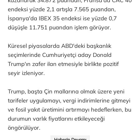
kazanarak 34.872 puandan, Fransa'da CAC 40
endeksi yüzde 2,1 artışla 7.565 puandan,
İspanya'da IBEX 35 endeksi ise yüzde 0,7
düşüşle 11.751 puandan işlem görüyor.
Küresel piyasalarda ABD'deki başkanlık
seçimlerinde Cumhuriyetçi aday Donald
Trump'ın zafer ilan etmesiyle birlikte pozitif
seyir izleniyor.
Trump, başta Çin mallarına olmak üzere yeni
tarifeler uygulamayı, vergi indirimlerine gitmeyi
ve fosil yakıt üretimini artırmayı hedeflerken, bu
durumun varlık fiyatlarını etkileyeceği
öngörülüyor.
Haberin Devamı