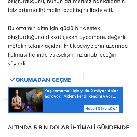
oluşturduğunu, bunun da merkez bankalarının
faiz artırma ihtimalini azalttığını ifade etti.
Bu ortamın altın için güçlü bir destek
oluşturduğuna dikkat çeken Sycamore, değerli
metalin teknik açıdan kritik seviyelerin üzerinde
kalması halinde yükselişin hızlanabileceğini
söyledi.
Yaşlanmamak için yılda 2 milyon dolar
harcıyor! 'Midem kendi kendini yiyor'
diyerek açıkladı
Haberi Görüntüle
ALTINDA 5 BİN DOLAR İHTİMALİ GÜNDEMDE