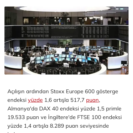
Açılışın ardından Stoxx Europe 600 gösterge
endeksi
yüzde
1,6 artışla 517,7
puan
,
Almanya'da DAX 40 endeksi yüzde 1,5 primle
19.533 puan ve İngiltere'de FTSE 100 endeksi
yüzde 1,4 artışla 8.289 puan seviyesinde