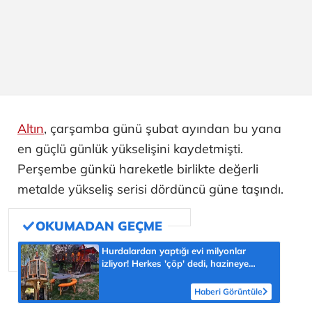
Altın
, çarşamba günü şubat ayından bu yana
en güçlü günlük yükselişini kaydetmişti.
Perşembe günkü hareketle birlikte değerli
metalde yükseliş serisi dördüncü güne taşındı.
Hurdalardan yaptığı evi milyonlar
izliyor! Herkes 'çöp' dedi, hazineye
çevirdi
Haberi Görüntüle