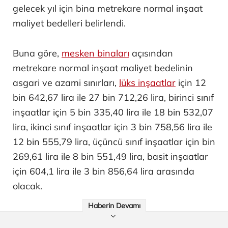
gelecek yıl için bina metrekare normal inşaat
maliyet bedelleri belirlendi.
Buna göre,
mesken binaları
açısından
metrekare normal inşaat maliyet bedelinin
asgari ve azami sınırları,
lüks inşaatlar
için 12
bin 642,67 lira ile 27 bin 712,26 lira, birinci sınıf
inşaatlar için 5 bin 335,40 lira ile 18 bin 532,07
lira, ikinci sınıf inşaatlar için 3 bin 758,56 lira ile
12 bin 555,79 lira, üçüncü sınıf inşaatlar için bin
269,61 lira ile 8 bin 551,49 lira, basit inşaatlar
için 604,1 lira ile 3 bin 856,64 lira arasında
olacak.
Haberin Devamı