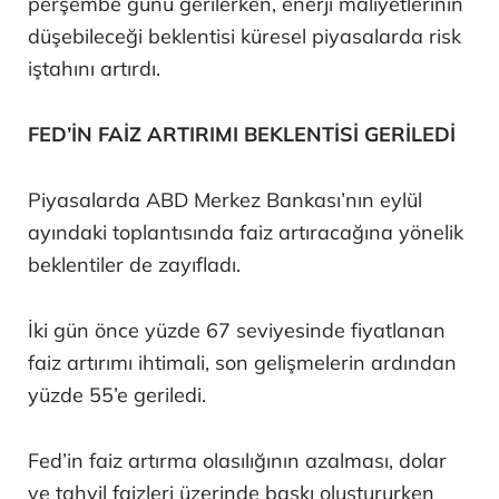
perşembe günü gerilerken, enerji maliyetlerinin
düşebileceği beklentisi küresel piyasalarda risk
iştahını artırdı.
FED’İN FAİZ ARTIRIMI BEKLENTİSİ GERİLEDİ
Piyasalarda ABD Merkez Bankası’nın eylül
ayındaki toplantısında faiz artıracağına yönelik
beklentiler de zayıfladı.
İki gün önce yüzde 67 seviyesinde fiyatlanan
faiz artırımı ihtimali, son gelişmelerin ardından
yüzde 55’e geriledi.
Fed’in faiz artırma olasılığının azalması, dolar
ve tahvil faizleri üzerinde baskı oluştururken