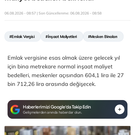
06.08.2026 - 08:57 | Son Güncellenme:
06.08.2026 - 08:58
#Emlak Vergisi
#İnşaat Maliyetleri
#Mesken Binaları
Emlak vergisine esas olmak üzere gelecek yıl
için bina metrekare normal inşaat maliyet
bedelleri, meskenler açısından 604,1 lira ile 27
bin 712,26 lira arasında değişecek.
Haberlerimizi Google'da Takip Edin
Gelişmelerden anında haberdar olun.