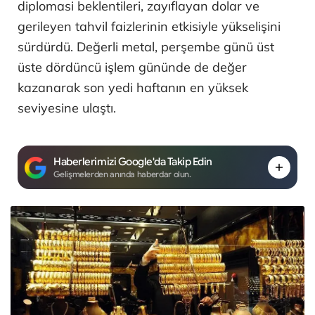
diplomasi beklentileri, zayıflayan dolar ve
gerileyen tahvil faizlerinin etkisiyle yükselişini
sürdürdü. Değerli metal, perşembe günü üst
üste dördüncü işlem gününde de değer
kazanarak son yedi haftanın en yüksek
seviyesine ulaştı.
Haberlerimizi Google'da Takip Edin
Gelişmelerden anında haberdar olun.