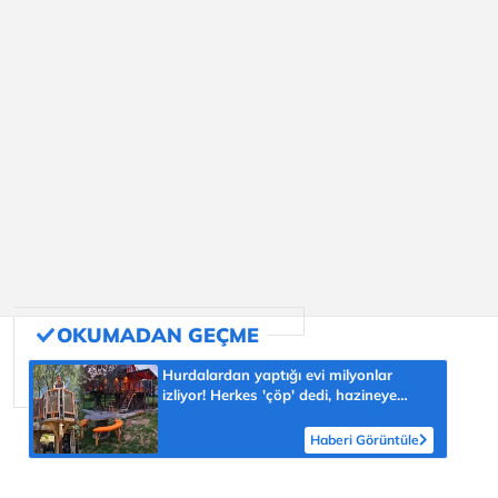
Hurdalardan yaptığı evi milyonlar
izliyor! Herkes 'çöp' dedi, hazineye
çevirdi
Haberi Görüntüle