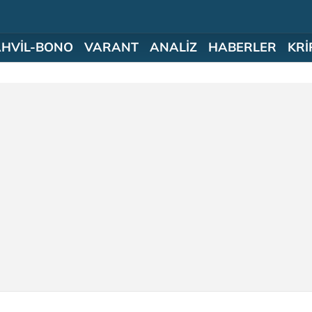
AHVİL-BONO
VARANT
ANALİZ
HABERLER
KRİ