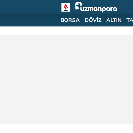
BORSA
DÖVİZ
ALTIN
T