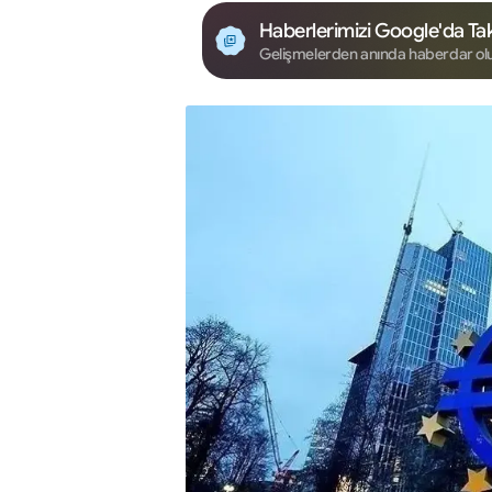
Haberlerimizi Google'da Tak
Gelişmelerden anında haberdar ol