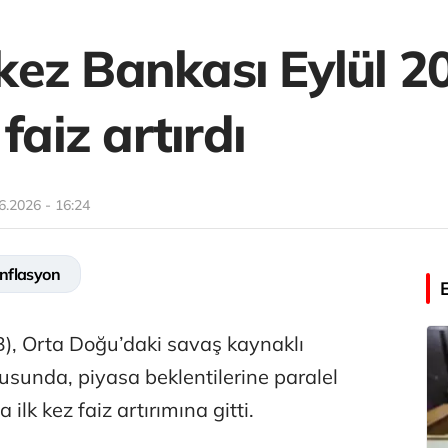
ez Bankası Eylül 2
faiz artırdı
6.2026 - 16:24
nflasyon
), Orta Doğu’daki savaş kaynaklı
tusunda, piyasa beklentilerine paralel
ilk kez faiz artırımına gitti.