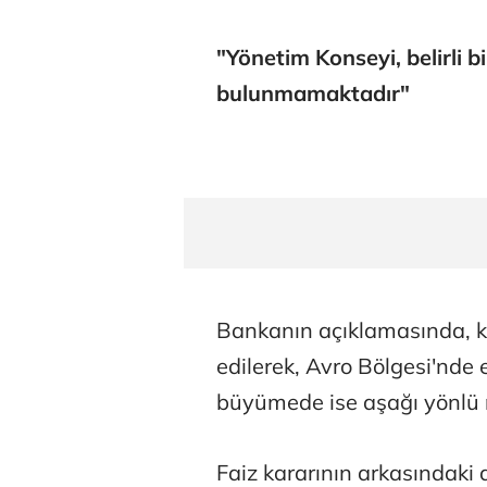
"Yönetim Konseyi, belirli b
bulunmamaktadır"
Bankanın açıklamasında, kür
edilerek, Avro Bölgesi'nde
büyümede ise aşağı yönlü ri
Faiz kararının arkasındaki 