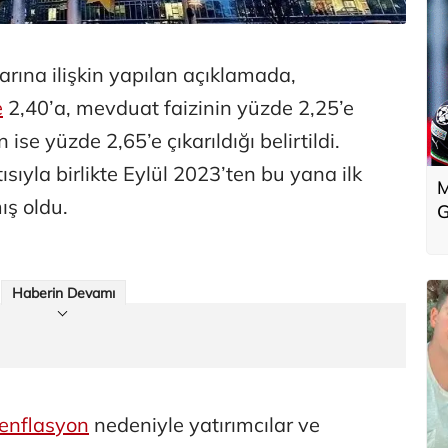
arına ilişkin yapılan açıklamada,
e
2,40’a, mevduat faizinin yüzde 2,25’e
ise yüzde 2,65’e çıkarıldığı belirtildi.
sıyla birlikte Eylül 2023’ten bu yana ilk
M
ış oldu.
G
Haberin Devamı
enflasyon
nedeniyle yatırımcılar ve