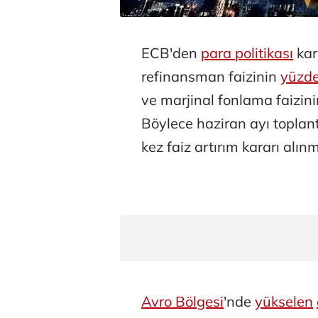
ECB'den
para politikası
kar
refinansman faizinin
yüzd
ve marjinal fonlama faizinin 
Böylece haziran ayı toplantı
kez faiz artırım kararı alınm
Avro Bölgesi
'nde
yükselen