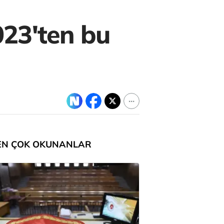
023'ten bu
EN ÇOK OKUNANLAR