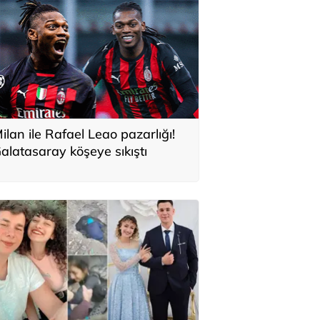
ilan ile Rafael Leao pazarlığı!
alatasaray köşeye sıkıştı