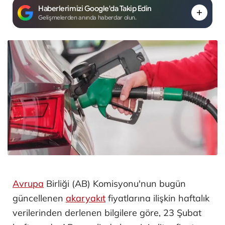
Haberlerimizi Google'da Takip Edin
Gelişmelerden anında haberdar olun.
Avrupa
Birliği (AB) Komisyonu'nun bugün
güncellenen
akaryakıt
fiyatlarına ilişkin haftalık
verilerinden derlenen bilgilere göre, 23 Şubat