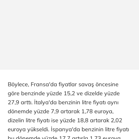
Böylece, Fransa'da fiyatlar savaş öncesine
göre benzinde yüzde 15,2 ve dizelde yüzde
27,9 arttı. İtalya'da benzinin litre fiyatı aynı
dönemde yüzde 7,9 artarak 1,78 euroya,
dizelin litre fiyatı ise yüzde 18,8 artarak 2,02
euroya yükseldi. İspanya'da benzinin litre fiyatı
bu dönemde yüzde 17,7 artışla 1,73 euroya,