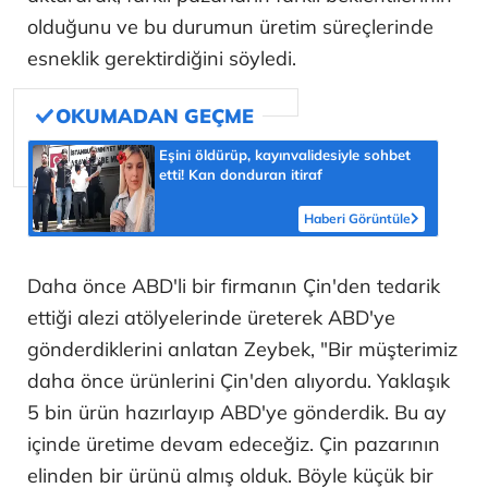
olduğunu ve bu durumun üretim süreçlerinde
esneklik gerektirdiğini söyledi.
Eşini öldürüp, kayınvalidesiyle sohbet
etti! Kan donduran itiraf
Haberi Görüntüle
Daha önce ABD'li bir firmanın Çin'den tedarik
ettiği alezi atölyelerinde üreterek ABD'ye
gönderdiklerini anlatan Zeybek, "Bir müşterimiz
daha önce ürünlerini Çin'den alıyordu. Yaklaşık
5 bin ürün hazırlayıp ABD'ye gönderdik. Bu ay
içinde üretime devam edeceğiz. Çin pazarının
elinden bir ürünü almış olduk. Böyle küçük bir