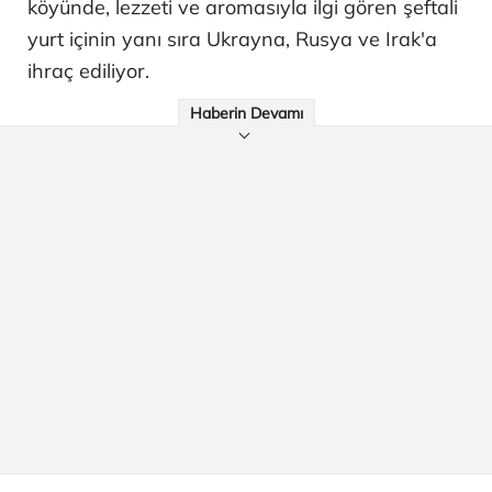
köyünde, lezzeti ve aromasıyla ilgi gören şeftali
yurt içinin yanı sıra Ukrayna, Rusya ve Irak'a
ihraç ediliyor.
Haberin Devamı