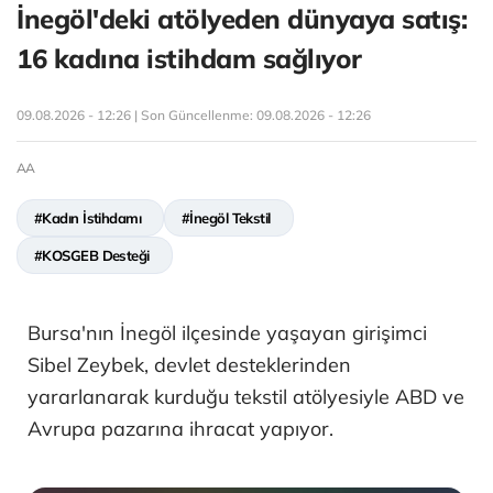
İnegöl'deki atölyeden dünyaya satış:
16 kadına istihdam sağlıyor
09.08.2026 - 12:26 | Son Güncellenme:
09.08.2026 - 12:26
AA
#Kadın İstihdamı
#İnegöl Tekstil
#KOSGEB Desteği
Bursa'nın İnegöl ilçesinde yaşayan girişimci
Sibel Zeybek, devlet desteklerinden
yararlanarak kurduğu tekstil atölyesiyle ABD ve
Avrupa pazarına ihracat yapıyor.