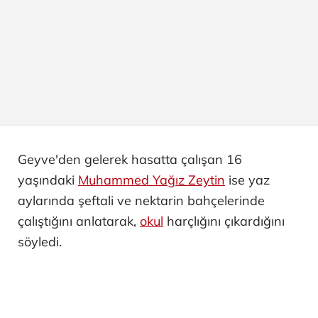
Geyve'den gelerek hasatta çalışan 16
yaşındaki
Muhammed Yağız Zeytin
ise yaz
aylarında şeftali ve nektarin bahçelerinde
çalıştığını anlatarak,
okul
harçlığını çıkardığını
söyledi.