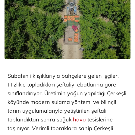
Sabahın ilk ışıklarıyla bahçelere gelen işçiler,
titizlikle topladıkları şeftaliyi ebatlarına göre
sınıflandırıyor. Üretimin yoğun yapıldığı Çerkeşli
köyünde modern sulama yöntemi ve bilinçli
tarım uygulamalarıyla yetiştirilen şeftali,
toplandıktan sonra soğuk
hava
tesislerine
taşınıyor. Verimli topraklara sahip Çerkeşli