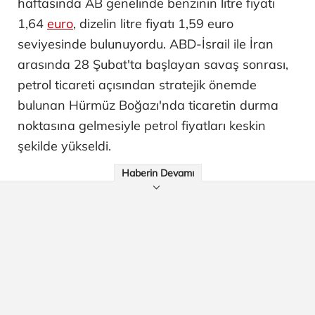
haftasında AB genelinde benzinin litre fiyatı
1,64
euro
, dizelin litre fiyatı 1,59 euro
seviyesinde bulunuyordu. ABD-İsrail ile İran
arasında 28 Şubat'ta başlayan savaş sonrası,
petrol ticareti açısından stratejik önemde
bulunan Hürmüz Boğazı'nda ticaretin durma
noktasına gelmesiyle petrol fiyatları keskin
şekilde yükseldi.
Haberin Devamı