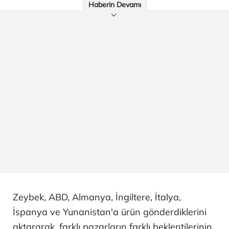
Haberin Devamı
Zeybek, ABD, Almanya, İngiltere, İtalya,
İspanya ve Yunanistan'a ürün gönderdiklerini
aktararak, farklı pazarların farklı beklentilerinin