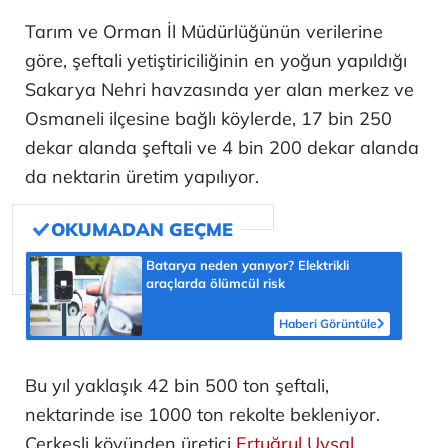
Tarım ve Orman İl Müdürlüğünün verilerine
göre, şeftali yetiştiriciliğinin en yoğun yapıldığı
Sakarya Nehri havzasında yer alan merkez ve
Osmaneli ilçesine bağlı köylerde, 17 bin 250
dekar alanda şeftali ve 4 bin 200 dekar alanda
da nektarin üretim yapılıyor.
Batarya neden yanıyor? Elektrikli
araçlarda ölümcül risk
Haberi Görüntüle
Bu yıl yaklaşık 42 bin 500 ton şeftali,
nektarinde ise 1000 ton rekolte bekleniyor.
Çerkeşli köyünden üretici
Ertuğrul Uysal
,