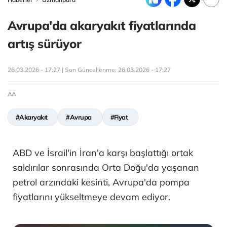
Avrupa'da akaryakıt fiyatlarında
artış sürüyor
26.03.2026 - 17:27 | Son Güncellenme:
26.03.2026 - 17:27
AA
#Akaryakıt
#Avrupa
#Fiyat
ABD ve İsrail'in İran'a karşı başlattığı ortak
saldırılar sonrasında Orta Doğu'da yaşanan
petrol arzındaki kesinti, Avrupa'da pompa
fiyatlarını yükseltmeye devam ediyor.