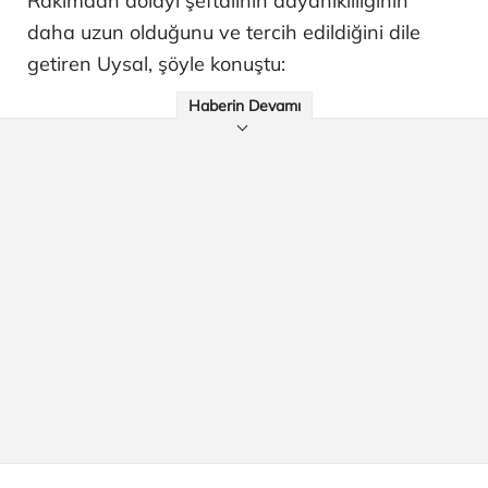
Rakımdan dolayı şeftalinin dayanıklılığının
daha uzun olduğunu ve tercih edildiğini dile
getiren Uysal, şöyle konuştu:
Haberin Devamı