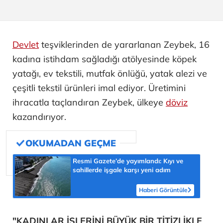
Devlet
teşviklerinden de yararlanan Zeybek, 16
kadına istihdam sağladığı atölyesinde köpek
yatağı, ev tekstili, mutfak önlüğü, yatak alezi ve
çeşitli tekstil ürünleri imal ediyor. Üretimini
ihracatla taçlandıran Zeybek, ülkeye
döviz
kazandırıyor.
Resmi Gazete’de yayımlandı: Kıyı ve
sahillerde işgale karşı yeni adım
Haberi Görüntüle
"KADINLAR İŞLERİNİ BÜYÜK BİR TİTİZLİKLE