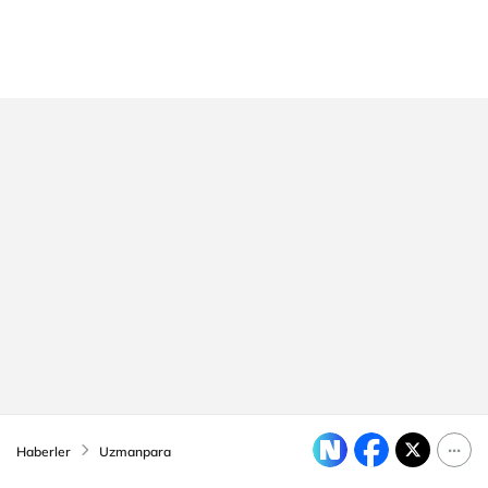
Haberler
Uzmanpara