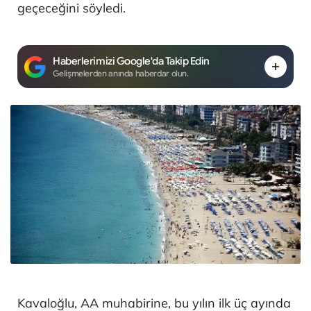
geçeceğini söyledi.
Haberlerimizi Google'da Takip Edin
Gelişmelerden anında haberdar olun.
Kavaloğlu, AA muhabirine, bu yılın ilk üç ayında