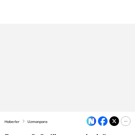
Haberler
Uzmanpara