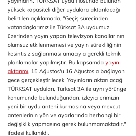
yayınların, TÜRKSAT uydu filosunda bulunan
yüksek kapasiteli diğer uydulara aktarılacağı
belirtilen açıklamada, "Geçiş sürecinden
vatandaşlarımız ile Türksat 3A uydumuz
üzerinden yayın yapan televizyon kanallarının
olumsuz etkilenmemesi ve yayın sürekliliğinin
kesintisiz sağlanması amacıyla gerekli teknik
planlamalar yapılmıştır. Bu kapsamda
yayın
aktarımı
, 15 Ağustos'u 16 Ağustos'a bağlayan
gece gerçekleştirilecek. Yayınların aktarılacağı
TÜRKSAT uyduları, Türksat 3A ile aynı yörünge
konumunda bulunduğundan, izleyicilerimizin
yeni bir uydu anteni kurmasına veya mevcut
antenlerinin yön ve ayarlarında herhangi bir
değişiklik yapmasına gerek bulunmamaktadır."
ifadesi kullanıldı.