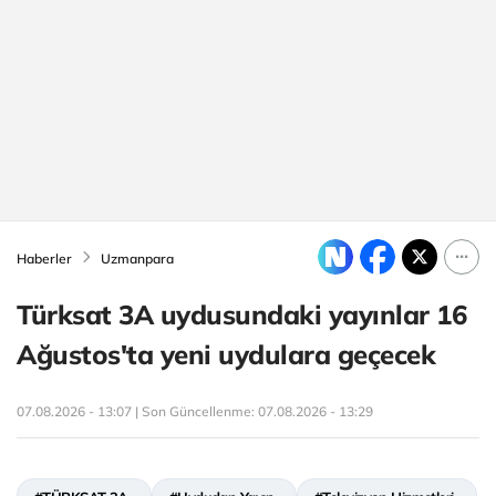
Haberler
Uzmanpara
Türksat 3A uydusundaki yayınlar 16
Ağustos'ta yeni uydulara geçecek
07.08.2026 - 13:07 | Son Güncellenme:
07.08.2026 - 13:29