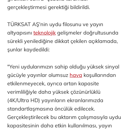
gerçekleştirmesi gerektiği bildirildi.
TÜRKSAT AŞ'nin uydu filosunu ve yayın
altyapısını
teknolojik
gelişmeler doğrultusunda
sürekli yenilediğine dikkat çekilen açıklamada,
şunlar kaydedildi:
"Yeni uydularımızın sahip olduğu yüksek sinyal
gücüyle yayınlar olumsuz
hava
koşullarından
etkilenmeyecek, ayrıca artan kapasite
verimliliğiyle daha yüksek çözünürlüklü
(4K/Ultra HD) yayınların ekranlarımızda
standartlaşmasına öncülük edilecek.
Gerçekleştirilecek bu aktarım çalışmasıyla uydu
kapasitesinin daha etkin kullanılması, yayın