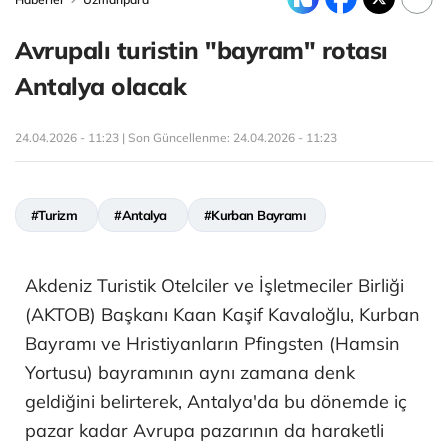
Avrupalı turistin "bayram" rotası
Antalya olacak
24.04.2026 - 11:23 | Son Güncellenme:
24.04.2026 - 11:23
#Turizm
#Antalya
#Kurban Bayramı
Akdeniz Turistik Otelciler ve İşletmeciler Birliği
(AKTOB) Başkanı Kaan Kaşif Kavaloğlu, Kurban
Bayramı ve Hristiyanların Pfingsten (Hamsin
Yortusu) bayramının aynı zamana denk
geldiğini belirterek, Antalya'da bu dönemde iç
pazar kadar Avrupa pazarının da haraketli