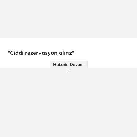
"Ciddi rezervasyon alırız"
Haberin Devamı