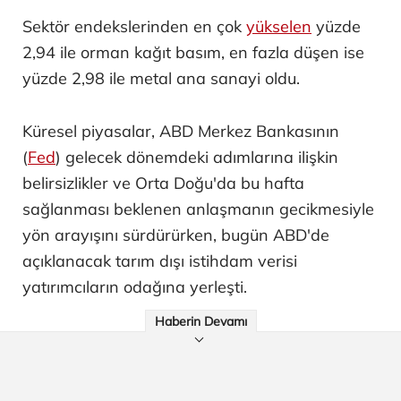
Sektör endekslerinden en çok
yükselen
yüzde
2,94 ile orman kağıt basım, en fazla düşen ise
yüzde 2,98 ile metal ana sanayi oldu.
Küresel piyasalar, ABD Merkez Bankasının
(
Fed
) gelecek dönemdeki adımlarına ilişkin
belirsizlikler ve Orta Doğu'da bu hafta
sağlanması beklenen anlaşmanın gecikmesiyle
yön arayışını sürdürürken, bugün ABD'de
açıklanacak tarım dışı istihdam verisi
yatırımcıların odağına yerleşti.
Haberin Devamı