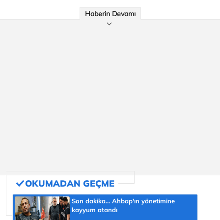
Haberin Devamı
Son dakika... Ahbap'ın yönetimine
kayyum atandı