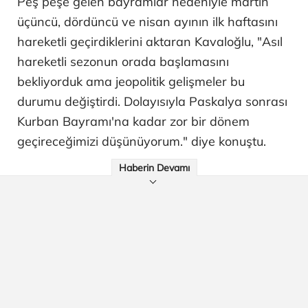
Peş peşe gelen bayramlar nedeniyle martın
üçüncü, dördüncü ve nisan ayının ilk haftasını
hareketli geçirdiklerini aktaran Kavaloğlu, "Asıl
hareketli sezonun orada başlamasını
bekliyorduk ama jeopolitik gelişmeler bu
durumu değiştirdi. Dolayısıyla Paskalya sonrası
Kurban Bayramı'na kadar zor bir dönem
geçireceğimizi düşünüyorum." diye konuştu.
Haberin Devamı