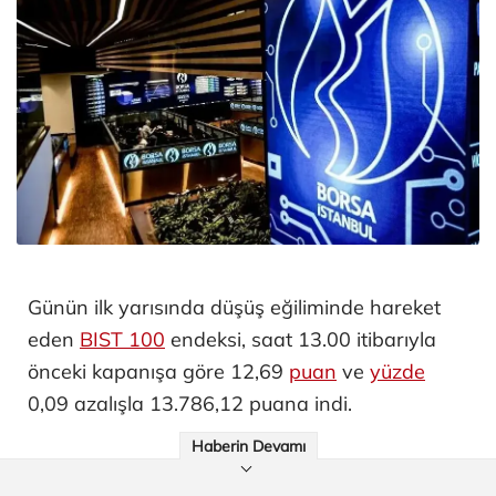
Günün ilk yarısında düşüş eğiliminde hareket
eden
BIST 100
endeksi, saat 13.00 itibarıyla
önceki kapanışa göre 12,69
puan
ve
yüzde
0,09 azalışla 13.786,12 puana indi.
Haberin Devamı