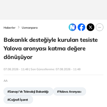
Haberler
Uzmanpara
Bakanlık desteğiyle kurulan tesiste
Yalova aronyası katma değere
dönüşüyor
07.08.2026 - 11:48 | Son Güncellenme:
07.08.2026 - 11:48
AA
#Sanayi Ve Teknoloji Bakanlığı
#Yalova Aronyası
#Coğrafi İşaret