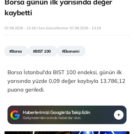
Borsa günün ilk yarısında değer
kaybetti
07.08.2026 - 13:18 | Son Güncellenme:
07.08.2026 - 13:18
#Borsa
#BIST 100
#Ekonomi
Borsa İstanbul'da BIST 100 endeksi, günün ilk
yarısında yüzde 0,09 değer kaybıyla 13.786,12
puana geriledi.
Haberlerimizi Google'da Takip Edin
Gelişmelerden anında haberdar olun.