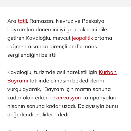
Ara
tatil
, Ramazan, Nevruz ve Paskalya
bayramları dönemini iyi geçirdiklerini dile
getiren Kavaloğlu, mevcut
jeopolitik
ortama
rağmen nisanda dirençli performans
sergilendiğini belirtti.
Kavaloğlu, turizmde asıl hareketliliğin
Kurban
Bayramı
tatilinde olmasını beklediklerini
vurgulayarak, "Bayram için martın sonuna
kadar olan erken
rezervasyon
kampanyaları
nisanın sonuna kadar uzadı. Dolayısıyla bunu
değerlendirebilirler." dedi.