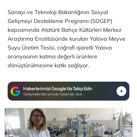
Sanayi ve Teknoloji Bakanlığının Sosyal
Gelişmeyi Destekleme Programı (SOGEP)
kapsamında Atatürk Bahçe Kültürleri Merkez
Araştırma Enstitüsünde kurulan Yalova Meyve
Suyu Üretim Tesisi, coğrafi işaretli Yalova
aronyasının katma değerli ürünlere
dönüştürülmesine katkı sağlıyor.
Haberlerimizi Google'da Takip Edin
Gelişmelerden anında haberdar olun.