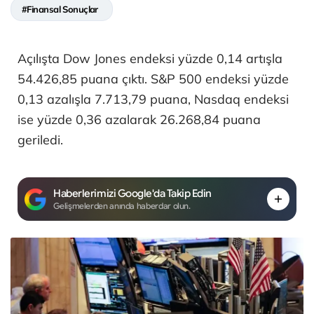
#Finansal Sonuçlar
Açılışta Dow Jones endeksi yüzde 0,14 artışla
54.426,85 puana çıktı. S&P 500 endeksi yüzde
0,13 azalışla 7.713,79 puana, Nasdaq endeksi
ise yüzde 0,36 azalarak 26.268,84 puana
geriledi.
Haberlerimizi Google'da Takip Edin
Gelişmelerden anında haberdar olun.