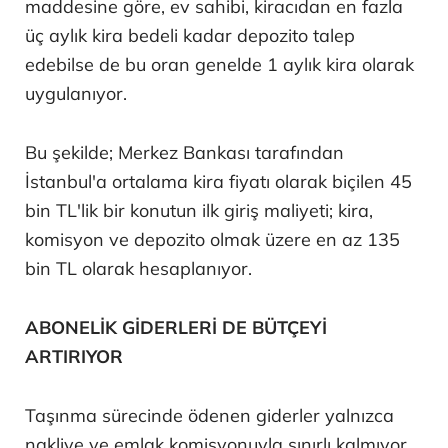
maddesine göre, ev sahibi, kiracıdan en fazla
üç aylık kira bedeli kadar depozito talep
edebilse de bu oran genelde 1 aylık kira olarak
uygulanıyor.
Bu şekilde; Merkez Bankası tarafından
İstanbul'a ortalama kira fiyatı olarak biçilen 45
bin TL'lik bir konutun ilk giriş maliyeti; kira,
komisyon ve depozito olmak üzere en az 135
bin TL olarak hesaplanıyor.
ABONELİK GİDERLERİ DE BÜTÇEYİ
ARTIRIYOR
Taşınma sürecinde ödenen giderler yalnızca
nakliye ve emlak komisyonuyla sınırlı kalmıyor.