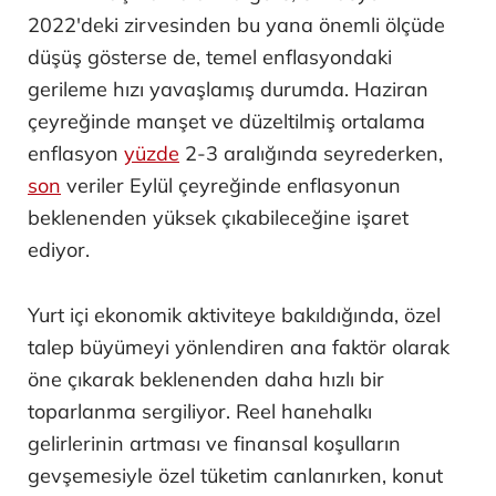
2022'deki zirvesinden bu yana önemli ölçüde
düşüş gösterse de, temel enflasyondaki
gerileme hızı yavaşlamış durumda. Haziran
çeyreğinde manşet ve düzeltilmiş ortalama
enflasyon
yüzde
2-3 aralığında seyrederken,
son
veriler Eylül çeyreğinde enflasyonun
beklenenden yüksek çıkabileceğine işaret
ediyor.
Yurt içi ekonomik aktiviteye bakıldığında, özel
talep büyümeyi yönlendiren ana faktör olarak
öne çıkarak beklenenden daha hızlı bir
toparlanma sergiliyor. Reel hanehalkı
gelirlerinin artması ve finansal koşulların
gevşemesiyle özel tüketim canlanırken, konut