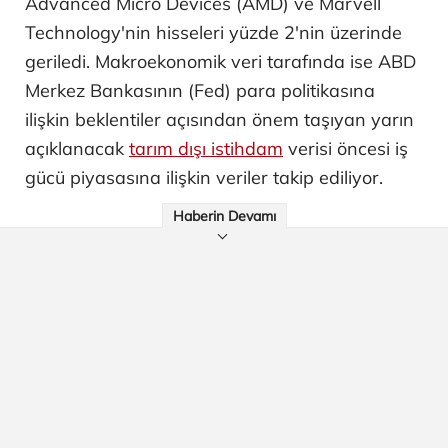
Advanced Micro Devices (AMD) ve Marvell
Technology'nin hisseleri yüzde 2'nin üzerinde
geriledi. Makroekonomik veri tarafında ise ABD
Merkez Bankasının (Fed) para politikasına
ilişkin beklentiler açısından önem taşıyan yarın
açıklanacak
tarım dışı istihdam
verisi öncesi iş
gücü piyasasına ilişkin veriler takip ediliyor.
Haberin Devamı