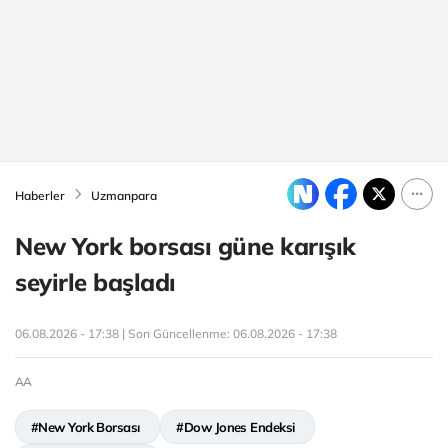
Haberler
Uzmanpara
New York borsası güne karışık
seyirle başladı
06.08.2026 - 17:38 | Son Güncellenme:
06.08.2026 - 17:38
AA
#New York Borsası
#Dow Jones Endeksi