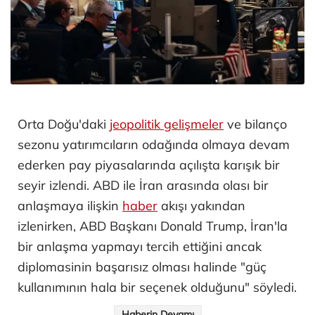
Orta Doğu'daki
jeopolitik gelişmeler
ve bilanço
sezonu yatırımcıların odağında olmaya devam
ederken pay piyasalarında açılışta karışık bir
seyir izlendi. ABD ile İran arasında olası bir
anlaşmaya ilişkin
haber
akışı yakından
izlenirken, ABD Başkanı Donald Trump, İran'la
bir anlaşma yapmayı tercih ettiğini ancak
diplomasinin başarısız olması halinde "güç
kullanımının hala bir seçenek olduğunu" söyledi.
Haberin Devamı