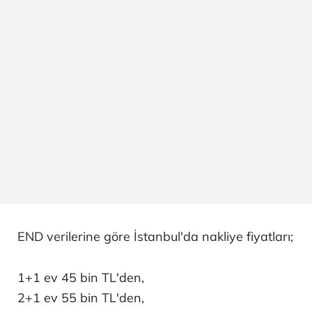
END verilerine göre İstanbul'da nakliye fiyatları;
1+1 ev 45 bin TL'den,
2+1 ev 55 bin TL'den,