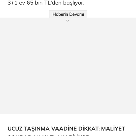
3+1 ev 65 bin TL'den başlıyor.
Haberin Devamı
UCUZ TAŞINMA VAADİNE DİKKAT: MALİYET