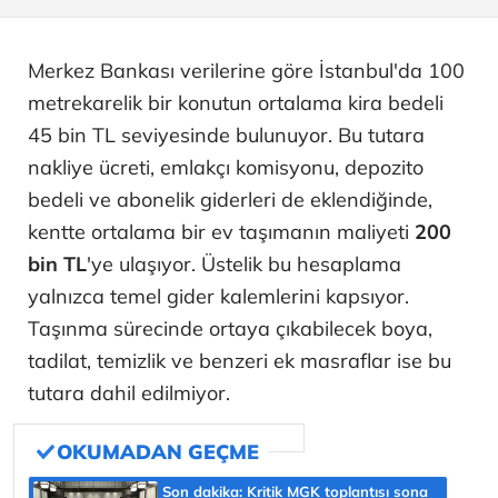
Merkez Bankası verilerine göre İstanbul'da 100
metrekarelik bir konutun ortalama kira bedeli
45 bin TL seviyesinde bulunuyor. Bu tutara
nakliye ücreti, emlakçı komisyonu, depozito
bedeli ve abonelik giderleri de eklendiğinde,
kentte ortalama bir ev taşımanın maliyeti
200
bin TL
'ye ulaşıyor. Üstelik bu hesaplama
yalnızca temel gider kalemlerini kapsıyor.
Taşınma sürecinde ortaya çıkabilecek boya,
tadilat, temizlik ve benzeri ek masraflar ise bu
tutara dahil edilmiyor.
Son dakika: Kritik MGK toplantısı sona