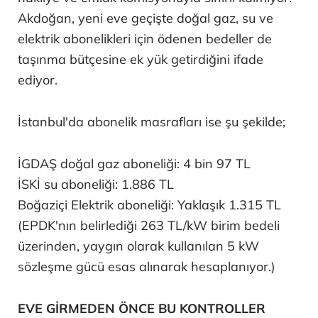
Akdoğan, yeni eve geçişte doğal gaz, su ve
elektrik abonelikleri için ödenen bedeller de
taşınma bütçesine ek yük getirdiğini ifade
ediyor.
İstanbul'da abonelik masrafları ise şu şekilde;
İGDAŞ doğal gaz aboneliği: 4 bin 97 TL
İSKİ su aboneliği: 1.886 TL
Boğaziçi Elektrik aboneliği: Yaklaşık 1.315 TL
(EPDK'nın belirlediği 263 TL/kW birim bedeli
üzerinden, yaygın olarak kullanılan 5 kW
sözleşme gücü esas alınarak hesaplanıyor.)
EVE GİRMEDEN ÖNCE BU KONTROLLER