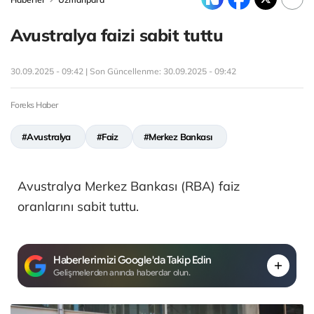
Avustralya faizi sabit tuttu
30.09.2025 - 09:42 | Son Güncellenme:
30.09.2025 - 09:42
Foreks Haber
#Avustralya
#Faiz
#Merkez Bankası
Avustralya Merkez Bankası (RBA) faiz
oranlarını sabit tuttu.
Haberlerimizi Google'da Takip Edin
Gelişmelerden anında haberdar olun.