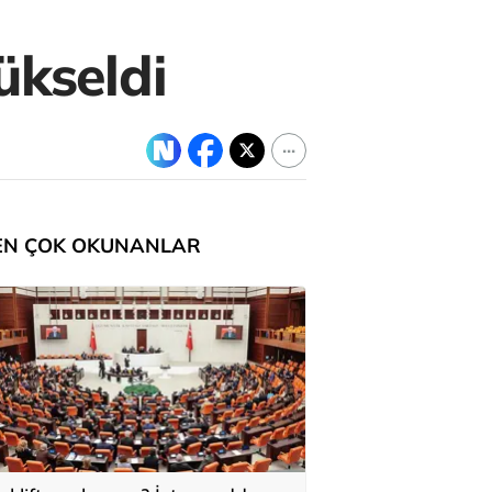
ükseldi
EN ÇOK OKUNANLAR