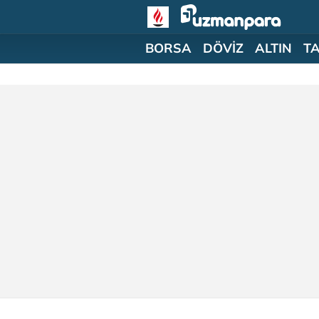
BORSA
DÖVİZ
ALTIN
T