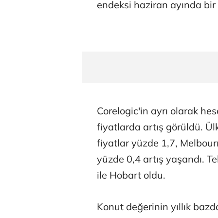
endeksi haziran ayında bir
Corelogic'in ayrı olarak he
fiyatlarda artış görüldü. 
fiyatlar yüzde 1,7, Melbou
yüzde 0,4 artış yaşandı. T
ile Hobart oldu.
Konut değerinin yıllık baz