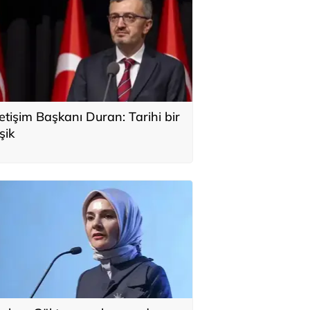
letişim Başkanı Duran: Tarihi bir
şik