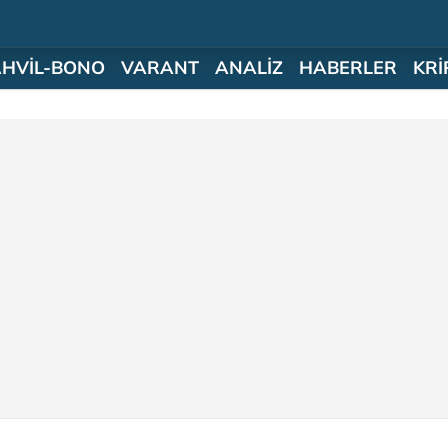
AHVİL-BONO
VARANT
ANALİZ
HABERLER
KRİ