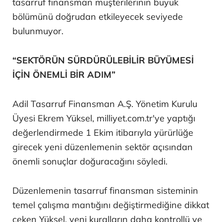
tasarruf finansman müşterilerinin büyük
bölümünü doğrudan etkileyecek seviyede
bulunmuyor.
“SEKTÖRÜN SÜRDÜRÜLEBİLİR BÜYÜMESİ
İÇİN ÖNEMLİ BİR ADIM”
Adil Tasarruf Finansman A.Ş. Yönetim Kurulu
Üyesi Ekrem Yüksel, milliyet.com.tr'ye yaptığı
değerlendirmede 1 Ekim itibarıyla yürürlüğe
girecek yeni düzenlemenin sektör açısından
önemli sonuçlar doğuracağını söyledi.
Düzenlemenin tasarruf finansman sisteminin
temel çalışma mantığını değiştirmediğine dikkat
çeken Yüksel, yeni kuralların daha kontrollü ve