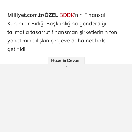
Milliyet.com.tr/ÖZEL
BDDK
'nın Finansal
Kurumlar Birliği Başkanlığına gönderdiği
talimatla tasarruf finansman şirketlerinin fon
yönetimine ilişkin çerçeve daha net hale
getirildi.
Haberin Devamı