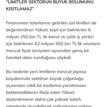
“LİMİTLER SEKTÖRÜN BÜYÜK BÖLÜMÜNÜ
KISITLAMAZ”
Finansman tutarlarına getirilen üst limitleri de
değerlendiren Yüksel, taşıt için belirlenen 6
milyon 250 bin TL ile konut ve çatılı iş yerleri
için belirlenen 62 milyon 500 bin TL'lik sınırların
mevcut fiyat seviyeleri açısından geniş bir
hareket alanı sunduğunu söyledi.
Bu nedenle yeni limitlerin mevcut piyasa
koşullarında sektörün büyük çoğunluğu
açısından ciddi bir kısıtlama yaratmasını
beklemediklerini ifade eden Yüksel,
düzenlemenin daha çok yüksek tutarlı
işlemlerde oluşabilecek yoğunlaşma riskine