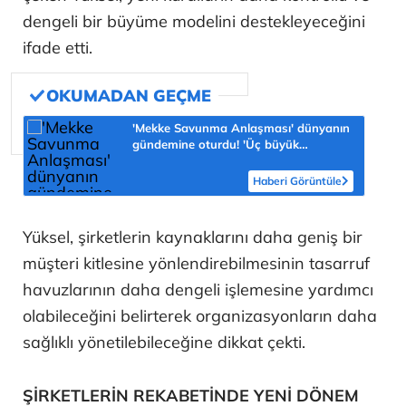
dengeli bir büyüme modelini destekleyeceğini
ifade etti.
'Mekke Savunma Anlaşması' dünyanın
gündemine oturdu! 'Üç büyük
Müslüman güç tek güvenlik şemsiyesi
altında'
Haberi Görüntüle
Yüksel, şirketlerin kaynaklarını daha geniş bir
müşteri kitlesine yönlendirebilmesinin tasarruf
havuzlarının daha dengeli işlemesine yardımcı
olabileceğini belirterek organizasyonların daha
sağlıklı yönetilebileceğine dikkat çekti.
ŞİRKETLERİN REKABETİNDE YENİ DÖNEM