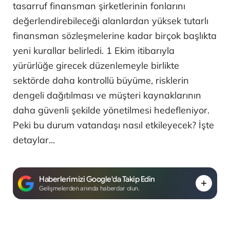
tasarruf finansman şirketlerinin fonlarını
değerlendirebileceği alanlardan yüksek tutarlı
finansman sözleşmelerine kadar birçok başlıkta
yeni kurallar belirledi. 1 Ekim itibarıyla
yürürlüğe girecek düzenlemeyle birlikte
sektörde daha kontrollü büyüme, risklerin
dengeli dağıtılması ve müşteri kaynaklarının
daha güvenli şekilde yönetilmesi hedefleniyor.
Peki bu durum vatandaşı nasıl etkileyecek? İşte
detaylar...
Haberlerimizi Google'da Takip Edin
Gelişmelerden anında haberdar olun.