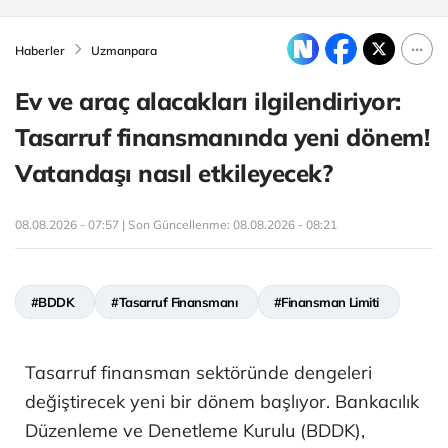
Haberler
Uzmanpara
Ev ve araç alacakları ilgilendiriyor:
Tasarruf finansmanında yeni dönem!
Vatandaşı nasıl etkileyecek?
08.08.2026 - 07:57 | Son Güncellenme:
08.08.2026 - 08:21
#BDDK
#Tasarruf Finansmanı
#Finansman Limiti
Tasarruf finansman sektöründe dengeleri
değiştirecek yeni bir dönem başlıyor. Bankacılık
Düzenleme ve Denetleme Kurulu (BDDK),