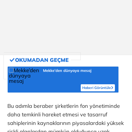
Mekke’den dünyaya mesaj
Haberi Görüntüle
Bu adımla beraber şirketlerin fon yönetiminde
daha temkinli hareket etmesi ve tasarruf
sahiplerinin kaynaklarının piyasalardaki yüksek
riskli alanlardan mümkün olduğunca uzak