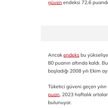
güven
endeksi 72,6 puanda
Ancak
endeks
bu yükselişe
80 puanın altında kaldı. B
başladığı 2008 yılı Ekim ay
Tüketici güveni geçen yılı
puan
, 2023 haftalık ortal
bulunuyor.