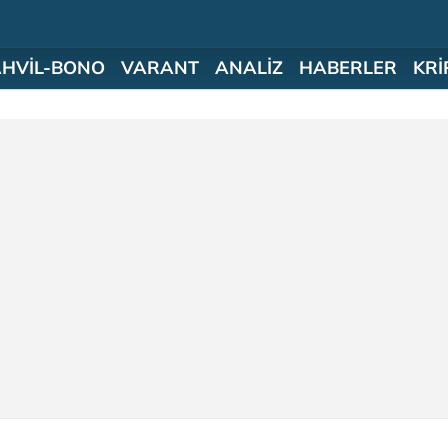
AHVİL-BONO
VARANT
ANALİZ
HABERLER
KRİ