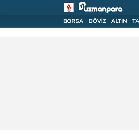
BORSA
DÖVİZ
ALTIN
T