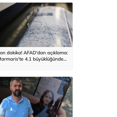
on dakika! AFAD'dan açıklama:
armaris'te 4.1 büyüklüğünde
deprem