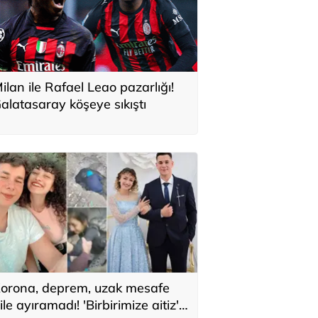
ilan ile Rafael Leao pazarlığı!
alatasaray köşeye sıkıştı
orona, deprem, uzak mesafe
ile ayıramadı! 'Birbirimize aitiz'