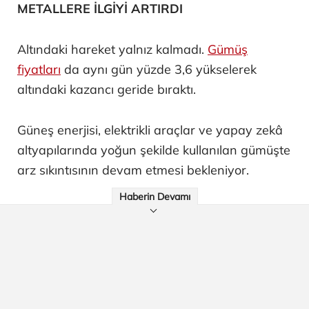
METALLERE İLGİYİ ARTIRDI
Altındaki hareket yalnız kalmadı.
Gümüş
fiyatları
da aynı gün yüzde 3,6 yükselerek
altındaki kazancı geride bıraktı.
Güneş enerjisi, elektrikli araçlar ve yapay zekâ
altyapılarında yoğun şekilde kullanılan gümüşte
arz sıkıntısının devam etmesi bekleniyor.
Haberin Devamı