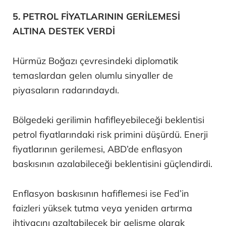
5. PETROL FİYATLARININ GERİLEMESİ
ALTINA DESTEK VERDİ
Hürmüz Boğazı çevresindeki diplomatik
temaslardan gelen olumlu sinyaller de
piyasaların radarındaydı.
Bölgedeki gerilimin hafifleyebileceği beklentisi
petrol fiyatlarındaki risk primini düşürdü. Enerji
fiyatlarının gerilemesi, ABD’de enflasyon
baskısının azalabileceği beklentisini güçlendirdi.
Enflasyon baskısının hafiflemesi ise Fed’in
faizleri yüksek tutma veya yeniden artırma
ihtiyacını azaltabilecek bir gelişme olarak