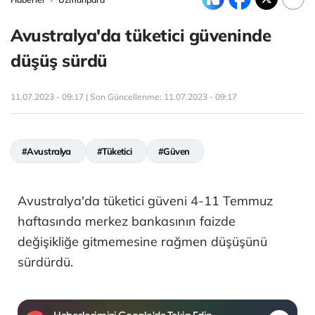
Avustralya'da tüketici güveninde
düşüş sürdü
11.07.2023 - 09:17 | Son Güncellenme:
11.07.2023 - 09:17
#Avustralya
#Tüketici
#Güven
Avustralya'da tüketici güveni 4-11 Temmuz
haftasında merkez bankasının faizde
değişikliğe gitmemesine rağmen düşüşünü
sürdürdü.