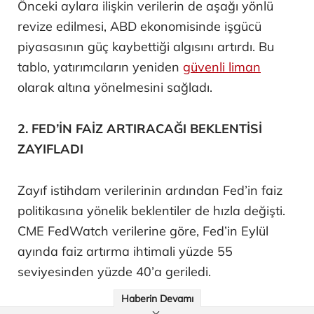
Önceki aylara ilişkin verilerin de aşağı yönlü
revize edilmesi, ABD ekonomisinde işgücü
piyasasının güç kaybettiği algısını artırdı. Bu
tablo, yatırımcıların yeniden
güvenli liman
olarak altına yönelmesini sağladı.
2. FED’İN FAİZ ARTIRACAĞI BEKLENTİSİ
ZAYIFLADI
Zayıf istihdam verilerinin ardından Fed’in faiz
politikasına yönelik beklentiler de hızla değişti.
CME FedWatch verilerine göre, Fed’in Eylül
ayında faiz artırma ihtimali yüzde 55
seviyesinden yüzde 40’a geriledi.
Haberin Devamı