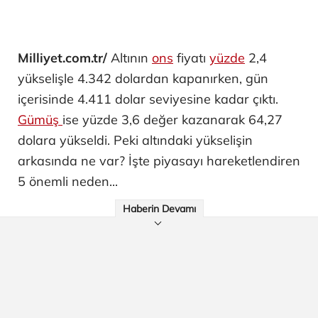
Milliyet.com.tr/
Altının
ons
fiyatı
yüzde
2,4
yükselişle 4.342 dolardan kapanırken, gün
içerisinde 4.411 dolar seviyesine kadar çıktı.
Gümüş
ise yüzde 3,6 değer kazanarak 64,27
dolara yükseldi. Peki altındaki yükselişin
arkasında ne var? İşte piyasayı hareketlendiren
5 önemli neden...
Haberin Devamı