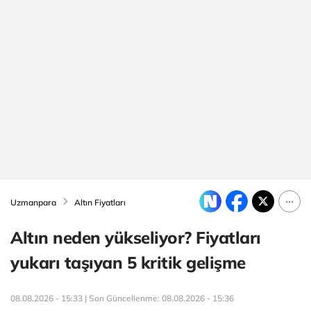
Uzmanpara
Altın Fiyatları
Altın neden yükseliyor? Fiyatları
yukarı taşıyan 5 kritik gelişme
08.08.2026 - 15:33 | Son Güncellenme:
08.08.2026 - 15:36