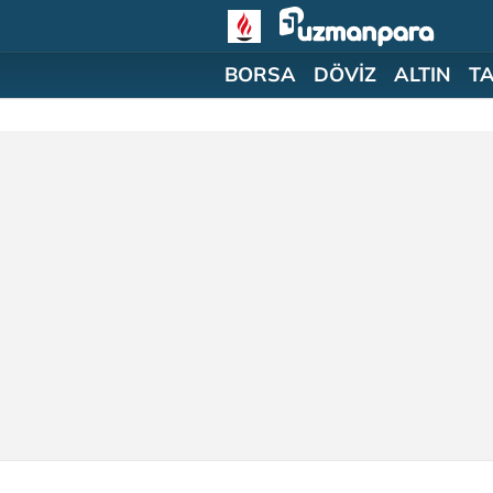
BORSA
DÖVİZ
ALTIN
T