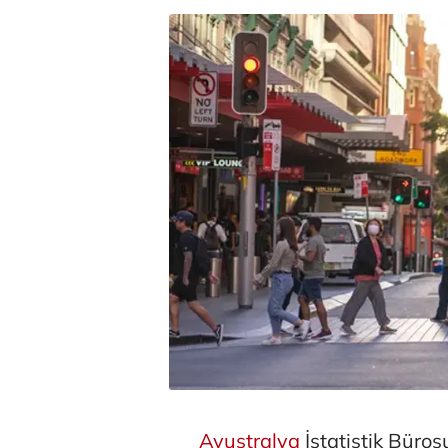
Avustralya
İstatistik Büro