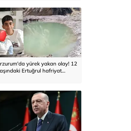
rzurum'da yürek yakan olay! 12
aşındaki Ertuğrul hafriyat
lınan gölette boğuldu