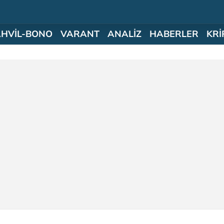
AHVİL-BONO
VARANT
ANALİZ
HABERLER
KRİ