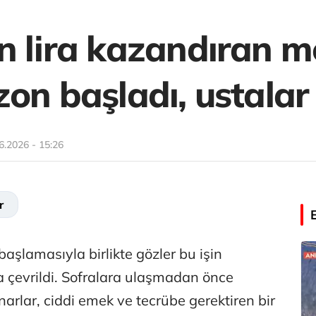
n lira kazandıran m
on başladı, ustalar
6.2026 - 15:26
r
aşlamasıyla birlikte gözler bu işin
çevrildi. Sofralara ulaşmadan önce
arlar, ciddi emek ve tecrübe gerektiren bir