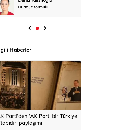
Hürmüz formülü
İlgili Haberler
K Parti'den 'AK Parti bir Türkiye
itabıdır' paylaşımı