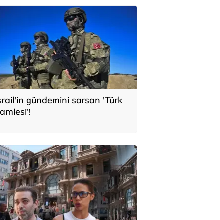
srail'in gündemini sarsan 'Türk
amlesi'!