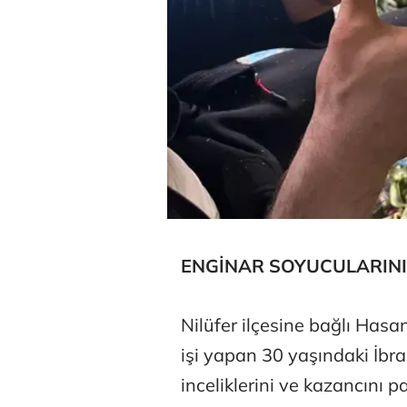
Hürmüz formü
ENGİNAR SOYUCULARINI
Nilüfer ilçesine bağlı Hasa
işi yapan 30 yaşındaki İb
inceliklerini ve kazancını 