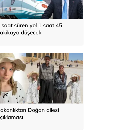
 saat süren yol 1 saat 45
akikaya düşecek
akanlıktan Doğan ailesi
çıklaması