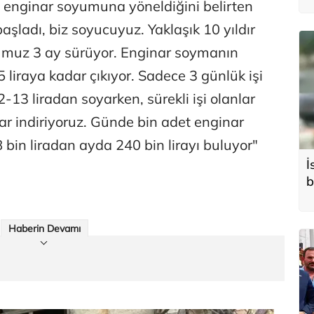
 enginar soyumuna yöneldiğini belirten
ladı, biz soyucuyuz. Yaklaşık 10 yıldır
umuz 3 ay sürüyor. Enginar soymanın
5 liraya kadar çıkıyor. Sadece 3 günlük işi
-13 liradan soyarken, sürekli işi olanlar
adar indiriyoruz. Günde bin adet enginar
bin liradan ayda 240 bin lirayı buluyor"
İ
b
Haberin Devamı