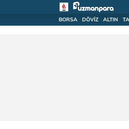
BORSA
DÖVİZ
ALTIN
T