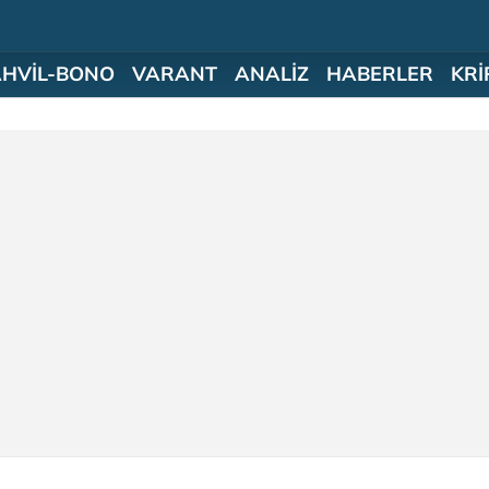
AHVİL-BONO
VARANT
ANALİZ
HABERLER
KRİ