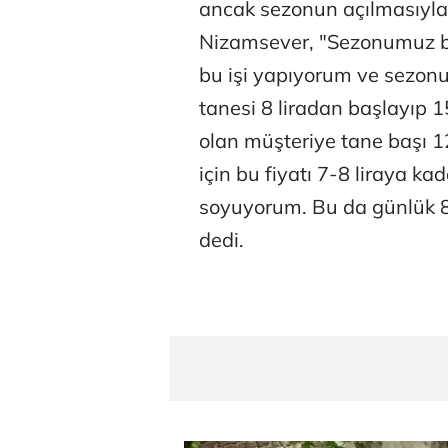
ancak sezonun açılmasıyla
Nizamsever, "Sezonumuz baş
bu işi yapıyorum ve sezon
tanesi 8 liradan başlayıp 1
olan müşteriye tane başı 12
için bu fiyatı 7-8 liraya k
soyuyorum. Bu da günlük 8 
dedi.