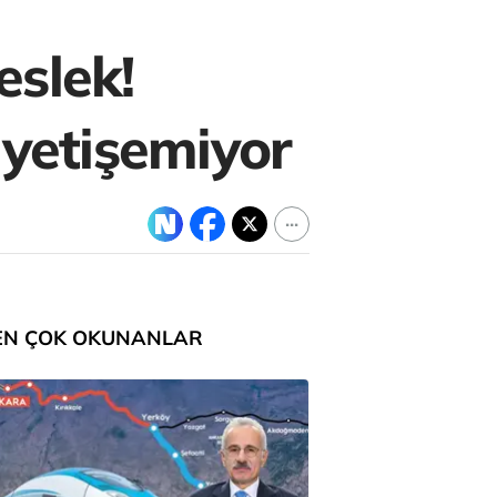
eslek!
 yetişemiyor
EN ÇOK OKUNANLAR