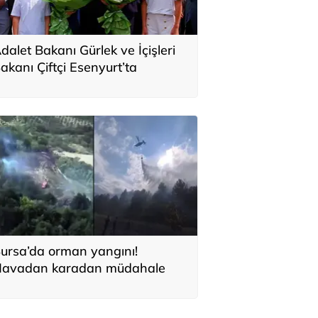
dalet Bakanı Gürlek ve İçişleri
akanı Çiftçi Esenyurt’ta
ursa’da orman yangını!
avadan karadan müdahale