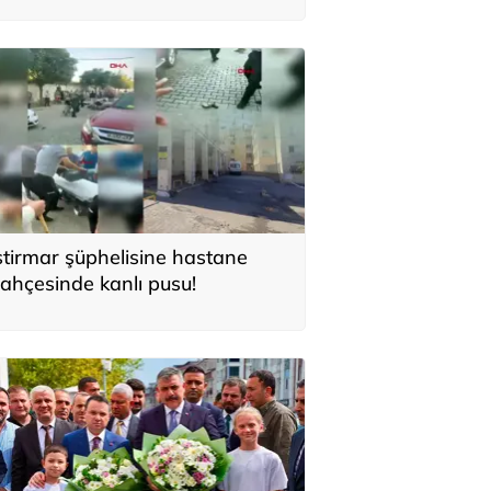
stirmar şüphelisine hastane
ahçesinde kanlı pusu!