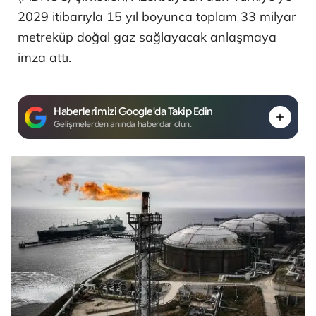
2029 itibarıyla 15 yıl boyunca toplam 33 milyar
metreküp doğal gaz sağlayacak anlaşmaya
imza attı.
Haberlerimizi Google'da Takip Edin
Gelişmelerden anında haberdar olun.