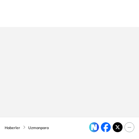
Haberler
Uzmanpara