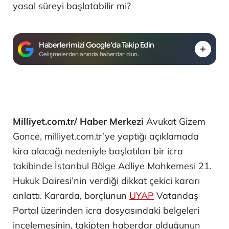
yasal süreyi başlatabilir mi?
Haberlerimizi Google'da Takip Edin
Gelişmelerden anında haberdar olun.
Milliyet.com.tr/ Haber Merkezi
Avukat Gizem
Gonce, milliyet.com.tr’ye yaptığı açıklamada
kira alacağı nedeniyle başlatılan bir icra
takibinde İstanbul Bölge Adliye Mahkemesi 21.
Hukuk Dairesi’nin verdiği dikkat çekici kararı
anlattı. Kararda, borçlunun
UYAP
Vatandaş
Portal üzerinden icra dosyasındaki belgeleri
incelemesinin, takipten haberdar olduğunun