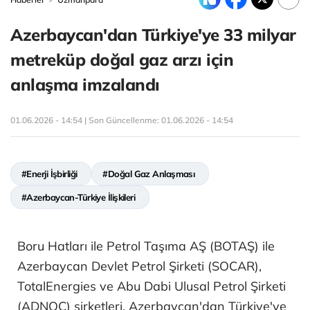
Azerbaycan'dan Türkiye'ye 33 milyar
metreküp doğal gaz arzı için
anlaşma imzalandı
01.06.2026 - 14:54 | Son Güncellenme:
01.06.2026 - 14:54
#Enerji İşbirliği
#Doğal Gaz Anlaşması
#Azerbaycan-Türkiye İlişkileri
Boru Hatları ile Petrol Taşıma AŞ (BOTAŞ) ile
Azerbaycan Devlet Petrol Şirketi (SOCAR),
TotalEnergies ve Abu Dabi Ulusal Petrol Şirketi
(ADNOC) şirketleri, Azerbaycan'dan Türkiye'ye