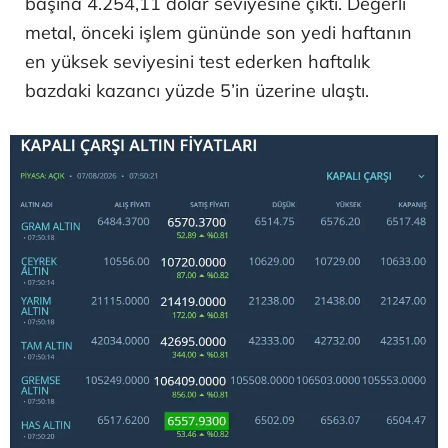
başına 4.254,11 dolar seviyesine çıktı. Değerli
metal, önceki işlem gününde son yedi haftanın
en yüksek seviyesini test ederken haftalık
bazdaki kazancı yüzde 5’in üzerine ulaştı.