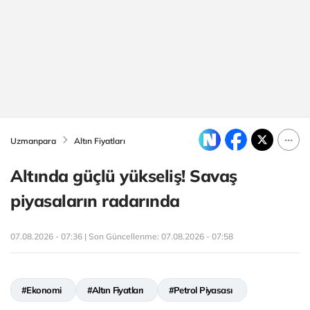
Uzmanpara
Altın Fiyatları
Altında güçlü yükseliş! Savaş
piyasaların radarında
07.08.2026 - 07:36 | Son Güncellenme:
07.08.2026 - 07:58
#Ekonomi
#Altın Fiyatları
#Petrol Piyasası