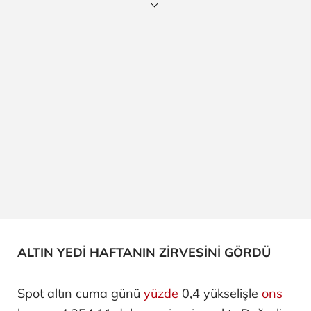
ALTIN YEDİ HAFTANIN ZİRVESİNİ GÖRDÜ
Spot altın cuma günü
yüzde
0,4 yükselişle
ons