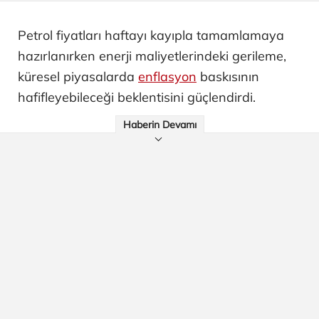
Petrol fiyatları haftayı kayıpla tamamlamaya
hazırlanırken enerji maliyetlerindeki gerileme,
küresel piyasalarda
enflasyon
baskısının
hafifleyebileceği beklentisini güçlendirdi.
Haberin Devamı