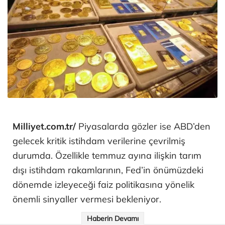
Milliyet.com.tr/
Piyasalarda gözler ise ABD’den
gelecek kritik istihdam verilerine çevrilmiş
durumda. Özellikle temmuz ayına ilişkin tarım
dışı istihdam rakamlarının, Fed’in önümüzdeki
dönemde izleyeceği faiz politikasına yönelik
önemli sinyaller vermesi bekleniyor.
Haberin Devamı