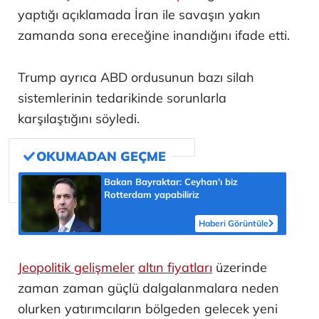
yaptığı açıklamada İran ile savaşın yakın
zamanda sona ereceğine inandığını ifade etti.
Trump ayrıca ABD ordusunun bazı silah
sistemlerinin tedarikinde sorunlarla
karşılaştığını söyledi.
Bakan Bayraktar: Ceyhan'ı biz
Rotterdam yapabiliriz
Haberi Görüntüle
Jeopolitik gelişmeler
altın fiyatları
üzerinde
zaman zaman güçlü dalgalanmalara neden
olurken yatırımcıların bölgeden gelecek yeni