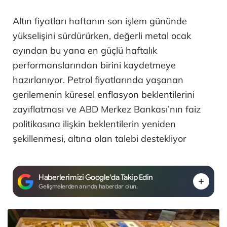
Altın fiyatları haftanın son işlem gününde
yükselişini sürdürürken, değerli metal ocak
ayından bu yana en güçlü haftalık
performanslarından birini kaydetmeye
hazırlanıyor. Petrol fiyatlarında yaşanan
gerilemenin küresel enflasyon beklentilerini
zayıflatması ve ABD Merkez Bankası’nın faiz
politikasına ilişkin beklentilerin yeniden
şekillenmesi, altına olan talebi destekliyor
Haberlerimizi Google'da Takip Edin
Gelişmelerden anında haberdar olun.