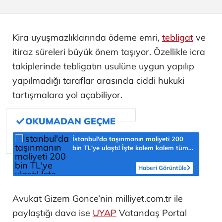
Kira uyuşmazlıklarında ödeme emri,
tebligat
ve
itiraz süreleri büyük önem taşıyor. Özellikle icra
takiplerinde tebligatın usulüne uygun yapılıp
yapılmadığı taraflar arasında ciddi hukuki
tartışmalara yol açabiliyor.
İstanbul'da taşınmanın maliyeti 200
bin TL'ye ulaştı! İşte kalem kalem tüm
masraflar
Haberi Görüntüle
Avukat Gizem Gonce’nin milliyet.com.tr ile
paylaştığı dava ise
UYAP
Vatandaş Portal