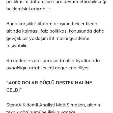
politikasını daha uzun süre devam ettirebileceği
beklentisini artırabilir.
Buna karşılık istihdam artışının beklentilerin
altında kalması, faiz politikası konusunda daha
gevşek bir yaklaşım ihtimalini gündeme
taşıyabilir.
Bu nedenle veri sonrasında altın fiyatlarında
oynaklığın artabileceği değerlendiriliyor.
“4.000 DOLAR GÜÇLÜ DESTEK HALİNE
GELDİ”
StoneX Kıdemli Analisti Matt Simpson, altının
teknik görünümüne ilişkin yaptığı