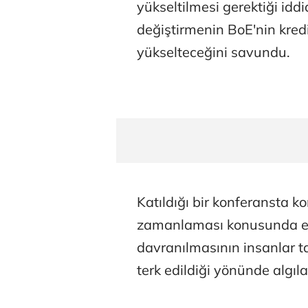
yükseltilmesi gerektiği iddi
değiştirmenin BoE'nin kredi
yükselteceğini savundu.
Katıldığı bir konferansta k
zamanlaması konusunda esn
davranılmasının insanlar t
terk edildiği yönünde algı