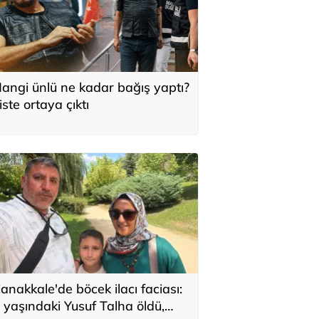
angi ünlü ne kadar bağış yaptı?
iste ortaya çıktı
anakkale'de böcek ilacı faciası:
 yaşındaki Yusuf Talha öldü,