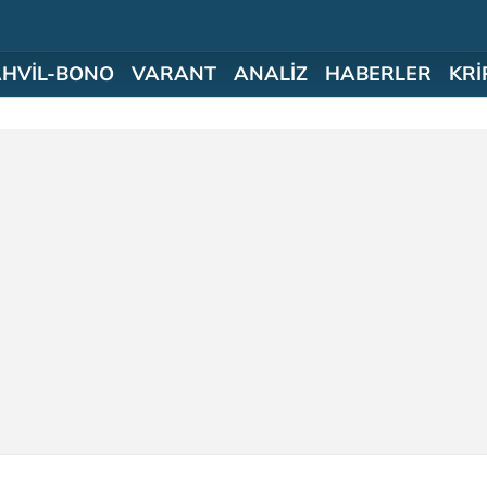
AHVİL-BONO
VARANT
ANALİZ
HABERLER
KRİ