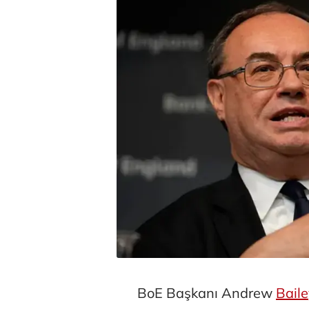
BoE Başkanı Andrew
Bail