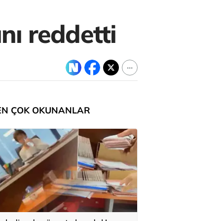
nı reddetti
EN ÇOK OKUNANLAR