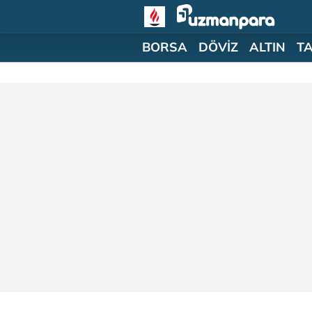
BORSA
DÖVİZ
ALTIN
T