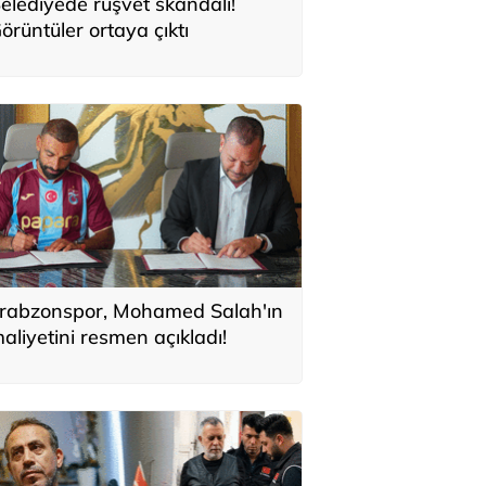
elediyede rüşvet skandalı!
örüntüler ortaya çıktı
rabzonspor, Mohamed Salah'ın
aliyetini resmen açıkladı!