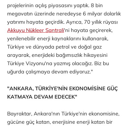
projelerinin açılış piyasasını yaptık. 8 bin
megavatın üzerinde neredeyse 6 milyar dolarlık
yatırımı hayata geçirdik. Ayrıca, 70 yıllık rüyası
Akkuyu Nükleer Santrali
'ni hayata geçirerek,
yenilenebilir enerji kaynaklarını kullanarak,
Türkiye ve dünyada petrol ve doğal gaz
arayarak, enerjideki bağımsızlık hikayesini
Türkiye Vizyonu'na yazmış olacağız. Biz bu
uğurda çalışmaya devam ediyoruz."
"ANKARA, TÜRKİYE'NİN EKONOMİSİNE GÜÇ
KATMAYA DEVAM EDECEK"
Bayraktar, Ankara'nın Türkiye'nin ekonomisine,
gücüne güç katan, enerjisine enerji katan bir