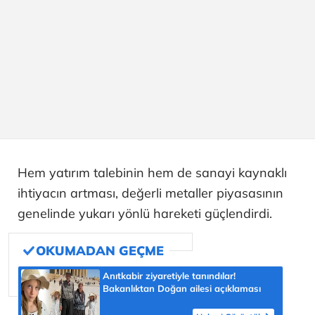
Hem yatırım talebinin hem de sanayi kaynaklı
ihtiyacın artması, değerli metaller piyasasının
genelinde yukarı yönlü hareketi güçlendirdi.
Anıtkabir ziyaretiyle tanındılar!
Bakanlıktan Doğan ailesi açıklaması