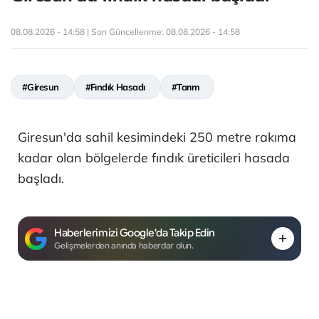
08.08.2026 - 14:58 | Son Güncellenme:
08.08.2026 - 14:58
#Giresun
#Fındık Hasadı
#Tarım
Giresun'da sahil kesimindeki 250 metre rakıma
kadar olan bölgelerde fındık üreticileri hasada
başladı.
Haberlerimizi Google'da Takip Edin
Gelişmelerden anında haberdar olun.