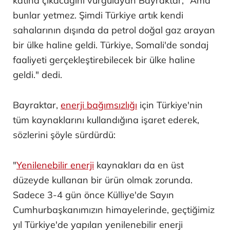
katına çıkacağını vurgulayan Bayraktar, "Ama
bunlar yetmez. Şimdi Türkiye artık kendi
sahalarının dışında da petrol doğal gaz arayan
bir ülke haline geldi. Türkiye, Somali'de sondaj
faaliyeti gerçekleştirebilecek bir ülke haline
geldi." dedi.
Bayraktar,
enerji bağımsızlığı
için Türkiye'nin
tüm kaynaklarını kullandığına işaret ederek,
sözlerini şöyle sürdürdü:
"
Yenilenebilir enerji
kaynakları da en üst
düzeyde kullanan bir ürün olmak zorunda.
Sadece 3-4 gün önce Külliye'de Sayın
Cumhurbaşkanımızın himayelerinde, geçtiğimiz
yıl Türkiye'de yapılan yenilenebilir enerji