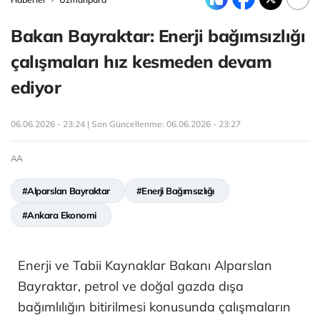
Bakan Bayraktar: Enerji bağımsızlığı
çalışmaları hız kesmeden devam
ediyor
06.06.2026 - 23:24 | Son Güncellenme:
06.06.2026 - 23:27
AA
#Alparslan Bayraktar
#Enerji Bağımsızlığı
#Ankara Ekonomi
Enerji ve Tabii Kaynaklar Bakanı Alparslan
Bayraktar, petrol ve doğal gazda dışa
bağımlılığın bitirilmesi konusunda çalışmaların