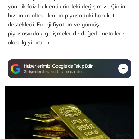
yönelik faiz beklentilerindeki değişim ve Çin’in
hızlanan altın alımları piyasadaki hareketi
destekledi. Enerji fiyatları ve gümüş
piyasasındaki gelişmeler de değerli metallere
olan ilgiyi artırdı.
Haberlerimizi Google'da Takip Edin
Gelişmelerden anında haberdar olun.