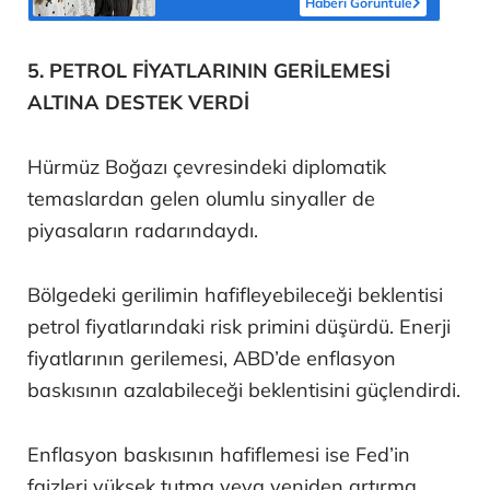
Haberi Görüntüle
5. PETROL FİYATLARININ GERİLEMESİ
ALTINA DESTEK VERDİ
Hürmüz Boğazı çevresindeki diplomatik
temaslardan gelen olumlu sinyaller de
piyasaların radarındaydı.
Bölgedeki gerilimin hafifleyebileceği beklentisi
petrol fiyatlarındaki risk primini düşürdü. Enerji
fiyatlarının gerilemesi, ABD’de enflasyon
baskısının azalabileceği beklentisini güçlendirdi.
Enflasyon baskısının hafiflemesi ise Fed’in
faizleri yüksek tutma veya yeniden artırma