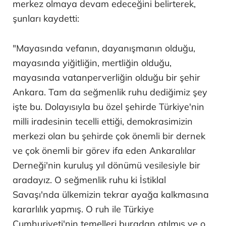
merkez olmaya devam edeceğini belirterek,
şunları kaydetti:
"Mayasında vefanın, dayanışmanın olduğu,
mayasında yiğitliğin, mertliğin olduğu,
mayasında vatanperverliğin olduğu bir şehir
Ankara. Tam da seğmenlik ruhu dediğimiz şey
işte bu. Dolayısıyla bu özel şehirde Türkiye'nin
milli iradesinin tecelli ettiği, demokrasimizin
merkezi olan bu şehirde çok önemli bir dernek
ve çok önemli bir görev ifa eden Ankaralılar
Derneği'nin kuruluş yıl dönümü vesilesiyle bir
aradayız. O seğmenlik ruhu ki İstiklal
Savaşı'nda ülkemizin tekrar ayağa kalkmasına
kararlılık yapmış. O ruh ile Türkiye
Cumhuriyeti'nin temelleri buradan atılmış ve o