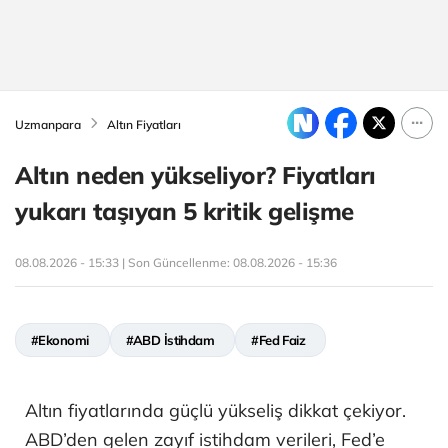
Uzmanpara
Altın Fiyatları
Altın neden yükseliyor? Fiyatları
yukarı taşıyan 5 kritik gelişme
08.08.2026 - 15:33 | Son Güncellenme:
08.08.2026 - 15:36
#Ekonomi
#ABD İstihdam
#Fed Faiz
Altın fiyatlarında güçlü yükseliş dikkat çekiyor.
ABD’den gelen zayıf istihdam verileri, Fed’e