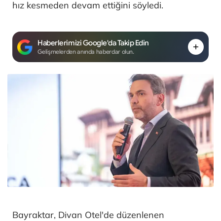
hız kesmeden devam ettiğini söyledi.
Haberlerimizi Google'da Takip Edin
Gelişmelerden anında haberdar olun.
Bayraktar, Divan Otel'de düzenlenen