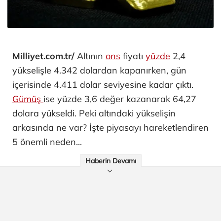
Milliyet.com.tr/
Altının
ons
fiyatı
yüzde
2,4
yükselişle 4.342 dolardan kapanırken, gün
içerisinde 4.411 dolar seviyesine kadar çıktı.
Gümüş
ise yüzde 3,6 değer kazanarak 64,27
dolara yükseldi. Peki altındaki yükselişin
arkasında ne var? İşte piyasayı hareketlendiren
5 önemli neden...
Haberin Devamı