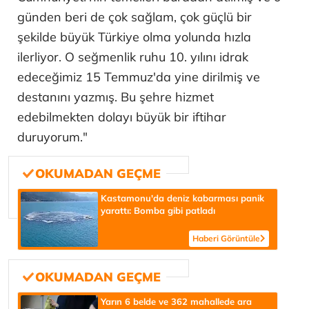
günden beri de çok sağlam, çok güçlü bir
şekilde büyük Türkiye olma yolunda hızla
ilerliyor. O seğmenlik ruhu 10. yılını idrak
edeceğimiz 15 Temmuz'da yine dirilmiş ve
destanını yazmış. Bu şehre hizmet
edebilmekten dolayı büyük bir iftihar
duruyorum."
Kastamonu'da deniz kabarması panik
yarattı: Bomba gibi patladı
Haberi Görüntüle
Yarın 6 belde ve 362 mahallede ara