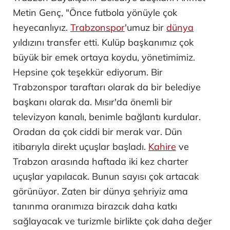
Metin Genç, "Önce futbola yönüyle çok
heyecanlıyız.
Trabzonspor
'umuz bir
dünya
yıldızını transfer etti. Kulüp başkanımız çok
büyük bir emek ortaya koydu, yönetimimiz.
Hepsine çok teşekkür ediyorum. Bir
Trabzonspor taraftarı olarak da bir belediye
başkanı olarak da. Mısır'da önemli bir
televizyon kanalı, benimle bağlantı kurdular.
Oradan da çok ciddi bir merak var. Dün
itibarıyla direkt uçuşlar başladı.
Kahire
ve
Trabzon arasında haftada iki kez charter
uçuşlar yapılacak. Bunun sayısı çok artacak
görünüyor. Zaten bir dünya şehriyiz ama
tanınma oranımıza birazcık daha katkı
sağlayacak ve turizmle birlikte çok daha değer