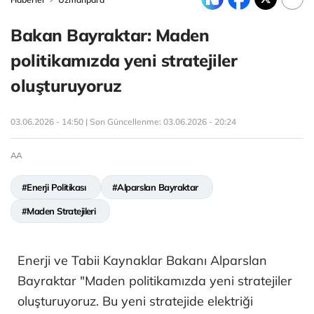
Bakan Bayraktar: Maden
politikamızda yeni stratejiler
oluşturuyoruz
03.06.2026 - 14:50 | Son Güncellenme:
03.06.2026 - 20:24
AA
#Enerji Politikası
#Alparslan Bayraktar
#Maden Stratejileri
Enerji ve Tabii Kaynaklar Bakanı Alparslan
Bayraktar "Maden politikamızda yeni stratejiler
oluşturuyoruz. Bu yeni stratejide elektriği