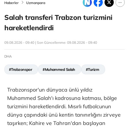
Haberler
Uzmanpara
Salah transferi Trabzon turizmini
hareketlendirdi
09.08.2026 - 09:40 | Son Güncellenme:
09.08.2026 - 09:40
DHA
#Trabzonspor
#Muhammed Salah
#Turizm
Trabzonspor'un dünyaca ünlü yıldız
Muhammed Salah'ı kadrosuna katması, bölge
turizmini hareketlendirdi. Mısırlı futbolcunun
dünya çapındaki ünü kentin tanınırlığını zirveye
taşırken; Kahire ve Tahran'dan başlayan