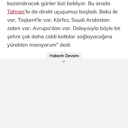
kazandıracak günler bizi bekliyor. Bu arada
Tahran
'la da direkt uçuşumuz başladı. Bakü ile
var, Taşkent'le var, Körfez, Suudi Arabistan
zaten var, Avrupa'dan var. Dolayısıyla böyle bir
şehre çok daha ciddi katkılar sağlayacağına
yürekten inanıyorum" dedi.
Haberin Devamı