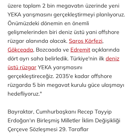
üzere toplam 2 bin megavatın üzerinde yeni
YEKA yarışmasını gerçekleştirmeyi planlıyoruz.
Önümüzdeki dönemin en önemli
gelişmelerinden biri deniz üstü yani offshore
rüzgar alanında olacak.
Saros Körfezi
,
Gökçeada
, Bozcaada ve
Edremit
açıklarında
dört ayrı saha belirledik. Türkiye'nin ilk
deniz
üstü rüzgar
YEKA yarışmasını
gerçekleştireceğiz. 2035'e kadar offshore
rüzgarda 5 bin megavat kurulu güce ulaşmayı
hedefliyoruz."
Bayraktar, Cumhurbaşkanı Recep Tayyip
Erdoğan'ın Birleşmiş Milletler İklim Değişikliği
Çerçeve Sözleşmesi 29. Taraflar