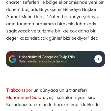
charter seferleri ile bölge ekonomisinde yeni bir
dönem başladı. Büyükşehir Belediye Başkanı
Ahmet Metin Genç, "Zaten bir dünya şehriyiz
ama tanınma oranımıza birazcık daha katkı
sağlayacak ve turizmle birlikte çok daha bir
değer kazandıracak günler bizi bekliyor" dedi.
Haberlerimizi Google'da Takip Edin
Gelişmelerden anında haberdar olun.
Trabzonspor
'un dünyaca ünlü transferi
Muhammed Salah
, yeşil sahaların yanı sıra
Karadeniz turizmini de hareketlendirdi. Bordo