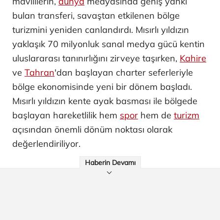
mavililerin,
dünya
medyasında geniş yankı
bulan transferi, savaştan etkilenen bölge
turizmini yeniden canlandırdı. Mısırlı yıldızın
yaklaşık 70 milyonluk sanal medya gücü kentin
uluslararası tanınırlığını zirveye taşırken,
Kahire
ve
Tahran
'dan başlayan charter seferleriyle
bölge ekonomisinde yeni bir dönem başladı.
Mısırlı yıldızın kente ayak basması ile bölgede
başlayan hareketlilik hem
spor
hem de
turizm
açısından önemli dönüm noktası olarak
değerlendiriliyor.
Haberin Devamı