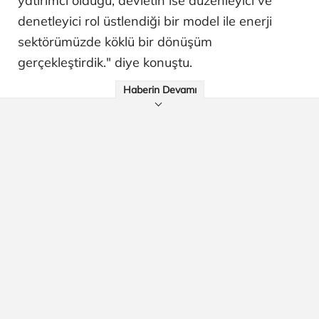
yatırımcı olduğu, devletin ise düzenleyici ve
denetleyici rol üstlendiği bir model ile enerji
sektörümüzde köklü bir dönüşüm
gerçekleştirdik." diye konuştu.
Haberin Devamı