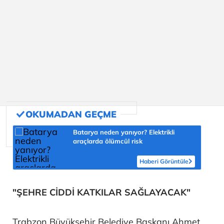
Batarya neden yanıyor? Elektrikli
araçlarda ölümcül risk
Haberi Görüntüle
"ŞEHRE CİDDİ KATKILAR SAĞLAYACAK"
Trabzon Büyükşehir Belediye Başkanı Ahmet