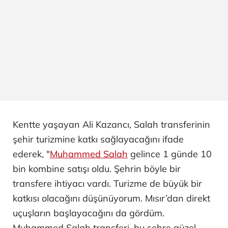
Kentte yaşayan Ali Kazancı, Salah transferinin
şehir turizmine katkı sağlayacağını ifade
ederek, "
Muhammed Salah
gelince 1 günde 10
bin kombine satışı oldu. Şehrin böyle bir
transfere ihtiyacı vardı. Turizme de büyük bir
katkısı olacağını düşünüyorum. Mısır’dan direkt
uçuşların başlayacağını da gördüm.
Muhammed Salah transferi, bu şehre güzel