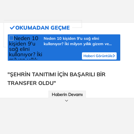
Neden 10 kişiden 9'u sağ elini
kullanıyor? İki milyon yıllık gizem ve
şaşmaz oran 'yüzde 90'
Haberi Görüntüle
"ŞEHRİN TANITIMI İÇİN BAŞARILI BİR
TRANSFER OLDU"
Haberin Devamı