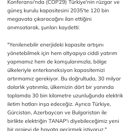
Konferansı'nda (COP29) Türkiye'nin rüzgar ve
güneş kurulu kapasitesini 2035'te 120 bin
megavata çıkaracağını ilan ettiğini
anımsatarak, şunları kaydetti:
"Yenilenebilir enerjideki kapasite artışını
yönetebilmek için hem altyapıya ciddi yatırım
yapmamız hem de komşularımızla, bölge
ülkeleriyle enterkoneksiyon kapasitemizi
artırmamız gerekiyor. Bu doğrultuda, 30 milyar
dolarlık yatırımla, ülkemizin dört bir yanında
toplamda 30 bin kilometre uzunluğunda elektrik
iletim hatları inşa edeceğiz. Ayrıca Türkiye,
Gürcistan, Azerbaycan ve Bulgaristan ile
birlikte elektriğin TANAP'ı diyebileceğimiz yeni
bir projeyi de hayata geçirmek istiyoruz."