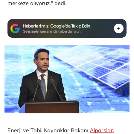
merkeze alıyoruz." dedi.
Haberlerimizi Google'da Takip Edin
Gelişmelerden anında haberdar olun.
Enerji ve Tabii Kaynaklar Bakanı
Alparslan