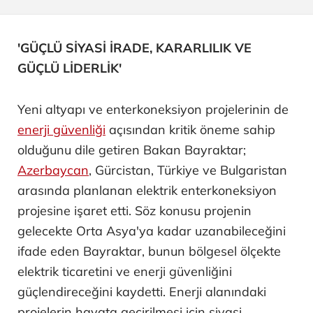
'GÜÇLÜ SİYASİ İRADE, KARARLILIK VE
GÜÇLÜ LİDERLİK'
Yeni altyapı ve enterkoneksiyon projelerinin de
enerji güvenliği
açısından kritik öneme sahip
olduğunu dile getiren Bakan Bayraktar;
Azerbaycan
, Gürcistan, Türkiye ve Bulgaristan
arasında planlanan elektrik enterkoneksiyon
projesine işaret etti. Söz konusu projenin
gelecekte Orta Asya'ya kadar uzanabileceğini
ifade eden Bayraktar, bunun bölgesel ölçekte
elektrik ticaretini ve enerji güvenliğini
güçlendireceğini kaydetti. Enerji alanındaki
projelerin hayata geçirilmesi için siyasi