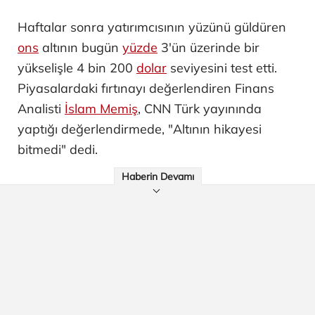
Haftalar sonra yatırımcısının yüzünü güldüren
ons
altının bugün
yüzde
3'ün üzerinde bir
yükselişle 4 bin 200
dolar
seviyesini test etti.
Piyasalardaki fırtınayı değerlendiren Finans
Analisti
İslam Memiş
, CNN Türk yayınında
yaptığı değerlendirmede, "Altının hikayesi
bitmedi" dedi.
Haberin Devamı