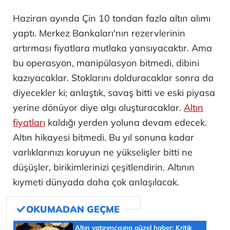
Haziran ayında Çin 10 tondan fazla altın alımı
yaptı. Merkez Bankaları'nın rezervlerinin
artırması fiyatlara mutlaka yansıyacaktır. Ama
bu operasyon, manipülasyon bitmedi, dibini
kazıyacaklar. Stoklarını dolduracaklar sonra da
diyecekler ki; anlaştık, savaş bitti ve eski piyasa
yerine dönüyor diye algı oluşturacaklar.
Altın
fiyatları
kaldığı yerden yoluna devam edecek.
Altın hikayesi bitmedi. Bu yıl sonuna kadar
varlıklarınızı koruyun ne yükselişler bitti ne
düşüşler, birikimlerinizi çeşitlendirin. Altının
kıymeti dünyada daha çok anlaşılacak.
Altın yatırımcısına güzel haber: Kritik