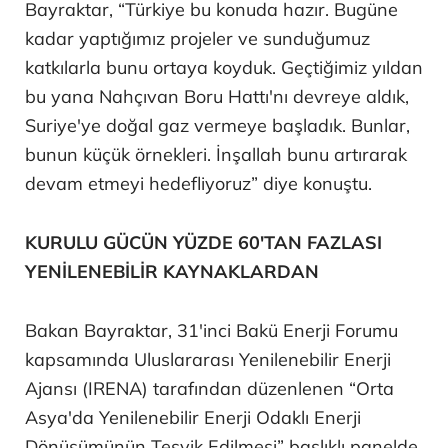
Bayraktar, “Türkiye bu konuda hazır. Bugüne
kadar yaptığımız projeler ve sunduğumuz
katkılarla bunu ortaya koyduk. Geçtiğimiz yıldan
bu yana Nahçıvan Boru Hattı'nı devreye aldık,
Suriye'ye doğal gaz vermeye başladık. Bunlar,
bunun küçük örnekleri. İnşallah bunu artırarak
devam etmeyi hedefliyoruz” diye konuştu.
KURULU GÜCÜN YÜZDE 60'TAN FAZLASI
YENİLENEBİLİR KAYNAKLARDAN
Bakan Bayraktar, 31'inci Bakü Enerji Forumu
kapsamında Uluslararası Yenilenebilir Enerji
Ajansı (IRENA) tarafından düzenlenen “Orta
Asya'da Yenilenebilir Enerji Odaklı Enerji
Dönüşümünün Teşvik Edilmesi” başlıklı panelde