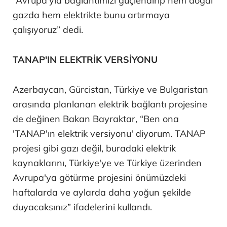
“Avrupa'yla bağlantımızı güçlendirip hem doğal
gazda hem elektrikte bunu artırmaya
çalışıyoruz” dedi.
TANAP'IN ELEKTRİK VERSİYONU
Azerbaycan, Gürcistan, Türkiye ve Bulgaristan
arasında planlanan elektrik bağlantı projesine
de değinen Bakan Bayraktar, “Ben ona
'TANAP'ın elektrik versiyonu' diyorum. TANAP
projesi gibi gazı değil, buradaki elektrik
kaynaklarını, Türkiye'ye ve Türkiye üzerinden
Avrupa'ya götürme projesini önümüzdeki
haftalarda ve aylarda daha yoğun şekilde
duyacaksınız” ifadelerini kullandı.