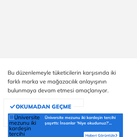
Bu düzenlemeyle tüketicilerin karşısında iki
farklı marka ve mağazacılık anlayışının
bulunmaya devam etmesi amaçlanıyor.
Üniversite mezunu iki kardeşin tercihi
şaşırttı: İnsanlar 'Niye okudunuz?'
diyor
Haberi Görüntüle