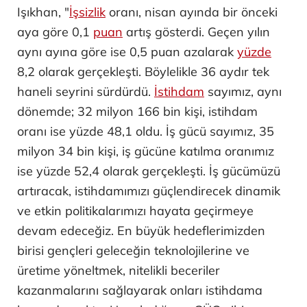
Işıkhan, "
İşsizlik
oranı, nisan ayında bir önceki
aya göre 0,1
puan
artış gösterdi. Geçen yılın
aynı ayına göre ise 0,5 puan azalarak
yüzde
8,2 olarak gerçekleşti. Böylelikle 36 aydır tek
haneli seyrini sürdürdü.
İstihdam
sayımız, aynı
dönemde; 32 milyon 166 bin kişi, istihdam
oranı ise yüzde 48,1 oldu. İş gücü sayımız, 35
milyon 34 bin kişi, iş gücüne katılma oranımız
ise yüzde 52,4 olarak gerçekleşti. İş gücümüzü
artıracak, istihdamımızı güçlendirecek dinamik
ve etkin politikalarımızı hayata geçirmeye
devam edeceğiz. En büyük hedeflerimizden
birisi gençleri geleceğin teknolojilerine ve
üretime yöneltmek, nitelikli beceriler
kazanmalarını sağlayarak onları istihdama