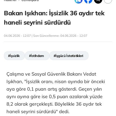
Bakan Işıkhan: İşsizlik 36 aydır tek
haneli seyrini sürdürdü
04.06.2026 - 12:07 | Son Güncellenme:
04.06.2026 - 12:07
#İşsizlik
#İstihdam
#İşgücü İstatistikleri
Çalışma ve Sosyal Güvenlik Bakanı Vedat
Işıkhan, "İşsizlik oranı, nisan ayında bir önceki
aya göre 0,1 puan artış gösterdi. Geçen yılın
aynı ayına göre ise 0,5 puan azalarak yüzde
8,2 olarak gerçekleşti. Böylelikle 36 aydır tek
haneli seyrini sürdürdü" dedi.