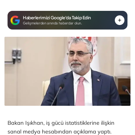
Haberlerimizi Google'da Takip Edin
Gelişmelerden anında haberdar olun.
Bakan Işıkhan, iş gücü istatistiklerine ilişkin
sanal medya hesabından açıklama yaptı.