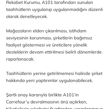
Rekabet Kurumu, A101 tarafından sunulan
taahhütlerin uygulanıp uygulanmadığını düzenli
olarak denetleyecek.
Mağazaların elden çıkarılması, istihdam
seviyesinin korunması, şirketlerin bağımsız
faaliyet göstermesi ve üreticilere yönelik
desteklerin devam ettirilmesi belirli dönemlerde
raporlanacak.
Taahhütlerin yerine getirilmemesi halinde şirket
hakkında yeni yaptırımlar uygulanabilecek.
Şartlı onay kararıyla birlikte A101’in
Carrefour’u devralmasının önü açılırken,
tüketicilerin rekabetçi fiyatlardan yararlanmaya