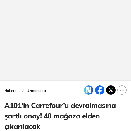
Haberler
Uzmanpara
A101’in Carrefour’u devralmasına
şartlı onay! 48 mağaza elden
çıkarılacak