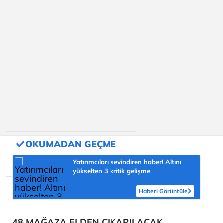
Yatırımcıları sevindiren haber! Altını
yükselten 3 kritik gelişme
Haberi Görüntüle
48 MAĞAZA ELDEN ÇIKARILACAK