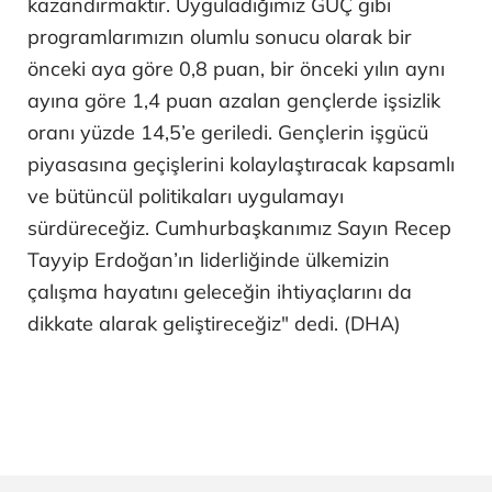
kazandırmaktır. Uyguladığımız GÜÇ gibi
programlarımızın olumlu sonucu olarak bir
önceki aya göre 0,8 puan, bir önceki yılın aynı
ayına göre 1,4 puan azalan gençlerde işsizlik
oranı yüzde 14,5’e geriledi. Gençlerin işgücü
piyasasına geçişlerini kolaylaştıracak kapsamlı
ve bütüncül politikaları uygulamayı
sürdüreceğiz. Cumhurbaşkanımız Sayın Recep
Tayyip Erdoğan’ın liderliğinde ülkemizin
çalışma hayatını geleceğin ihtiyaçlarını da
dikkate alarak geliştireceğiz" dedi. (DHA)