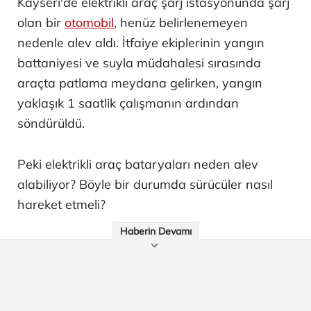
Kayseri'de elektrikli araç şarj istasyonunda şarj
olan bir
otomobil
, henüz belirlenemeyen
nedenle alev aldı. İtfaiye ekiplerinin yangın
battaniyesi ve suyla müdahalesi sırasında
araçta patlama meydana gelirken, yangın
yaklaşık 1 saatlik çalışmanın ardından
söndürüldü.
Peki elektrikli araç bataryaları neden alev
alabiliyor? Böyle bir durumda sürücüler nasıl
hareket etmeli?
Haberin Devamı