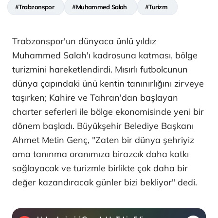
#Trabzonspor
#Muhammed Salah
#Turizm
Trabzonspor'un dünyaca ünlü yıldız
Muhammed Salah'ı kadrosuna katması, bölge
turizmini hareketlendirdi. Mısırlı futbolcunun
dünya çapındaki ünü kentin tanınırlığını zirveye
taşırken; Kahire ve Tahran'dan başlayan
charter seferleri ile bölge ekonomisinde yeni bir
dönem başladı. Büyükşehir Belediye Başkanı
Ahmet Metin Genç, "Zaten bir dünya şehriyiz
ama tanınma oranımıza birazcık daha katkı
sağlayacak ve turizmle birlikte çok daha bir
değer kazandıracak günler bizi bekliyor" dedi.