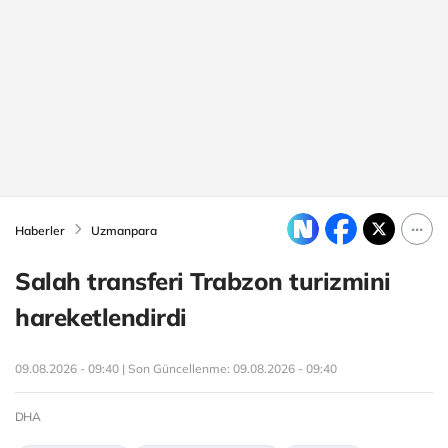
Haberler
Uzmanpara
Salah transferi Trabzon turizmini
hareketlendirdi
09.08.2026 - 09:40 | Son Güncellenme:
09.08.2026 - 09:40
DHA