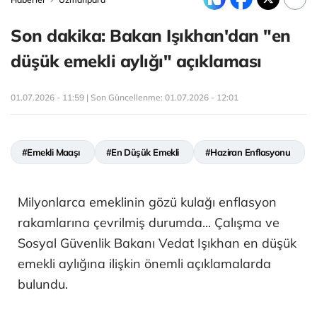
Son dakika: Bakan Işıkhan'dan "en
düşük emekli aylığı" açıklaması
01.07.2026 - 11:59 | Son Güncellenme:
01.07.2026 - 12:01
#Emekli Maaşı
#En Düşük Emekli
#Haziran Enflasyonu
Milyonlarca emeklinin gözü kulağı enflasyon
rakamlarına çevrilmiş durumda... Çalışma ve
Sosyal Güvenlik Bakanı Vedat Işıkhan en düşük
emekli aylığına ilişkin önemli açıklamalarda
bulundu.