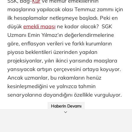
SSK, Bağ-
Kur
ve memur emeklilerinin
maaşlarına yapılacak olası Temmuz zammı için
ilk hesaplamalar netleşmeye başladı. Peki en
düşük
emekli maaşı
ne kadar olacak? SGK
Uzmanı Emin Yılmaz’ın değerlendirmelerine
göre, enflasyon verileri ve farklı kurumların
piyasa beklentileri üzerinden yapılan
projeksiyonlar, yılın ikinci yarısında maaşlara
yansıyacak artışın çerçevesini ortaya koyuyor.
Ancak uzmanlar, bu rakamların henüz
kesinleşmediğini ve yalnızca tahmin
senaryolarına dayandığını özellikle vurguluyor.
Haberin Devamı