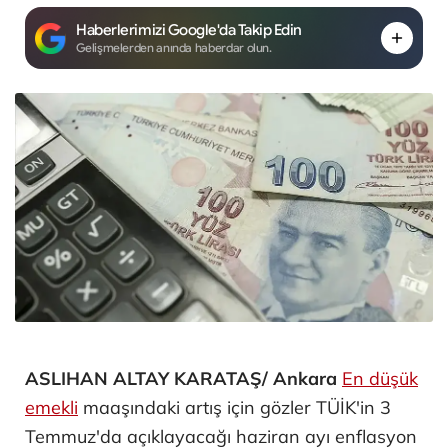
Haberlerimizi Google'da Takip Edin
Gelişmelerden anında haberdar olun.
ASLIHAN ALTAY KARATAŞ/ Ankara
En düşük
emekli
maaşındaki artış için gözler TÜİK'in 3
Temmuz'da açıklayacağı haziran ayı enflasyon