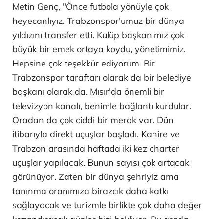
Metin Genç, "Önce futbola yönüyle çok
heyecanlıyız. Trabzonspor'umuz bir dünya
yıldızını transfer etti. Kulüp başkanımız çok
büyük bir emek ortaya koydu, yönetimimiz.
Hepsine çok teşekkür ediyorum. Bir
Trabzonspor taraftarı olarak da bir belediye
başkanı olarak da. Mısır'da önemli bir
televizyon kanalı, benimle bağlantı kurdular.
Oradan da çok ciddi bir merak var. Dün
itibarıyla direkt uçuşlar başladı. Kahire ve
Trabzon arasında haftada iki kez charter
uçuşlar yapılacak. Bunun sayısı çok artacak
görünüyor. Zaten bir dünya şehriyiz ama
tanınma oranımıza birazcık daha katkı
sağlayacak ve turizmle birlikte çok daha değer