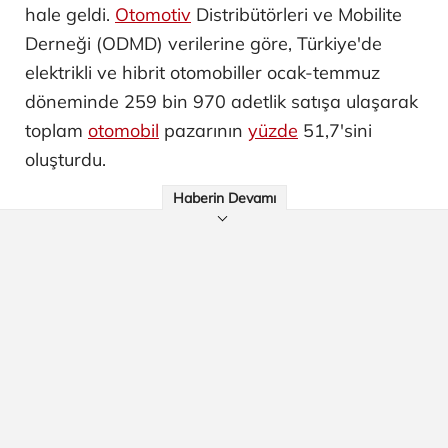
hale geldi.
Otomotiv
Distribütörleri ve Mobilite
Derneği (ODMD) verilerine göre, Türkiye'de
elektrikli ve hibrit otomobiller ocak-temmuz
döneminde 259 bin 970 adetlik satışa ulaşarak
toplam
otomobil
pazarının
yüzde
51,7'sini
oluşturdu.
Haberin Devamı