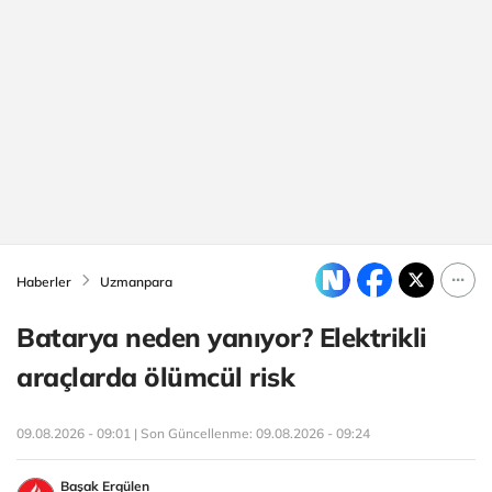
Haberler
Uzmanpara
Batarya neden yanıyor? Elektrikli
araçlarda ölümcül risk
09.08.2026 - 09:01 | Son Güncellenme:
09.08.2026 - 09:24
Başak Ergülen