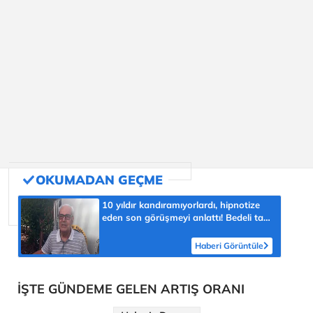
10 yıldır kandıramıyorlardı, hipnotize
eden son görüşmeyi anlattı! Bedeli tam
bin 758 Cumhuriyet altını
Haberi Görüntüle
İŞTE GÜNDEME GELEN ARTIŞ ORANI