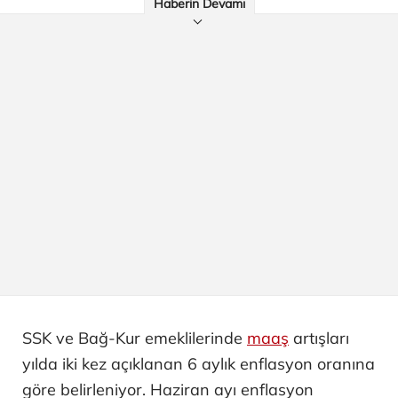
Haberin Devamı
SSK ve Bağ-Kur emeklilerinde
maaş
artışları
yılda iki kez açıklanan 6 aylık enflasyon oranına
göre belirleniyor. Haziran ayı enflasyon