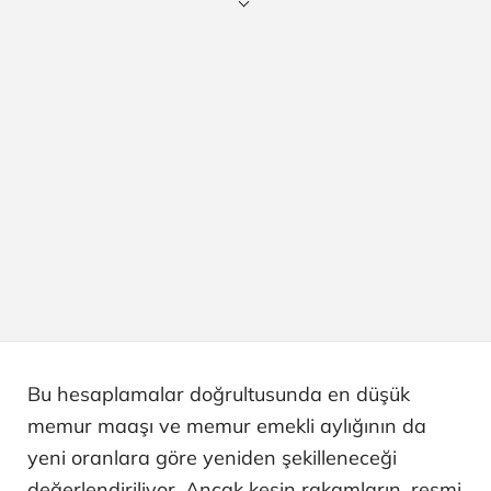
Bu hesaplamalar doğrultusunda en düşük
memur maaşı ve memur emekli aylığının da
yeni oranlara göre yeniden şekilleneceği
değerlendiriliyor. Ancak kesin rakamların, resmi