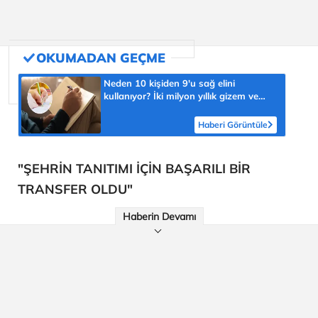
Neden 10 kişiden 9'u sağ elini
kullanıyor? İki milyon yıllık gizem ve
şaşmaz oran 'yüzde 90'
Haberi Görüntüle
"ŞEHRİN TANITIMI İÇİN BAŞARILI BİR
TRANSFER OLDU"
Haberin Devamı