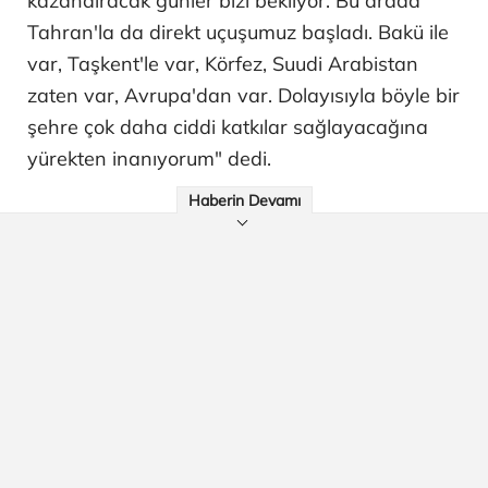
kazandıracak günler bizi bekliyor. Bu arada
Tahran'la da direkt uçuşumuz başladı. Bakü ile
var, Taşkent'le var, Körfez, Suudi Arabistan
zaten var, Avrupa'dan var. Dolayısıyla böyle bir
şehre çok daha ciddi katkılar sağlayacağına
yürekten inanıyorum" dedi.
Haberin Devamı