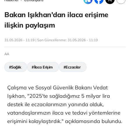
Bakan Işıkhan'dan ilaca erişime
ilişkin paylaşım
31.05.2026 - 11:19 | Son Güncellenme:
31.05.2026 - 11:19
AA
#Sağlık
#İlaca Erişim
#Eczacılar
Çalışma ve Sosyal Güvenlik Bakanı Vedat
Işıkhan, "2025'te sağladığımız 5 milyar lira
destek ile eczacılarımızın yanında olduk,
vatandaşlarımızın ilaca ve tedavi yöntemlerine
erişimini kolaylaştırdık." açıklamasında bulundu.