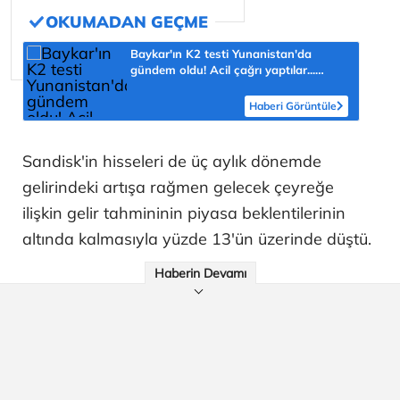
Baykar'ın K2 testi Yunanistan'da
gündem oldu! Acil çağrı yaptılar...
'Topraklarımızdaki hedeflere ulaşabilir'
Haberi Görüntüle
Sandisk'in hisseleri de üç aylık dönemde
gelirindeki artışa rağmen gelecek çeyreğe
ilişkin gelir tahmininin piyasa beklentilerinin
altında kalmasıyla yüzde 13'ün üzerinde düştü.
Haberin Devamı