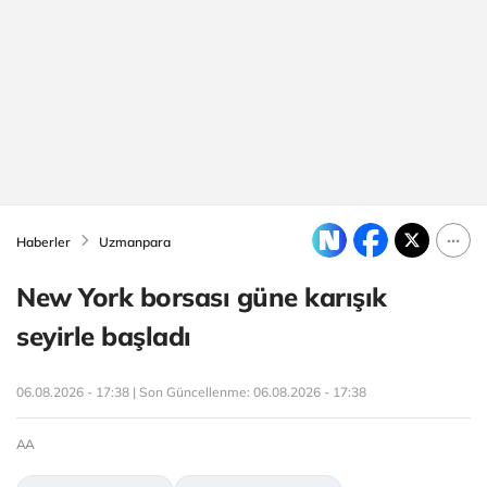
Haberler
Uzmanpara
New York borsası güne karışık
seyirle başladı
06.08.2026 - 17:38 | Son Güncellenme:
06.08.2026 - 17:38
AA