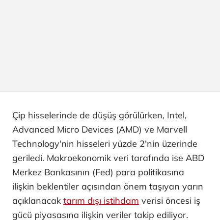
Çip hisselerinde de düşüş görülürken, Intel,
Advanced Micro Devices (AMD) ve Marvell
Technology'nin hisseleri yüzde 2'nin üzerinde
geriledi. Makroekonomik veri tarafında ise ABD
Merkez Bankasının (Fed) para politikasına
ilişkin beklentiler açısından önem taşıyan yarın
açıklanacak
tarım dışı istihdam
verisi öncesi iş
gücü piyasasına ilişkin veriler takip ediliyor.