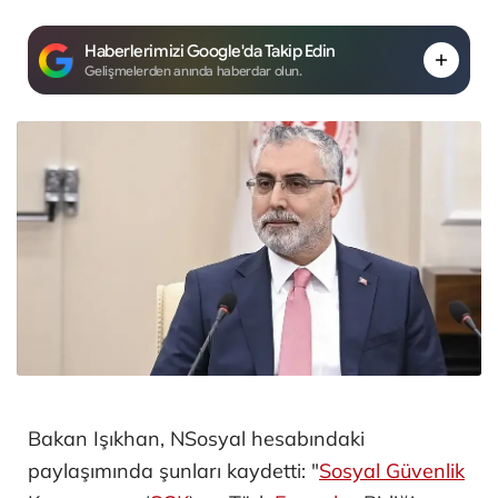
Haberlerimizi Google'da Takip Edin
Gelişmelerden anında haberdar olun.
Bakan Işıkhan, NSosyal hesabındaki
paylaşımında şunları kaydetti: "
Sosyal Güvenlik