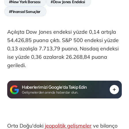
#New York Borsası
#Dow Jones Endeksi
#Finansal Sonuçlar
Açılışta Dow Jones endeksi yüzde 0,14 artışla
54.426,85 puana çıktı. S&P 500 endeksi yüzde
0,13 azalışla 7.713,79 puana, Nasdaq endeksi
ise yüzde 0,36 azalarak 26.268,84 puana
geriledi.
Haberlerimizi Google'da Takip Edin
Gelişmelerden anında haberdar olun.
Orta Doğu'daki
jeopolitik gelişmeler
ve bilanço