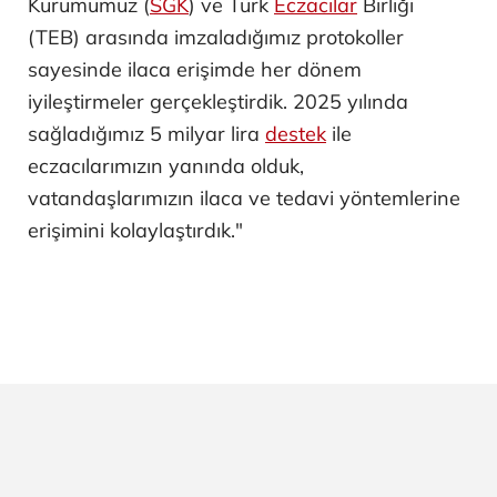
Kurumumuz (
SGK
) ve Türk
Eczacılar
Birliği
(TEB) arasında imzaladığımız protokoller
sayesinde ilaca erişimde her dönem
iyileştirmeler gerçekleştirdik. 2025 yılında
sağladığımız 5 milyar lira
destek
ile
eczacılarımızın yanında olduk,
vatandaşlarımızın ilaca ve tedavi yöntemlerine
erişimini kolaylaştırdık."