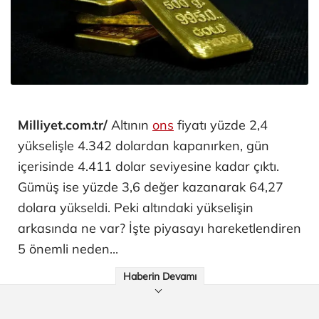
Milliyet.com.tr/
Altının
ons
fiyatı yüzde 2,4
yükselişle 4.342 dolardan kapanırken, gün
içerisinde 4.411 dolar seviyesine kadar çıktı.
Gümüş ise yüzde 3,6 değer kazanarak 64,27
dolara yükseldi. Peki altındaki yükselişin
arkasında ne var? İşte piyasayı hareketlendiren
5 önemli neden...
Haberin Devamı