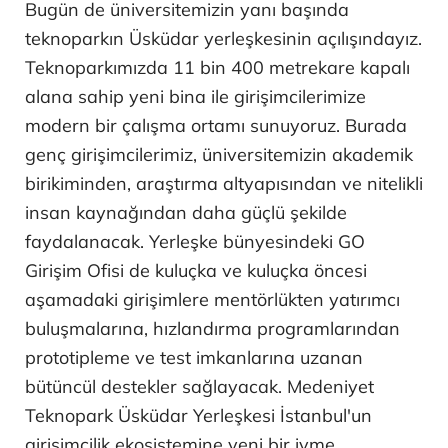
Bugün de üniversitemizin yanı başında
teknoparkın Üsküdar yerleşkesinin açılışındayız.
Teknoparkımızda 11 bin 400 metrekare kapalı
alana sahip yeni bina ile girişimcilerimize
modern bir çalışma ortamı sunuyoruz. Burada
genç girişimcilerimiz, üniversitemizin akademik
birikiminden, araştırma altyapısından ve nitelikli
insan kaynağından daha güçlü şekilde
faydalanacak. Yerleşke bünyesindeki GO
Girişim Ofisi de kuluçka ve kuluçka öncesi
aşamadaki girişimlere mentörlükten yatırımcı
buluşmalarına, hızlandırma programlarından
prototipleme ve test imkanlarına uzanan
bütüncül destekler sağlayacak. Medeniyet
Teknopark Üsküdar Yerleşkesi İstanbul'un
girişimcilik ekosistemine yeni bir ivme