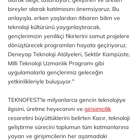
bireyler olarak katılmasını önemsiyoruz. Bu
anlayışla, erken yaşlardan itibaren bilim ve
teknoloji kültürünü yaygınlaştıracak,
gençlerimizin yenilikçi fikirlerini somut projelere
dönüştürecek programları hayata geçiriyoruz.
Deneyap Teknoloji Atölyeleri, Sektör Kampüste,
Milli Teknoloji Uzmanlık Programı gibi
uygulamalarla gençlerimiz geleceğin
yetkinlikleriyle buluşuyor."
TEKNOFEST'le milyonlarca gencin teknolojiye
ilgisini, üretme heyecanını ve
girişimcilik
cesaretini büyüttüklerini belirten Kacır, teknoloji
geliştirme sürecini toplumun tüm katmanlarına
yayan ve girişimcilerin her aşamadaki