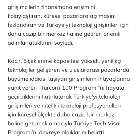
girişimcilerin finansmana erişimini
kolaylaştıran, küresel pazarlara açılmasını
hızlandıran ve Türkiye'yi teknoloji girişimleri için
daha cazip bir merkez haline getiren önemli
adımlar attıklarını söyledi.
Kacır, ölçeklenme kapasitesi yüksek, yenilikçi
teknolojiler geliştiren ve uluslararası pazarlarda
büyüme iddiası taşıyan girişimlerin ihtiyaçlarına
yanıt veren "Turcorn 100 Programı"nı hayata
geçirdiklerini hatırlatarak Türkiye'yi teknoloji
girişimleri ve nitelikli teknoloji profesyonelleri
için küresel ölçekte daha cazip bir merkez
haline getirmek amacıyla Türkiye Tech Visa
Programı’nı devreye aldıklarını belirtti.