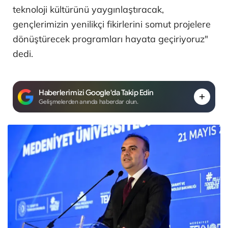
teknoloji kültürünü yaygınlaştıracak,
gençlerimizin yenilikçi fikirlerini somut projelere
dönüştürecek programları hayata geçiriyoruz"
dedi.
Haberlerimizi Google'da Takip Edin
Gelişmelerden anında haberdar olun.