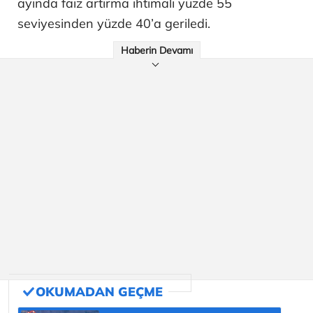
ayında faiz artırma ihtimali yüzde 55
seviyesinden yüzde 40’a geriledi.
Haberin Devamı