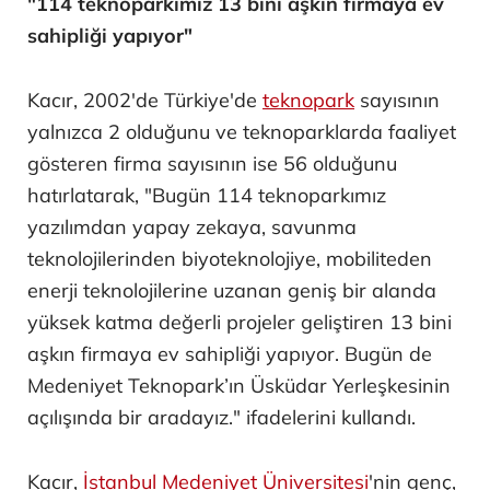
"114 teknoparkımız 13 bini aşkın firmaya ev
sahipliği yapıyor"
Kacır, 2002'de Türkiye'de
teknopark
sayısının
yalnızca 2 olduğunu ve teknoparklarda faaliyet
gösteren firma sayısının ise 56 olduğunu
hatırlatarak, "Bugün 114 teknoparkımız
yazılımdan yapay zekaya, savunma
teknolojilerinden biyoteknolojiye, mobiliteden
enerji teknolojilerine uzanan geniş bir alanda
yüksek katma değerli projeler geliştiren 13 bini
aşkın firmaya ev sahipliği yapıyor. Bugün de
Medeniyet Teknopark’ın Üsküdar Yerleşkesinin
açılışında bir aradayız." ifadelerini kullandı.
Kacır,
İstanbul Medeniyet Üniversitesi
'nin genç,