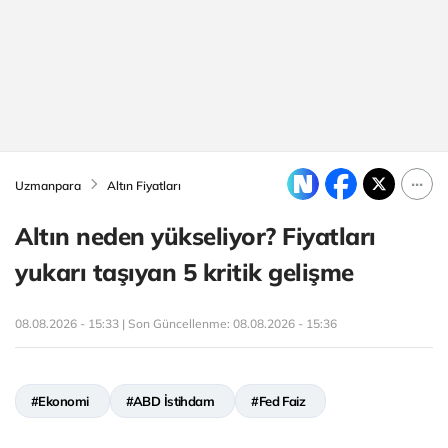
Uzmanpara
Altın Fiyatları
Altın neden yükseliyor? Fiyatları
yukarı taşıyan 5 kritik gelişme
08.08.2026 - 15:33 | Son Güncellenme:
08.08.2026 - 15:36
#Ekonomi
#ABD İstihdam
#Fed Faiz