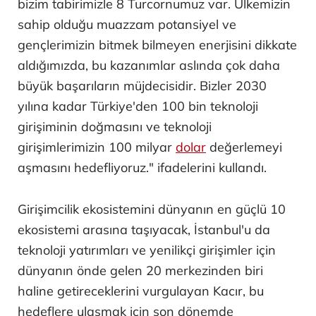
bizim tabirimizle 8 Turcornumuz var. Ülkemizin
sahip olduğu muazzam potansiyel ve
gençlerimizin bitmek bilmeyen enerjisini dikkate
aldığımızda, bu kazanımlar aslında çok daha
büyük başarıların müjdecisidir. Bizler 2030
yılına kadar Türkiye'den 100 bin teknoloji
girişiminin doğmasını ve teknoloji
girişimlerimizin 100 milyar
dolar
değerlemeyi
aşmasını hedefliyoruz." ifadelerini kullandı.
Girişimcilik ekosistemini dünyanın en güçlü 10
ekosistemi arasına taşıyacak, İstanbul'u da
teknoloji yatırımları ve yenilikçi girişimler için
dünyanın önde gelen 20 merkezinden biri
haline getireceklerini vurgulayan Kacır, bu
hedeflere ulaşmak için son dönemde