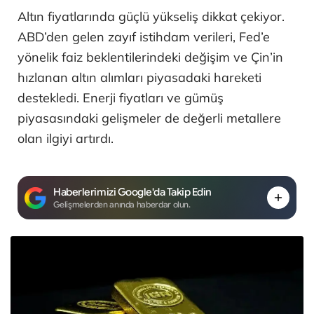
Altın fiyatlarında güçlü yükseliş dikkat çekiyor.
ABD’den gelen zayıf istihdam verileri, Fed’e
yönelik faiz beklentilerindeki değişim ve Çin’in
hızlanan altın alımları piyasadaki hareketi
destekledi. Enerji fiyatları ve gümüş
piyasasındaki gelişmeler de değerli metallere
olan ilgiyi artırdı.
Haberlerimizi Google'da Takip Edin
Gelişmelerden anında haberdar olun.