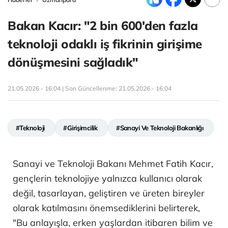
Bakan Kacır: "2 bin 600'den fazla
teknoloji odaklı iş fikrinin girişime
dönüşmesini sağladık"
21.05.2026 - 16:04 | Son Güncellenme:
21.05.2026 - 16:04
#Teknoloji
#Girişimcilik
#Sanayi Ve Teknoloji Bakanlığı
Sanayi ve Teknoloji Bakanı Mehmet Fatih Kacır,
gençlerin teknolojiye yalnızca kullanıcı olarak
değil, tasarlayan, geliştiren ve üreten bireyler
olarak katılmasını önemsediklerini belirterek,
"Bu anlayışla, erken yaşlardan itibaren bilim ve