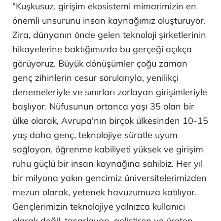
"Kuşkusuz, girişim ekosistemi mimarimizin en
önemli unsurunu insan kaynağımız oluşturuyor.
Zira, dünyanın önde gelen teknoloji şirketlerinin
hikayelerine baktığımızda bu gerçeği açıkça
görüyoruz. Büyük dönüşümler çoğu zaman
genç zihinlerin cesur sorularıyla, yenilikçi
denemeleriyle ve sınırları zorlayan girişimleriyle
başlıyor. Nüfusunun ortanca yaşı 35 olan bir
ülke olarak, Avrupa'nın birçok ülkesinden 10-15
yaş daha genç, teknolojiye süratle uyum
sağlayan, öğrenme kabiliyeti yüksek ve girişim
ruhu güçlü bir insan kaynağına sahibiz. Her yıl
bir milyona yakın gencimiz üniversitelerimizden
mezun olarak, yetenek havuzumuza katılıyor.
Gençlerimizin teknolojiye yalnızca kullanıcı
olarak değil, tasarlayan, geliştiren ve üreten