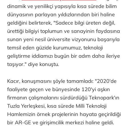
dinamik ve yenilikçi yapısıyla kısa sürede bilim
dünyasının parlayan yıldızlarından biri haline
geldiğini belirterek, "Sadece bilgi üreten değil,
ürettiği bilgiyi toplumun ve sanayinin faydasına
sunan yeni nesil üniversite vizyonunu başarıyla
temsil eden güzide kurumumuz, teknoloji
geliştirme iddiamızı bugün bir adım daha ileriye
taşıyor." diye konuştu.
Kacır, konuşmasını şöyle tamamladı: "2020'de
faaliyete geçen ve bünyesinde 120'yi aşkın
firmanın çalışmalarını sürdürdüğü Teknopark'ın
Tuzla Yerleşkesi, kısa sürede Milli Teknoloji
Hamlemizin örnek projelerinin hayata geçirildiği
bir AR-GE ve girişimcilik merkezi haline geldi.