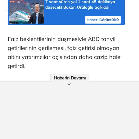
7 saat süren yol 1 saat 45 dakikaya
düşecek! Bakan Uraloğlu açıkladı
Haberi Görüntüle
Faiz beklentilerinin düşmesiyle ABD tahvil
getirilerinin gerilemesi, faiz getirisi olmayan
altını yatırımcılar açısından daha cazip hale
getirdi.
Haberin Devamı