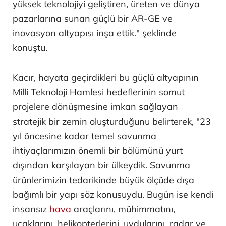
yüksek teknolojiyi geliştiren, üreten ve dünya
pazarlarına sunan güçlü bir AR-GE ve
inovasyon altyapısı inşa ettik." şeklinde
konuştu.
Kacır, hayata geçirdikleri bu güçlü altyapının
Milli Teknoloji Hamlesi hedeflerinin somut
projelere dönüşmesine imkan sağlayan
stratejik bir zemin oluşturduğunu belirterek, "23
yıl öncesine kadar temel savunma
ihtiyaçlarımızın önemli bir bölümünü yurt
dışından karşılayan bir ülkeydik. Savunma
ürünlerimizin tedarikinde büyük ölçüde dışa
bağımlı bir yapı söz konusuydu. Bugün ise kendi
insansız
hava
araçlarını, mühimmatını,
uçaklarını, helikopterlerini, uydularını, radar ve