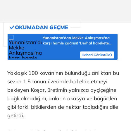
Yunanistan'dan Mekke Anlaşması'na
karşı hamle çağrısı! 'Derhal harekete
geçilmeli'
Haberi Görüntüle
Yaklaşık 100 kovanının bulunduğu arılıktan bu
sezon 1,5 tonun üzerinde bal elde etmeyi
bekleyen Koşar, üretimin yalnızca ayçiçeğine
bağlı olmadığını, arıların akasya ve böğürtlen
gibi farklı bitkilerden de nektar topladığını dile
getirdi.