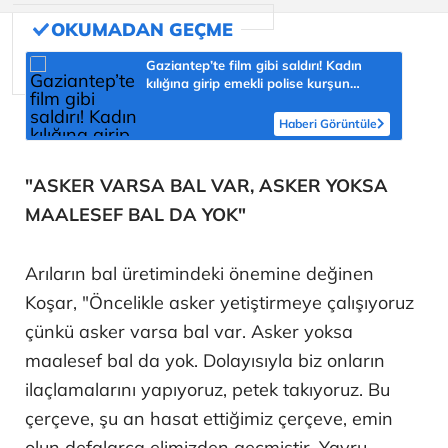
Gaziantep’te film gibi saldırı! Kadın
kılığına girip emekli polise kurşun
yağdırdı
Haberi Görüntüle
"ASKER VARSA BAL VAR, ASKER YOKSA
MAALESEF BAL DA YOK"
Arıların bal üretimindeki önemine değinen
Koşar, "Öncelikle asker yetiştirmeye çalışıyoruz
çünkü asker varsa bal var. Asker yoksa
maalesef bal da yok. Dolayısıyla biz onların
ilaçlamalarını yapıyoruz, petek takıyoruz. Bu
çerçeve, şu an hasat ettiğimiz çerçeve, emin
olun defalarca elimizden geçmiştir. Yavru