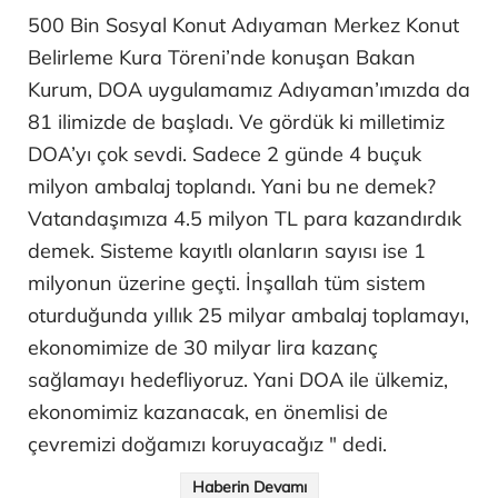
500 Bin Sosyal Konut Adıyaman Merkez Konut
Belirleme Kura Töreni’nde konuşan Bakan
Kurum, DOA uygulamamız Adıyaman’ımızda da
81 ilimizde de başladı. Ve gördük ki milletimiz
DOA’yı çok sevdi. Sadece 2 günde 4 buçuk
milyon ambalaj toplandı. Yani bu ne demek?
Vatandaşımıza 4.5 milyon TL para kazandırdık
demek. Sisteme kayıtlı olanların sayısı ise 1
milyonun üzerine geçti. İnşallah tüm sistem
oturduğunda yıllık 25 milyar ambalaj toplamayı,
ekonomimize de 30 milyar lira kazanç
sağlamayı hedefliyoruz. Yani DOA ile ülkemiz,
ekonomimiz kazanacak, en önemlisi de
çevremizi doğamızı koruyacağız " dedi.
Haberin Devamı