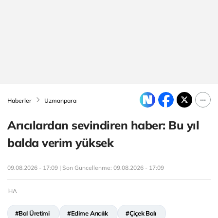
Haberler
Uzmanpara
Arıcılardan sevindiren haber: Bu yıl
balda verim yüksek
09.08.2026 - 17:09 | Son Güncellenme:
09.08.2026 - 17:09
İHA
#Bal Üretimi
#Edirne Arıcılık
#Çiçek Balı