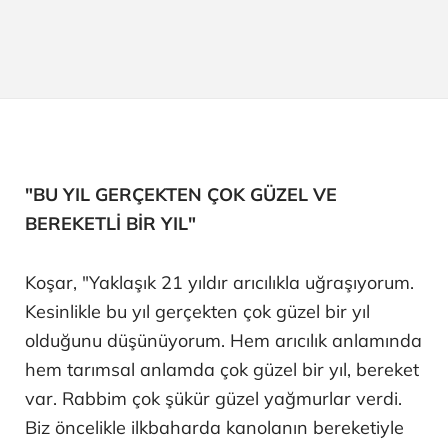
"BU YIL GERÇEKTEN ÇOK GÜZEL VE
BEREKETLİ BİR YIL"
Koşar, "Yaklaşık 21 yıldır arıcılıkla uğraşıyorum.
Kesinlikle bu yıl gerçekten çok güzel bir yıl
olduğunu düşünüyorum. Hem arıcılık anlamında
hem tarımsal anlamda çok güzel bir yıl, bereket
var. Rabbim çok şükür güzel yağmurlar verdi.
Biz öncelikle ilkbaharda kanolanın bereketiyle