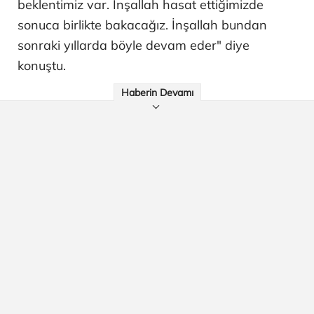
beklentimiz var. İnşallah hasat ettiğimizde
sonuca birlikte bakacağız. İnşallah bundan
sonraki yıllarda böyle devam eder" diye
konuştu.
Haberin Devamı