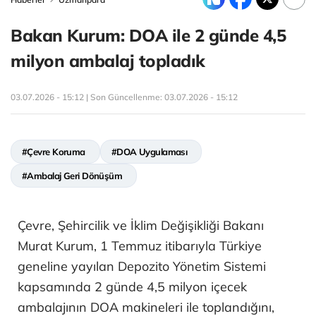
Bakan Kurum: DOA ile 2 günde 4,5
milyon ambalaj topladık
03.07.2026 - 15:12 | Son Güncellenme:
03.07.2026 - 15:12
#Çevre Koruma
#DOA Uygulaması
#Ambalaj Geri Dönüşüm
Çevre, Şehircilik ve İklim Değişikliği Bakanı
Murat Kurum, 1 Temmuz itibarıyla Türkiye
geneline yayılan Depozito Yönetim Sistemi
kapsamında 2 günde 4,5 milyon içecek
ambalajının DOA makineleri ile toplandığını,