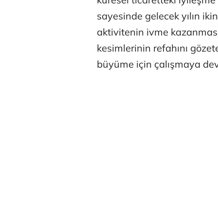
sayesinde gelecek yılın iki
aktivitenin ivme kazanmas
kesimlerinin refahını gözet
büyüme için çalışmaya de