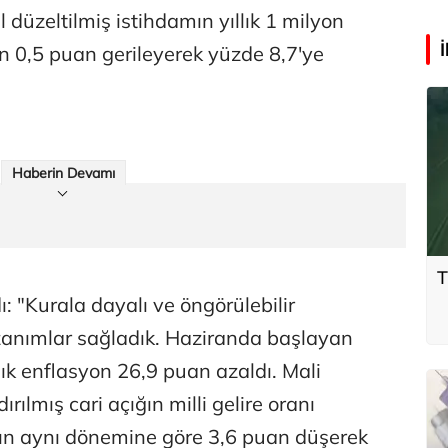
düzeltilmiş istihdamın yıllık 1 milyon
ının 0,5 puan gerileyerek yüzde 8,7'ye
Haberin Devamı
T
ı: "Kurala dayalı ve öngörülebilir
azanımlar sağladık. Haziranda başlayan
ık enflasyon 26,9 puan azaldı. Mali
dırılmış cari açığın milli gelire oranı
nın aynı dönemine göre 3,6 puan düşerek