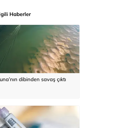
İlgili Haberler
una’nın dibinden savaş çıktı