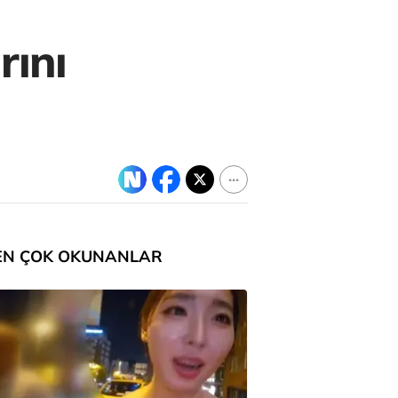
ını
EN ÇOK OKUNANLAR