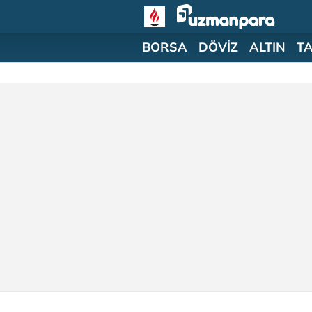
BORSA
DÖVİZ
ALTIN
T