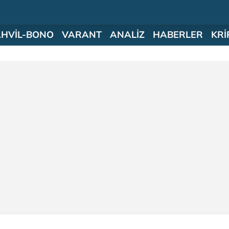
AHVİL-BONO
VARANT
ANALİZ
HABERLER
KRİ