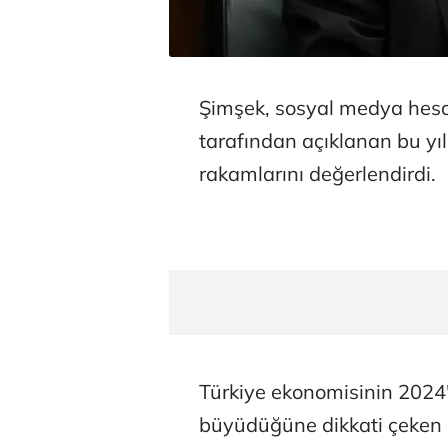
Şimşek, sosyal medya hesab
tarafından açıklanan bu yıl
rakamlarını değerlendirdi.
Türkiye ekonomisinin 2024'
büyüdüğüne dikkati çeken Ş