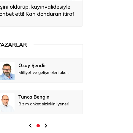
şini öldürüp, kayınvalidesiyle
ohbet etti! Kan donduran itiraf
YAZARLAR
Özay Şendir
Milliyet ve gelişmeleri okumak...
Tunca Bengin
Bizim anket sizinkini yener!