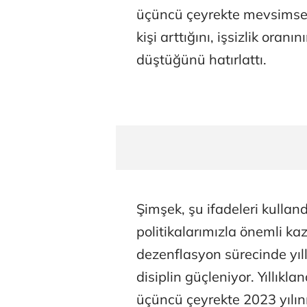
üçüncü çeyrekte mevsimsel 
kişi arttığını, işsizlik oran
düştüğünü hatırlattı.
Şimşek, şu ifadeleri kulland
politikalarımızla önemli k
dezenflasyon sürecinde yıll
disiplin güçleniyor. Yıllıklan
üçüncü çeyrekte 2023 yılı