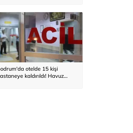
odrum'da otelde 15 kişi
astaneye kaldırıldı! Havuz
akımı yapıyorlardı